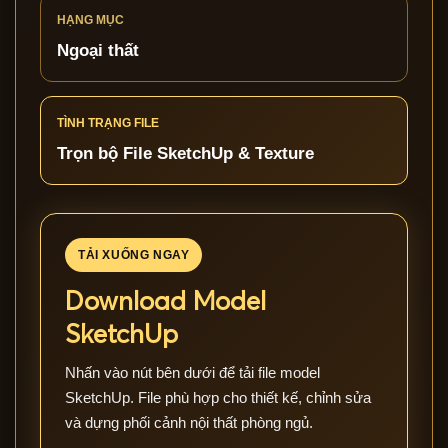
HẠNG MỤC
Ngoại thất
TÌNH TRẠNG FILE
Trọn bộ File SketchUp & Texture
TẢI XUỐNG NGAY
Download Model
SketchUp
Nhấn vào nút bên dưới để tải file model
SketchUp. File phù hợp cho thiết kế, chỉnh sửa
và dựng phối cảnh nội thất phòng ngủ.