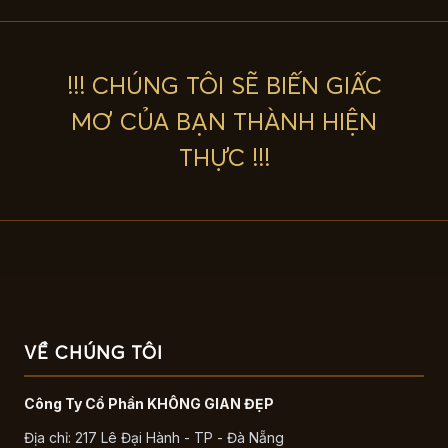
!!! CHÚNG TÔI SẼ BIẾN GIẤC
MƠ CỦA BẠN THÀNH HIỆN
THỰC !!!
VỀ CHÚNG TÔI
Công Ty Cổ Phần KHÔNG GIAN ĐẸP
Địa chỉ: 217 Lê Đại Hành - TP - Đà Nẵng