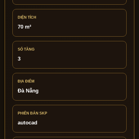
DIỆN TÍCH
70 m²
SỐ TẦNG
3
ĐỊA ĐIỂM
Đà Nẵng
PHIÊN BẢN SKP
autocad