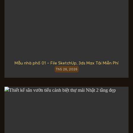
Mẫu nhà phố 01 – File SketchUp, 3ds Max Tải Miễn Phí
Th5 26, 2026