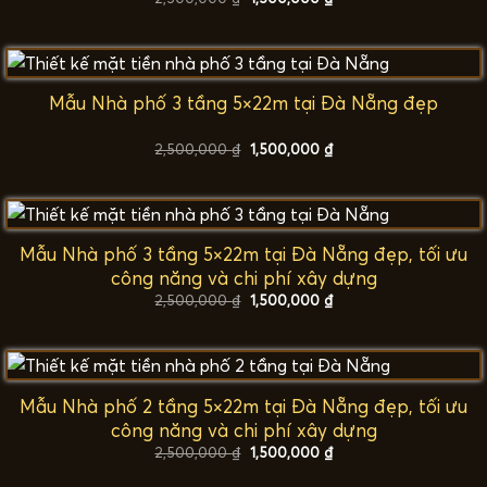
gốc
hiện
là:
tại
2,500,000 ₫.
là:
1,500,000 ₫.
Mẫu Nhà phố 3 tầng 5×22m tại Đà Nẵng đẹp
Giá
Giá
2,500,000
₫
1,500,000
₫
gốc
hiện
là:
tại
2,500,000 ₫.
là:
1,500,000 ₫.
Mẫu Nhà phố 3 tầng 5×22m tại Đà Nẵng đẹp, tối ưu
công năng và chi phí xây dựng
Giá
Giá
2,500,000
₫
1,500,000
₫
gốc
hiện
là:
tại
2,500,000 ₫.
là:
1,500,000 ₫.
Mẫu Nhà phố 2 tầng 5×22m tại Đà Nẵng đẹp, tối ưu
công năng và chi phí xây dựng
Giá
Giá
2,500,000
₫
1,500,000
₫
gốc
hiện
là:
tại