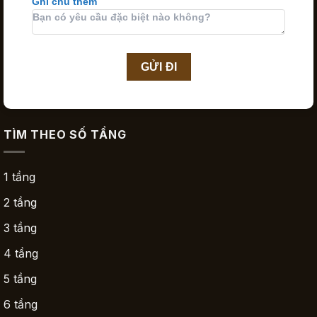
Ghi chú thêm
TÌM THEO SỐ TẦNG
1 tầng
2 tầng
3 tầng
4 tầng
5 tầng
6 tầng