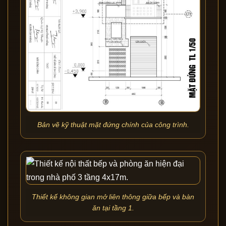
Bản vẽ kỹ thuật mặt đứng chính của công trình.
Thiết kế không gian mở liên thông giữa bếp và bàn
ăn tại tầng 1.