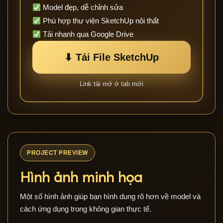
Model đẹp, dễ chỉnh sửa
Phù hợp thư viện SketchUp nội thất
Tải nhanh qua Google Drive
⬇ Tải File SketchUp
Link tải mở ở tab mới
PROJECT PREVIEW
Hình ảnh minh họa
Một số hình ảnh giúp bạn hình dung rõ hơn về model và
cách ứng dụng trong không gian thực tế.