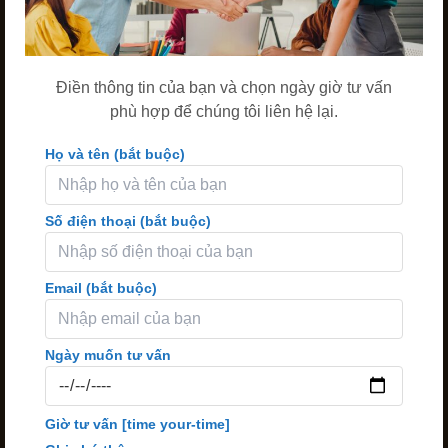
Điền thông tin của bạn và chọn ngày giờ tư vấn
phù hợp để chúng tôi liên hệ lại.
Họ và tên (bắt buộc)
Số điện thoại (bắt buộc)
Email (bắt buộc)
Ngày muốn tư vấn
Giờ tư vấn
[time your-time]