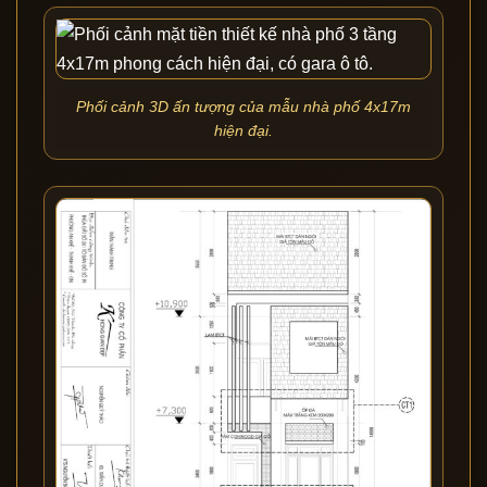
Phối cảnh 3D ấn tượng của mẫu nhà phố 4x17m
hiện đại.