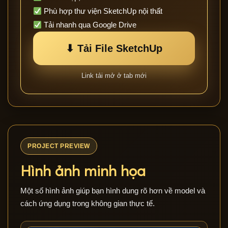
Phù hợp thư viện SketchUp nội thất
Tải nhanh qua Google Drive
⬇ Tải File SketchUp
Link tải mở ở tab mới
PROJECT PREVIEW
Hình ảnh minh họa
Một số hình ảnh giúp bạn hình dung rõ hơn về model và
cách ứng dụng trong không gian thực tế.