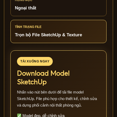
HẠNG MỤC
Ngoại thất
TÌNH TRẠNG FILE
Trọn bộ File SketchUp & Texture
TẢI XUỐNG NGAY
Download Model
SketchUp
Nhấn vào nút bên dưới để tải file model
SketchUp. File phù hợp cho thiết kế, chỉnh sửa
và dựng phối cảnh nội thất phòng ngủ.
Model đẹp, dễ chỉnh sửa