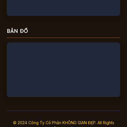
BẢN ĐỒ
© 2024 Công Ty Cổ Phần KHÔNG GIAN ĐẸP. All Rights