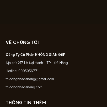
VỀ CHÚNG TÔI
Công Ty Cổ Phần KHÔNG GIAN ĐẸP
Địa chỉ: 217 Lê Đại Hành - TP - Đà Nẵng
Hotline: 0905056771
thicongnhadanang@gmail.com
thicongnhadanang.com
THÔNG TIN THÊM