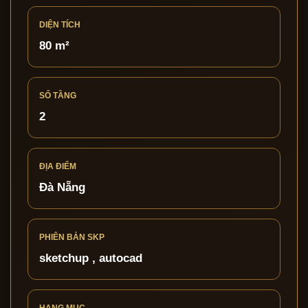
DIỆN TÍCH
80 m²
SỐ TẦNG
2
ĐỊA ĐIỂM
Đà Nẵng
PHIÊN BẢN SKP
sketchup , autocad