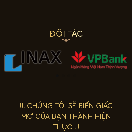
ĐỐI TÁC
!!! CHÚNG TÔI SẼ BIẾN GIẤC
MƠ CỦA BẠN THÀNH HIỆN
THỰC !!!