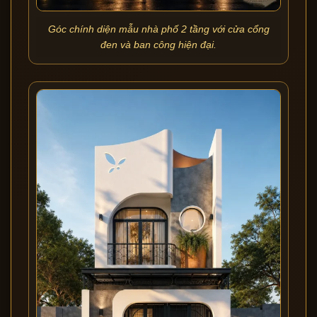
Góc chính diện mẫu nhà phố 2 tầng với cửa cổng
đen và ban công hiện đại.