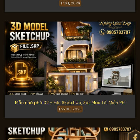
Th6 1, 2026
Mẫu nhà phố 02 – File SketchUp, 3ds Max Tải Miễn Phí
Th5 30, 2026