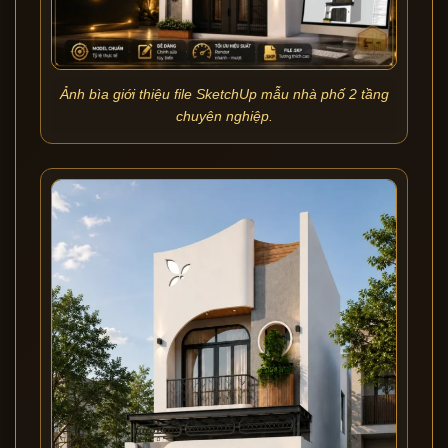
Ảnh bìa giới thiệu file SketchUp mẫu nhà phố 2 tầng
chuyên nghiệp.