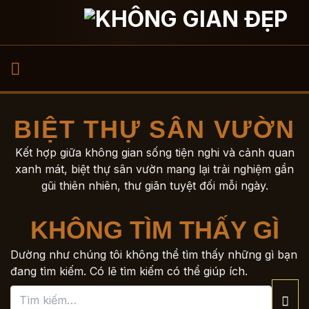
Bỏ
qua
nội
dung
BIỆT THỰ SÂN VƯỜN
Kết hợp giữa không gian sống tiện nghi và cảnh quan
xanh mát, biệt thự sân vườn mang lại trải nghiệm gần
gũi thiên nhiên, thư giãn tuyệt đối mỗi ngày.
KHÔNG TÌM THẤY GÌ
Dường như chúng tôi không thể tìm thấy những gì bạn
đang tìm kiếm. Có lẽ tìm kiếm có thể giúp ích.