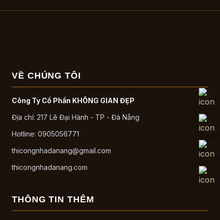
VỀ CHÚNG TÔI
Công Ty Cổ Phần KHÔNG GIAN ĐẸP
Địa chỉ: 217 Lê Đại Hành - TP - Đà Nẵng
Hotline: 0905056771
thicongnhadanang@gmail.com
thicongnhadanang.com
THÔNG TIN THÊM