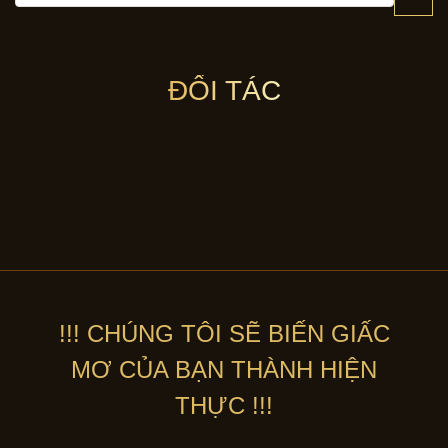
ĐỐI TÁC
!!! CHÚNG TÔI SẼ BIẾN GIẤC
MƠ CỦA BẠN THÀNH HIỆN
THỰC !!!