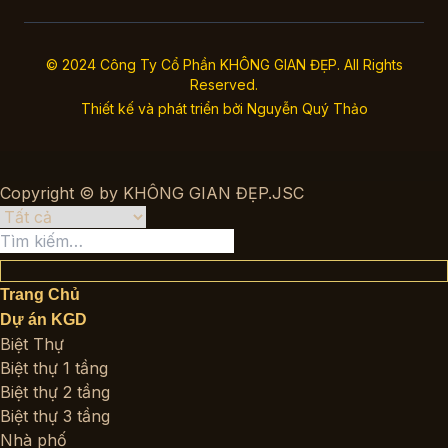
© 2024 Công Ty Cổ Phần KHÔNG GIAN ĐẸP. All Rights
Reserved.
Thiết kế và phát triển bởi
Nguyễn Quý Thảo
Copyright © by KHÔNG GIAN ĐẸP.JSC
Tìm
kiếm:
Trang Chủ
Dự án KGD
Biệt Thự
Biệt thự 1 tầng
Biệt thự 2 tầng
Biệt thự 3 tầng
Nhà phố