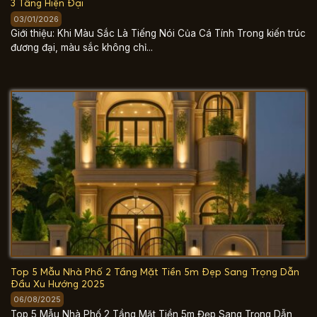
3 Tầng Hiện Đại
03/01/2026
Giới thiệu: Khi Màu Sắc Là Tiếng Nói Của Cá Tính Trong kiến trúc
đương đại, màu sắc không chỉ...
Top 5 Mẫu Nhà Phố 2 Tầng Mặt Tiền 5m Đẹp Sang Trọng Dẫn
Đầu Xu Hướng 2025
06/08/2025
Top 5 Mẫu Nhà Phố 2 Tầng Mặt Tiền 5m Đẹp Sang Trọng Dẫn