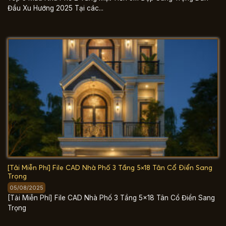
Đầu Xu Hướng 2025 Tại các...
[Tải Miễn Phí] File CAD Nhà Phố 3 Tầng 5×18 Tân Cổ Điển Sang
Trọng
05/08/2025
[Tải Miễn Phí] File CAD Nhà Phố 3 Tầng 5×18 Tân Cổ Điển Sang
Trọng