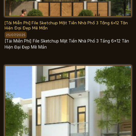
[Tải Miễn Phí] File Sketchup Mặt Tiền Nhà Phố 3 Tầng 6×12 Tân
Hiện Đại Đẹp Mê Mẩn
25/07/2025
[Tải Miễn Phí] File Sketchup Mặt Tiền Nhà Phố 3 Tầng 6×12 Tân
Hiện Đại Đẹp Mê Mẩn