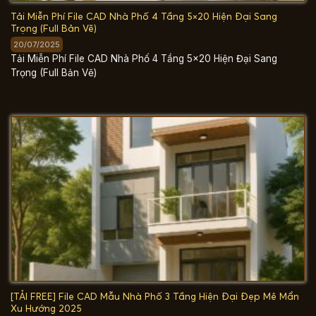
Tải Miễn Phí File CAD Nhà Phố 4 Tầng 5×20 Hiện Đại Sang
Trọng (Full Bản Vẽ)
20/07/2025
Tải Miễn Phí File CAD Nhà Phố 4 Tầng 5×20 Hiện Đại Sang
Trọng (Full Bản Vẽ)
[TẢI FREE] File CAD Mẫu Nhà Phố 3 Tầng Hiện Đại Đẹp Mê Mẩn
Xu Hướng 2025