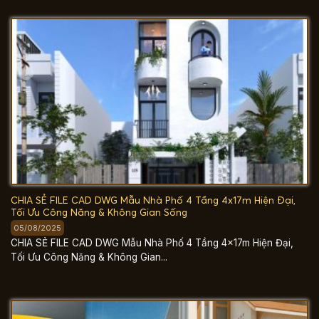
CHIA SẺ FILE CAD DWG Mẫu Nhà Phố 4 Tầng 4x17m Hiện Đại,
Tối Ưu Công Năng & Không Gian Sống
05/08/2025
CHIA SẺ FILE CAD DWG Mẫu Nhà Phố 4 Tầng 4x17m Hiện Đại,
Tối Ưu Công Năng & Không Gian...