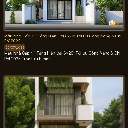
Mẫu Nhà Cấp 4 1 Tầng Hiện Đại 6×20: Tối Ưu Công Năng & Chi
Phí 2025
30/07/2025
Mẫu Nhà Cấp 4 1 Tầng Hiện Đại 6×20: Tối Ưu Công Năng & Chi
Phí 2025 Trong xu hướng...