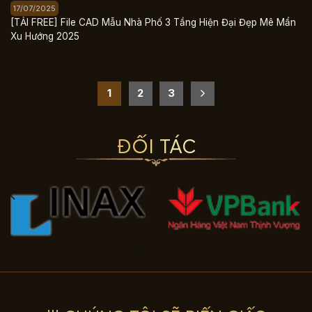
17/07/2025
[TẢI FREE] File CAD Mẫu Nhà Phố 3 Tầng Hiện Đại Đẹp Mê Mẩn
Xu Hướng 2025
1
2
3
ĐỐI TÁC