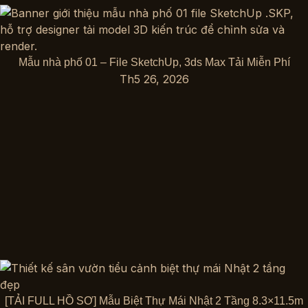
Mẫu nhà phố 01 – File SketchUp, 3ds Max Tải Miễn Phí
Th5 26, 2026
[TẢI FULL HỒ SƠ] Mẫu Biệt Thự Mái Nhật 2 Tầng 8.3×11.5m