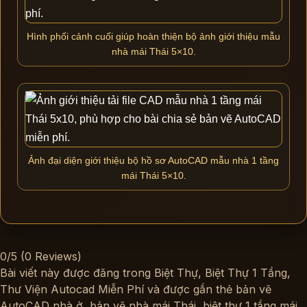
Hình phối cảnh cuối giúp hoàn thiện bộ ảnh giới thiệu mẫu
nhà mái Thái 5×10.
Ảnh đại diện giới thiệu bộ hồ sơ AutoCAD mẫu nhà 1 tầng
mái Thái 5×10.
0/5
(0 Reviews)
Bài viết này được đăng trong
Biệt Thự
,
Biệt Thự 1 Tầng
,
Thư Viện Autocad Miễn Phí
và được gắn thẻ
bản vẽ
AutoCAD nhà ở
,
bản vẽ nhà mái Thái
,
biệt thự 1 tầng mái