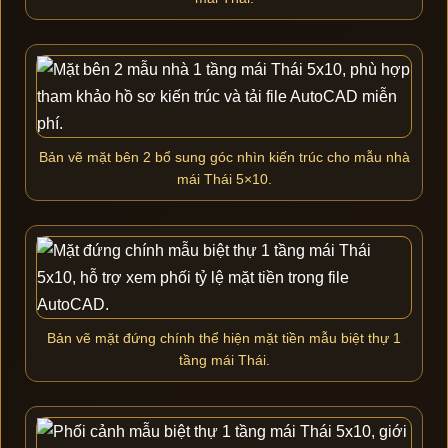
Bản vẽ mặt bên 2 bổ sung góc nhìn kiến trúc cho mẫu nhà
mái Thái 5×10.
Bản vẽ mặt đứng chính thể hiện mặt tiền mẫu biệt thự 1
tầng mái Thái.