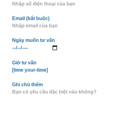
Email (bắt buộc)
Ngày muốn tư vấn
Giờ tư vấn
[time your-time]
Ghi chú thêm