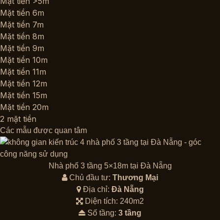
Mặt tiền >5m
Mặt tiền 6m
Mặt tiền 7m
Mặt tiền 8m
Mặt tiền 9m
Mặt tiền 10m
Mặt tiền 11m
Mặt tiền 12m
Mặt tiền 15m
Mặt tiền 20m
2 mặt tiền
Các mẫu được quan tâm
Nhà phố 3 tầng 5×18m tại Đà Nẵng
Chủ đầu tư:
Thương Mại
Địa chỉ:
Đà Nẵng
Diện tích: 240m2
Số tầng:
3 tầng