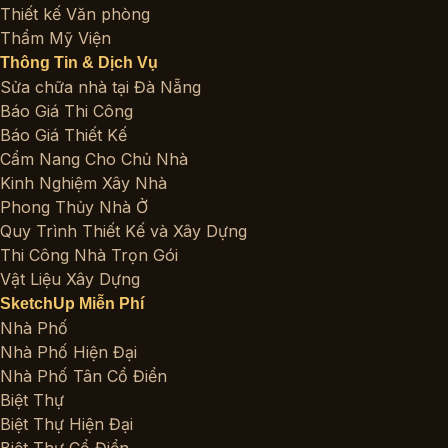
Thiết kế Văn phòng
Thẩm Mỹ Viện
Thông Tin & Dịch Vụ
Sửa chữa nhà tại Đà Nẵng
Báo Giá Thi Công
Báo Giá Thiết Kế
Cẩm Nang Cho Chủ Nhà
Kinh Nghiệm Xây Nhà
Phong Thủy Nhà Ở
Quy Trình Thiết Kế và Xây Dựng
Thi Công Nhà Trọn Gói
Vật Liệu Xây Dựng
SketchUp Miễn Phí
Nhà Phố
Nhà Phố Hiện Đại
Nhà Phố Tân Cổ Điển
Biệt Thự
Biệt Thự Hiện Đại
Biệt Thự Cổ Điển