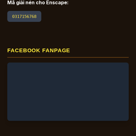
Mã giải nén cho Enscape:
0317156768
FACEBOOK FANPAGE