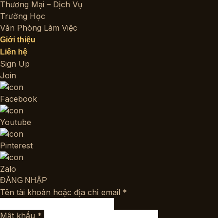
Thương Mại – Dịch Vụ
Trường Học
Văn Phòng Làm Việc
Giới thiệu
Liên hệ
Sign Up
Join
Facebook
Youtube
Pinterest
Zalo
ĐĂNG NHẬP
Bắt
Tên tài khoản hoặc địa chỉ email
*
buộc
Bắt
Mật khẩu
*