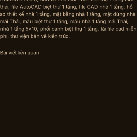
thái
,
file AutoCAD biệt thự 1 tầng
,
file CAD nhà 1 tầng
,
hồ
sơ thiết kế nhà 1 tầng
,
mặt bằng nhà 1 tầng
,
mặt đứng nhà
mái Thái
,
mẫu biệt thự 1 tầng
,
mẫu nhà 1 tầng mái Thái
,
nhà 1 tầng 5x10
,
phối cảnh biệt thự 1 tầng
,
tải file cad miễn
phí
,
thư viện bản vẽ kiến trúc
.
Bài viết liên quan