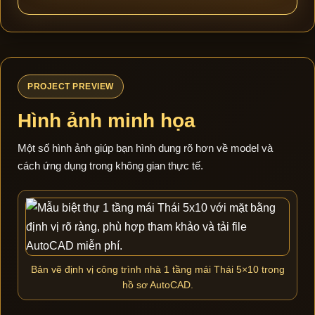
PROJECT PREVIEW
Hình ảnh minh họa
Một số hình ảnh giúp bạn hình dung rõ hơn về model và
cách ứng dụng trong không gian thực tế.
Bản vẽ định vị công trình nhà 1 tầng mái Thái 5×10 trong
hồ sơ AutoCAD.