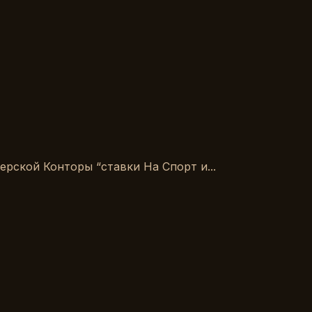
рской Конторы “ставки На Спорт и...