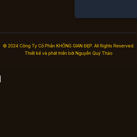
© 2024 Công Ty Cổ Phần KHÔNG GIAN ĐẸP. All Rights Reserved.
Thiết kế và phát triển bởi
Nguyễn Quý Thảo