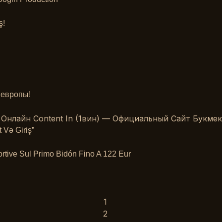
ş!
 европы!
Онлайн Content In (1вин) — Официальный Сайт Букмеке
 Və Giriş”
tive Sul Primo Bidón Fino A 122 Eur
1
2