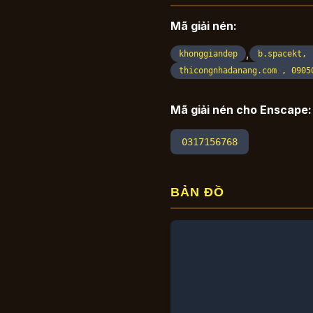
Mã giải nén:
,
khonggiandep
b.spacekt,
thicongnhadanang.com , 0905
Mã giải nén cho Enscape:
0317156768
BẢN ĐỒ