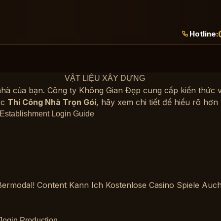
Hotline:
VẬT LIỆU XÂY DỰNG
à của bạn. Công ty Không Gian Đẹp cung cấp kiến thức về c
ặc
Thi Công Nhà Trọn Gói
, hãy xem chi tiết để hiểu rõ hơn 
Establishment Login Guide
 Bermodal! Content Kann Ich Kostenlose Casino Spiele Auc
Jogin Production