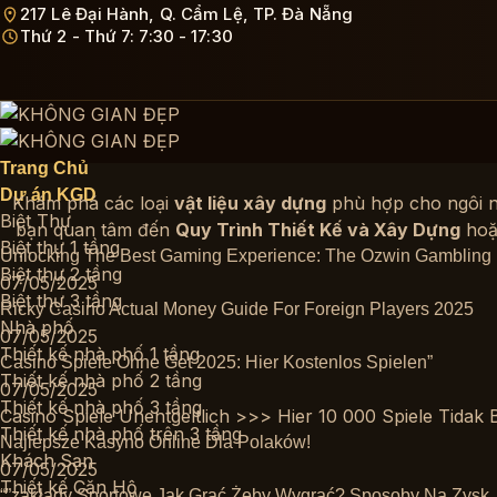
Bỏ
217 Lê Đại Hành, Q. Cẩm Lệ, TP. Đà Nẵng
Thứ 2 - Thứ 7: 7:30 - 17:30
qua
nội
dung
Trang Chủ
Dự án KGD
Khám phá các loại
vật liệu xây dựng
phù hợp cho ngôi nh
Biệt Thự
bạn quan tâm đến
Quy Trình Thiết Kế và Xây Dựng
ho
Biệt thự 1 tầng
Unlocking The Best Gaming Experience: The Ozwin Gambling 
Biệt thự 2 tầng
07/05/2025
Biệt thự 3 tầng
Ricky Casino Actual Money Guide For Foreign Players 2025
Nhà phố
07/05/2025
Thiết kế nhà phố 1 tầng
Casino Spiele Ohne Get 2025: Hier Kostenlos Spielen”
Thiết kế nhà phố 2 tầng
07/05/2025
Thiết kế nhà phố 3 tầng
Casino Spiele Unentgeltlich >>> Hier 10 000 Spiele Tidak
Thiết kế nhà phố trên 3 tầng
Najlepsze Kasyno Online Dla Polaków!
Khách Sạn
07/05/2025
Thiết kế Căn Hộ
“”zakłady Sportowe Jak Grać Żeby Wygrać? Sposoby Na Zysk 