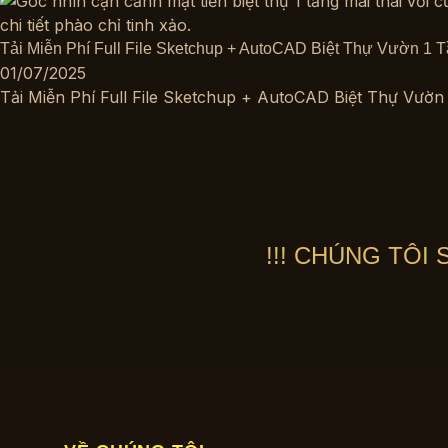
Tải Miễn Phí Full File Sketchup + AutoCAD Biệt Thự Vườn 1 
01/07/2025
Tải Miễn Phí Full File Sketchup + AutoCAD Biệt Thự Vườn
!!! CHÚNG TÔI