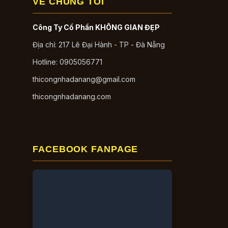
VỀ CHÚNG TÔI
Công Ty Cổ Phần KHÔNG GIAN ĐẸP
Địa chỉ: 217 Lê Đại Hành - TP - Đà Nẵng
Hotline: 0905056771
thicongnhadanang@gmail.com
thicongnhadanang.com
FACEBOOK FANPAGE