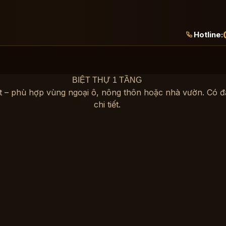
Hotline:
BIỆT THỰ 1 TẦNG
 mát – phù hợp vùng ngoại ô, nông thôn hoặc nhà vườn. Có
chi tiết.