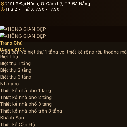
Bỏ
217 Lê Đại Hành, Q. Cẩm Lệ, TP. Đà Nẵng
Thứ 2 - Thứ 7: 7:30 - 17:30
qua
nội
dung
Trang Chủ
Dự án KGD
Mẫu bản vẽ biệt thự 1 tầng với thiết kế rộng rãi, thoáng
Biệt Thự
Biệt thự 1 tầng
Biệt thự 2 tầng
Biệt thự 3 tầng
Nhà phố
Thiết kế nhà phố 1 tầng
Thiết kế nhà phố 2 tầng
Thiết kế nhà phố 3 tầng
Thiết kế nhà phố trên 3 tầng
Khách Sạn
Thiết kế Căn Hộ