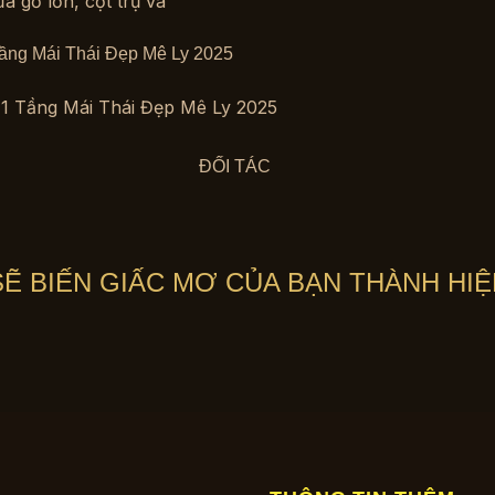
Tầng Mái Thái Đẹp Mê Ly 2025
 1 Tầng Mái Thái Đẹp Mê Ly 2025
ĐỐI TÁC
 SẼ BIẾN GIẤC MƠ CỦA BẠN THÀNH HIỆ