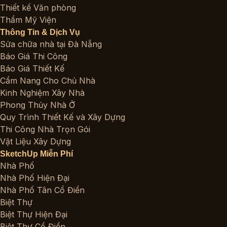
Thiết kế Văn phòng
Thẩm Mỹ Viện
Thông Tin & Dịch Vụ
Sửa chữa nhà tại Đà Nẵng
Báo Giá Thi Công
Báo Giá Thiết Kế
Cẩm Nang Cho Chủ Nhà
Kinh Nghiệm Xây Nhà
Phong Thủy Nhà Ở
Quy Trình Thiết Kế và Xây Dựng
Thi Công Nhà Trọn Gói
Vật Liệu Xây Dựng
SketchUp Miễn Phí
Nhà Phố
Nhà Phố Hiện Đại
Nhà Phố Tân Cổ Điển
Biệt Thự
Biệt Thự Hiện Đại
Biệt Thự Cổ Điển