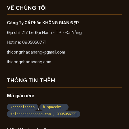
VỀ CHÚNG TÔI
Công Ty Cổ Phần KHÔNG GIAN ĐẸP
Địa chỉ: 217 Lê Đại Hành - TP - Đà Nẵng
Hotline: 0905056771
thicongnhadanang@gmail.com
thicongnhadanang.com
THÔNG TIN THÊM
Mã giải nén:
,
khonggiandep
b.spacekt,
thicongnhadanang.com , 0905056771