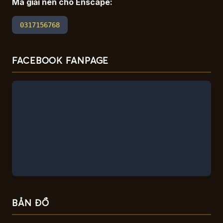
Mã giải nén cho Enscape:
0317156768
FACEBOOK FANPAGE
BẢN ĐỒ