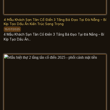
4 Mẫu Khách Sạn Tân Cổ Điển 3 Tầng Bá Đạo Tại Đà Nẵng – Bí
Kíp Tạo Dấu Ấn Kiến Trúc Sang Trọng
15/07/2025
4 Mẫu Khách Sạn Tân Cổ Điển 3 Tầng Bá Đạo Tại Đà Nẵng – Bí
Kíp Tạo Dấu Ấn...