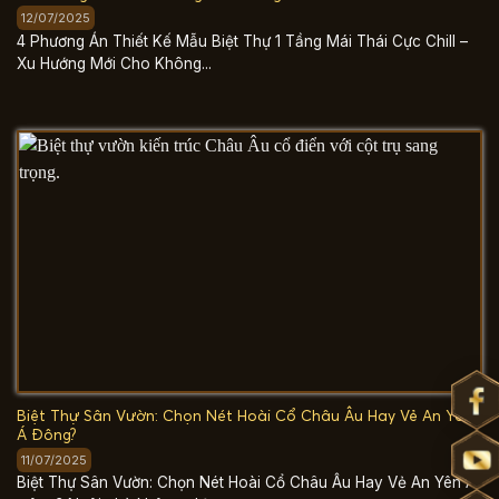
12/07/2025
4 Phương Án Thiết Kế Mẫu Biệt Thự 1 Tầng Mái Thái Cực Chill –
Xu Hướng Mới Cho Không...
Biệt Thự Sân Vườn: Chọn Nét Hoài Cổ Châu Âu Hay Vẻ An Yên
Á Đông?
11/07/2025
Biệt Thự Sân Vườn: Chọn Nét Hoài Cổ Châu Âu Hay Vẻ An Yên Á