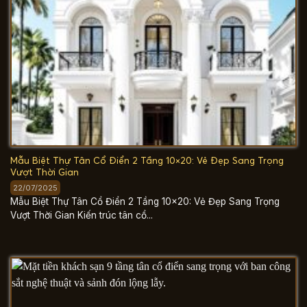
Mẫu Biệt Thự Tân Cổ Điển 2 Tầng 10×20: Vẻ Đẹp Sang Trọng
Vượt Thời Gian
22/07/2025
Mẫu Biệt Thự Tân Cổ Điển 2 Tầng 10×20: Vẻ Đẹp Sang Trọng
Vượt Thời Gian Kiến trúc tân cổ...