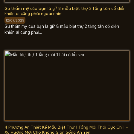
Gu thẩm mỹ của bạn là gì? 8 mẫu biệt thự 2 tầng tân cổ điển
khiến ai cũng phải ngoái nhìn!
12/07/2025
Gu thẩm mỹ của bạn là gì? 8 mẫu biệt thự 2 tầng tân cổ điển
khiến ai cũng phải...
4 Phương Án Thiết Kế Mẫu Biệt Thự 1 Tầng Mái Thái Cực Chill –
Xu Hướng Mới Cho Không Gian Sống An Yên