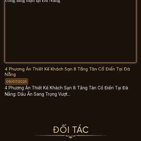
4 Phương Án Thiết Kế Khách Sạn 8 Tầng Tân Cổ Điển Tại Đà
Nẵng
09/07/2025
4 Phương Án Thiết Kế Khách Sạn 8 Tầng Tân Cổ Điển Tại Đà
Nẵng: Dấu Ấn Sang Trọng Vượt...
ĐỐI TÁC