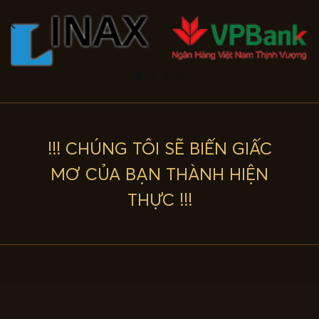
!!! CHÚNG TÔI SẼ BIẾN GIẤC
MƠ CỦA BẠN THÀNH HIỆN
THỰC !!!