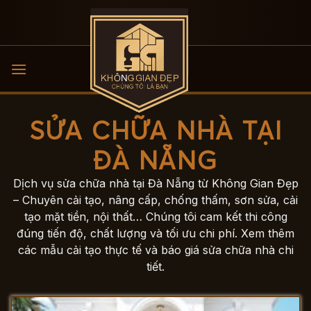
Bỏ
qua
nội
dung
SỬA CHỮA NHÀ TẠI
ĐÀ NẴNG
Dịch vụ sửa chữa nhà tại Đà Nẵng từ Không Gian Đẹp
– Chuyên cải tạo, nâng cấp, chống thấm, sơn sửa, cải
tạo mặt tiền, nội thất… Chúng tôi cam kết thi công
đúng tiến độ, chất lượng và tối ưu chi phí. Xem thêm
các mẫu cải tạo thực tế và báo giá sửa chữa nhà chi
tiết.