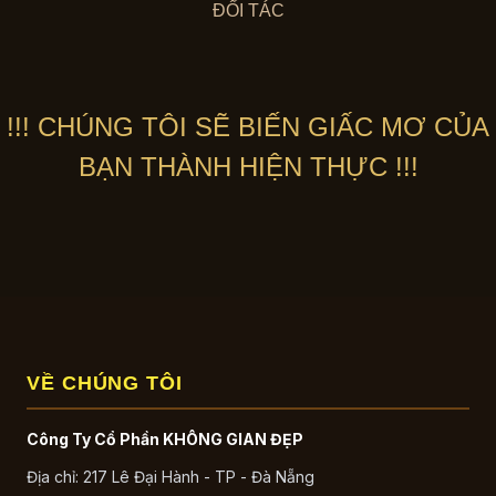
3,750,000 ₫.
ĐỐI TÁC
!!! CHÚNG TÔI SẼ BIẾN GIẤC MƠ CỦA
BẠN THÀNH HIỆN THỰC !!!
VỀ CHÚNG TÔI
Công Ty Cổ Phần KHÔNG GIAN ĐẸP
Địa chỉ: 217 Lê Đại Hành - TP - Đà Nẵng