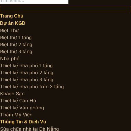
Tìm
kiếm:
Trang Chủ
Dự án KGD
Biệt Thự
Biệt thự 1 tầng
Biệt thự 2 tầng
Biệt thự 3 tầng
Nhà phố
Thiết kế nhà phố 1 tầng
Thiết kế nhà phố 2 tầng
Thiết kế nhà phố 3 tầng
Thiết kế nhà phố trên 3 tầng
Khách Sạn
Thiết kế Căn Hộ
Thiết kế Văn phòng
Thẩm Mỹ Viện
Thông Tin & Dịch Vụ
Sửa chữa nhà tại Đà Nẵng