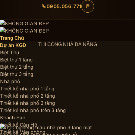
Bỏ
0905.056.771
qua
nội
dung
Trang Chủ
THI CÔNG NHÀ ĐÀ NẴNG
Dự án KGD
Biệt Thự
Biệt thự 1 tầng
Biệt thự 2 tầng
Biệt thự 3 tầng
Nhà phố
Thiết kế nhà phố 1 tầng
Thiết kế nhà phố 2 tầng
Thiết kế nhà phố 3 tầng
Thiết kế nhà phố trên 3 tầng
Khách Sạn
Thiết kế Căn Hộ
Thiết kế Văn phòng