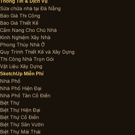
Thông Tin & Dịch Vụ
Sửa chữa nhà tại Đà Nẵng
Báo Giá Thi Công
Báo Giá Thiết Kế
Cẩm Nang Cho Chủ Nhà
Kinh Nghiệm Xây Nhà
Phong Thủy Nhà Ở
Quy Trình Thiết Kế và Xây Dựng
Thi Công Nhà Trọn Gói
Vật Liệu Xây Dựng
SketchUp Miễn Phí
Nhà Phố
Nhà Phố Hiện Đại
Nhà Phố Tân Cổ Điển
Biệt Thự
Biệt Thự Hiện Đại
Biệt Thự Cổ Điển
Biệt Thự Sân Vườn
Biệt Thự Mái Thái