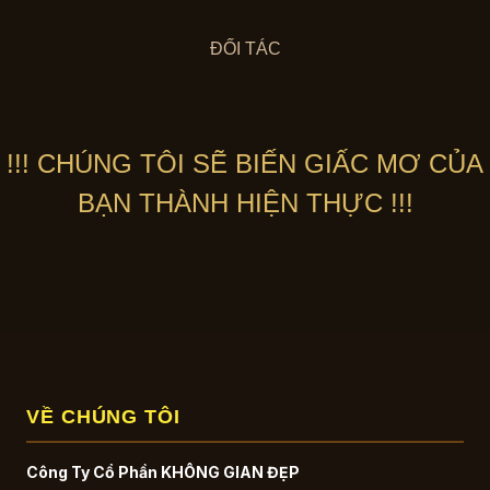
ĐỐI TÁC
!!! CHÚNG TÔI SẼ BIẾN GIẤC MƠ CỦA
BẠN THÀNH HIỆN THỰC !!!
VỀ CHÚNG TÔI
Công Ty Cổ Phần KHÔNG GIAN ĐẸP