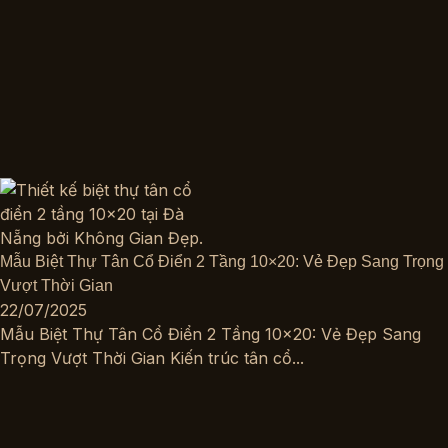
Mẫu Biệt Thự Tân Cổ Điển 2 Tầng 10×20: Vẻ Đẹp Sang Trọng
Vượt Thời Gian
22/07/2025
Mẫu Biệt Thự Tân Cổ Điển 2 Tầng 10×20: Vẻ Đẹp Sang
Trọng Vượt Thời Gian Kiến trúc tân cổ...