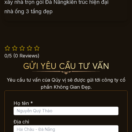
xây nhà trọn gói Đà Nẵng
kiến trúc hiện đại
nhà ống 3 tầng đẹp
0/5
(0 Reviews)
GỬI YÊU CẦU TƯ VẤN
Yêu cầu tư vấn của Qúy vị sẽ được gửi tới công ty cổ
phần Không Gian Đẹp.
Họ tên *
Địa chỉ