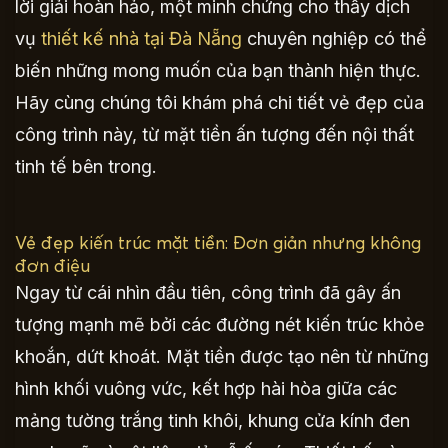
lời giải hoàn hảo, một minh chứng cho thấy dịch
vụ
thiết kế nhà tại Đà Nẵng
chuyên nghiệp có thể
biến những mong muốn của bạn thành hiện thực.
Hãy cùng chúng tôi khám phá chi tiết vẻ đẹp của
công trình này, từ mặt tiền ấn tượng đến nội thất
tinh tế bên trong.
Vẻ đẹp kiến trúc mặt tiền: Đơn giản nhưng không
đơn điệu
Ngay từ cái nhìn đầu tiên, công trình đã gây ấn
tượng mạnh mẽ bởi các đường nét kiến trúc khỏe
khoắn, dứt khoát. Mặt tiền được tạo nên từ những
hình khối vuông vức, kết hợp hài hòa giữa các
mảng tường trắng tinh khôi, khung cửa kính đen