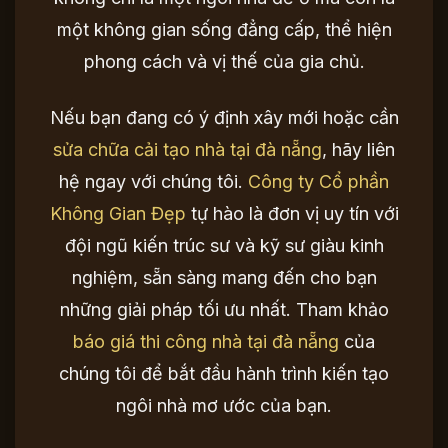
một không gian sống đẳng cấp, thể hiện
phong cách và vị thế của gia chủ.
Nếu bạn đang có ý định xây mới hoặc cần
sửa chữa cải tạo nhà tại đà nẵng
, hãy liên
hệ ngay với chúng tôi.
Công ty Cổ phần
Không Gian Đẹp
tự hào là đơn vị uy tín với
đội ngũ kiến trúc sư và kỹ sư giàu kinh
nghiệm, sẵn sàng mang đến cho bạn
những giải pháp tối ưu nhất. Tham khảo
báo giá thi công nhà tại đà nẵng
của
chúng tôi để bắt đầu hành trình kiến tạo
ngôi nhà mơ ước của bạn.