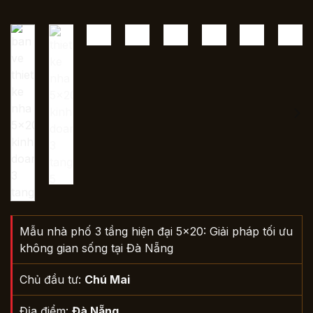
Mẫu nhà phố 3 tầng hiện đại 5×20: Giải pháp tối ưu
không gian sống tại Đà Nẵng
Chủ đầu tư:
Chú Mai
Địa điểm:
Đà Nẵng