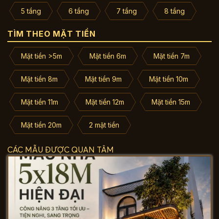
5 tầng
6 tầng
7 tầng
8 tầng
TÌM THEO MẶT TIỀN
Mặt tiền >5m
Mặt tiền 6m
Mặt tiền 7m
Mặt tiền 8m
Mặt tiền 9m
Mặt tiền 10m
Mặt tiền 11m
Mặt tiền 12m
Mặt tiền 15m
Mặt tiền 20m
2 mặt tiền
CÁC MẪU ĐƯỢC QUAN TÂM