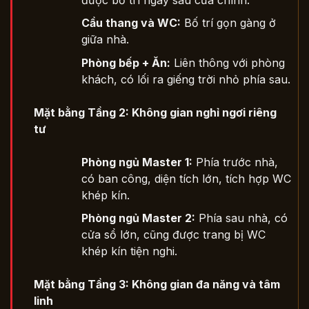
Cầu thang và WC:
Bố trí gọn gàng ở
giữa nhà.
Phòng bếp + Ăn:
Liên thông với phòng
khách, có lối ra giếng trời nhỏ phía sau.
Mặt bằng Tầng 2: Không gian nghỉ ngơi riêng
tư
Phòng ngủ Master 1:
Phía trước nhà,
có ban công, diện tích lớn, tích hợp WC
khép kín.
Phòng ngủ Master 2:
Phía sau nhà, có
cửa sổ lớn, cũng được trang bị WC
khép kín tiện nghi.
Mặt bằng Tầng 3: Không gian đa năng và tâm
linh