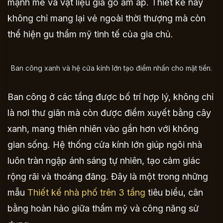
mạnh mẽ và vật liệu giả gỗ ấm áp. Thiết kế này
không chỉ mang lại vẻ ngoài thời thượng mà còn
thể hiện gu thẩm mỹ tinh tế của gia chủ.
Ban công xanh và hệ cửa kính lớn tạo điểm nhấn cho mặt tiền.
Ban công ở các tầng được bố trí hợp lý, không chỉ
là nơi thư giãn mà còn được điểm xuyết bằng cây
xanh, mang thiên nhiên vào gần hơn với không
gian sống. Hệ thống cửa kính lớn giúp ngôi nhà
luôn tràn ngập ánh sáng tự nhiên, tạo cảm giác
rộng rãi và thoáng đãng. Đây là một trong những
mẫu
Thiết kế nhà phố trên 3 tầng
tiêu biểu, cân
bằng hoàn hảo giữa thẩm mỹ và công năng sử