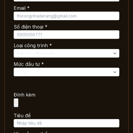
Email *
Số điện thoại *
Loại công trình *
Mức đầu tư *
Đính kèm
Tiêu đề