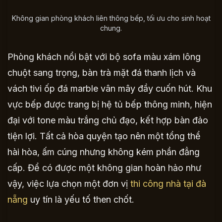
Không gian phòng khách liên thông bếp, tối ưu cho sinh hoạt
chung.
Phòng khách nổi bật với bộ sofa màu xám lông
chuột sang trọng, bàn trà mặt đá thanh lịch và
vách tivi ốp đá marble vân mây đầy cuốn hút. Khu
vực bếp được trang bị hệ tủ bếp thông minh, hiện
đại với tone màu trắng chủ đạo, kết hợp bàn đảo
tiện lợi. Tất cả hòa quyện tạo nên một tổng thể
hài hòa, ấm cúng nhưng không kém phần đẳng
cấp. Để có được một không gian hoàn hảo như
vậy, việc lựa chọn một đơn vị
thi công nhà tại đà
nẵng
uy tín là yếu tố then chốt.