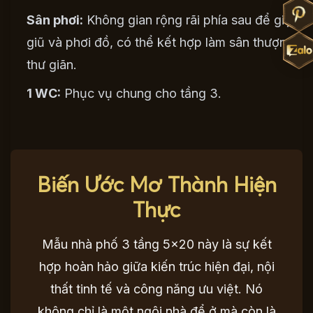
Sân phơi:
Không gian rộng rãi phía sau để giặt
giũ và phơi đồ, có thể kết hợp làm sân thượng
thư giãn.
1 WC:
Phục vụ chung cho tầng 3.
Biến Ước Mơ Thành Hiện
Thực
Mẫu nhà phố 3 tầng 5×20 này là sự kết
hợp hoàn hảo giữa kiến trúc hiện đại, nội
thất tinh tế và công năng ưu việt. Nó
không chỉ là một ngôi nhà để ở mà còn là