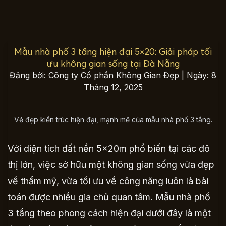
Mẫu nhà phố 3 tầng hiện đại 5×20: Giải pháp tối
ưu không gian sống tại Đà Nẵng
Đăng bởi: Công ty Cổ phần Không Gian Đẹp | Ngày: 8
Tháng 12, 2025
Vẻ đẹp kiến trúc hiện đại, mạnh mẽ của mẫu nhà phố 3 tầng.
Với diện tích đất nền 5x20m phổ biến tại các đô
thị lớn, việc sở hữu một không gian sống vừa đẹp
về thẩm mỹ, vừa tối ưu về công năng luôn là bài
toán được nhiều gia chủ quan tâm. Mẫu nhà phố
3 tầng theo phong cách hiện đại dưới đây là một