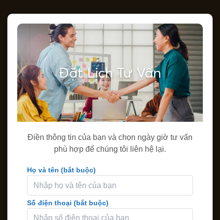
3,7
Đặt Lịch Tư Vấn
Điền thông tin của bạn và chọn ngày giờ tư vấn
phù hợp để chúng tôi liên hệ lại.
Họ và tên (bắt buộc)
Số điện thoại (bắt buộc)