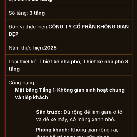
Số tầng:
3 tầng
Đơn vị thực hiện:
CÔNG TY CỔ PHẦN KHÔNG GIAN
ĐẸP
Năm thực hiện:
2025
Loại thiết kế:
Thiết kế nhà phố
,
Thiết kế nhà phố 3
tầng
Công năng:
Mặt bằng Tầng 1: Không gian sinh hoạt chung
và tiếp khách
Sân trước:
Đủ rộng để làm gara ô tô
và để xe máy, có mảng xanh nhỏ.
Phòng khách:
Không gian rộng rãi,
được bố trí ngay sau cửa chính.