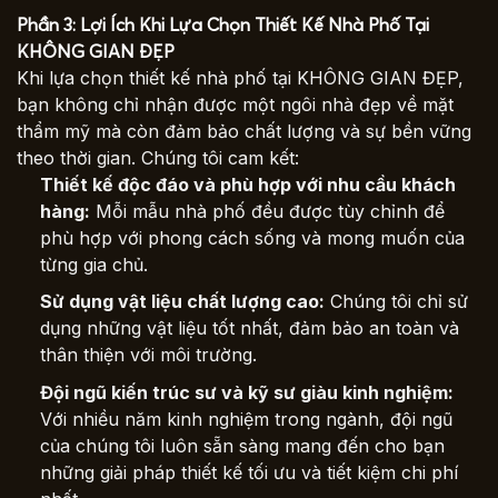
Phần 3: Lợi Ích Khi Lựa Chọn Thiết Kế Nhà Phố Tại
KHÔNG GIAN ĐẸP
Khi lựa chọn thiết kế nhà phố tại KHÔNG GIAN ĐẸP,
bạn không chỉ nhận được một ngôi nhà đẹp về mặt
thẩm mỹ mà còn đảm bảo chất lượng và sự bền vững
theo thời gian. Chúng tôi cam kết:
Thiết kế độc đáo và phù hợp với nhu cầu khách
hàng:
Mỗi mẫu nhà phố đều được tùy chỉnh để
phù hợp với phong cách sống và mong muốn của
từng gia chủ.
Sử dụng vật liệu chất lượng cao:
Chúng tôi chỉ sử
dụng những vật liệu tốt nhất, đảm bảo an toàn và
thân thiện với môi trường.
Đội ngũ kiến trúc sư và kỹ sư giàu kinh nghiệm:
Với nhiều năm kinh nghiệm trong ngành, đội ngũ
của chúng tôi luôn sẵn sàng mang đến cho bạn
những giải pháp thiết kế tối ưu và tiết kiệm chi phí