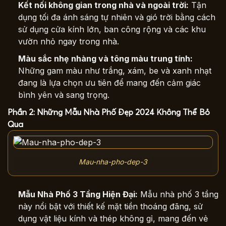
Kết nối không gian trong nhà và ngoài trời:
Tận
dụng tối đa ánh sáng tự nhiên và gió trời bằng cách
sử dụng cửa kính lớn, ban công rộng và các khu
vườn nhỏ ngay trong nhà.
Màu sắc nhẹ nhàng và tông màu trung tính:
Những gam màu như trắng, xám, be và xanh nhạt
đang là lựa chọn ưu tiên để mang đến cảm giác
bình yên và sang trọng.
Phần 2: Những Mẫu Nhà Phố Đẹp 2024 Không Thể Bỏ
Qua
Mau-nha-pho-dep-3
Mẫu Nhà Phố 3 Tầng Hiện Đại
:
Mẫu nhà phố 3 tầng
này nổi bật với thiết kế mặt tiền thoáng đãng, sử
dụng vật liệu kính và thép không gỉ, mang đến vẻ