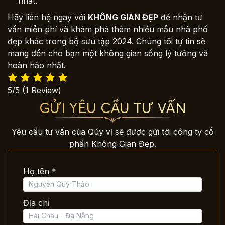
nhất.
Hãy liên hệ ngay với
KHÔNG GIAN ĐẸP
để nhận tư
vấn miễn phí và khám phá thêm nhiều mẫu nhà phố
đẹp khác trong bộ sưu tập 2024. Chúng tôi tự tin sẽ
mang đến cho bạn một không gian sống lý tưởng và
hoàn hảo nhất.
5/5
(1 Review)
GỬI YÊU CẦU TƯ VẤN
Yêu cầu tư vấn của Qúy vị sẽ được gửi tới công ty cổ
phần Không Gian Đẹp.
Họ tên *
Địa chỉ