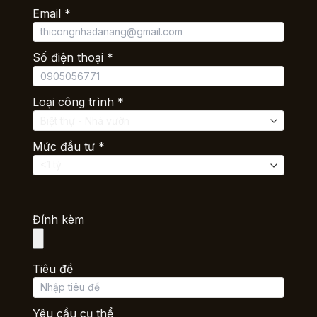
Email *
Số điện thoại *
Loại công trình *
Mức đầu tư *
Đính kèm
Tiêu đề
Yêu cầu cụ thể