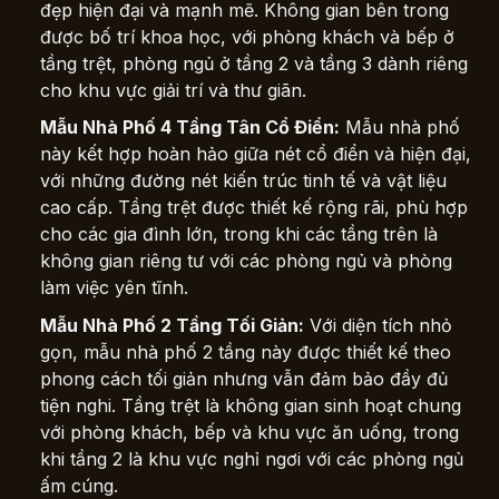
đẹp hiện đại và mạnh mẽ. Không gian bên trong
được bố trí khoa học, với phòng khách và bếp ở
tầng trệt, phòng ngủ ở tầng 2 và tầng 3 dành riêng
cho khu vực giải trí và thư giãn.
Mẫu Nhà Phố 4 Tầng Tân Cổ Điển:
Mẫu nhà phố
này kết hợp hoàn hảo giữa nét cổ điển và hiện đại,
với những đường nét kiến trúc tinh tế và vật liệu
cao cấp. Tầng trệt được thiết kế rộng rãi, phù hợp
cho các gia đình lớn, trong khi các tầng trên là
không gian riêng tư với các phòng ngủ và phòng
làm việc yên tĩnh.
Mẫu Nhà Phố 2 Tầng Tối Giản:
Với diện tích nhỏ
gọn, mẫu nhà phố 2 tầng này được thiết kế theo
phong cách tối giản nhưng vẫn đảm bảo đầy đủ
tiện nghi. Tầng trệt là không gian sinh hoạt chung
với phòng khách, bếp và khu vực ăn uống, trong
khi tầng 2 là khu vực nghỉ ngơi với các phòng ngủ
ấm cúng.