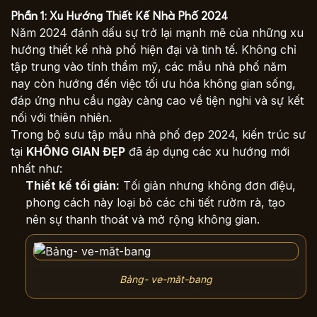
Phần 1: Xu Hướng Thiết Kế Nhà Phố 2024
Năm 2024 đánh dấu sự trở lại mạnh mẽ của những xu
hướng thiết kế nhà phố hiện đại và tinh tế. Không chỉ
tập trung vào tính thẩm mỹ, các mẫu nhà phố năm
nay còn hướng đến việc tối ưu hóa không gian sống,
đáp ứng nhu cầu ngày càng cao về tiện nghi và sự kết
nối với thiên nhiên.
Trong bộ sưu tập mẫu nhà phố đẹp 2024, kiến trúc sư
tại
KHÔNG GIAN ĐẸP
đã áp dụng các xu hướng mới
nhất như:
Thiết kế tối giản:
Tối giản nhưng không đơn điệu,
phong cách này loại bỏ các chi tiết rườm rà, tạo
nên sự thanh thoát và mở rộng không gian.
Bảng- ve-măt-bang