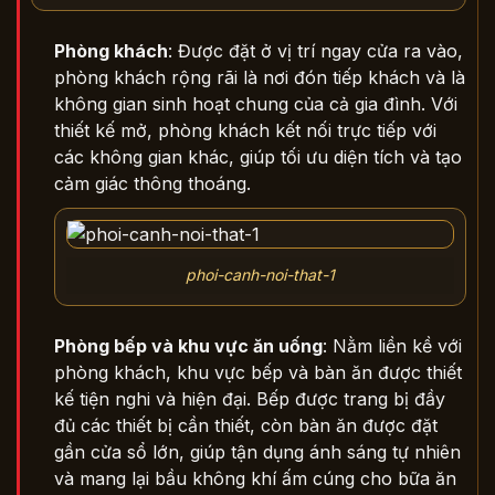
Phòng khách
: Được đặt ở vị trí ngay cửa ra vào,
phòng khách rộng rãi là nơi đón tiếp khách và là
không gian sinh hoạt chung của cả gia đình. Với
thiết kế mở, phòng khách kết nối trực tiếp với
các không gian khác, giúp tối ưu diện tích và tạo
cảm giác thông thoáng.
phoi-canh-noi-that-1
Phòng bếp và khu vực ăn uống
: Nằm liền kề với
phòng khách, khu vực bếp và bàn ăn được thiết
kế tiện nghi và hiện đại. Bếp được trang bị đầy
đủ các thiết bị cần thiết, còn bàn ăn được đặt
gần cửa sổ lớn, giúp tận dụng ánh sáng tự nhiên
và mang lại bầu không khí ấm cúng cho bữa ăn