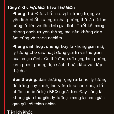
Tầng 3: Khu Vực Giải Trí và Thư Giãn
Phòng thờ
: Được bố trí ở vị trí trang trọng và
yên tĩnh nhất của ngôi nhà, phòng thờ là nơi thờ
cúng tổ tiên và tâm linh gia đình. Thiết kế mang
phong cách truyền thống, tạo nên không gian
ấm cúng và trang nghiêm.
Phòng sinh hoạt chung
: Đây là không gian mở,
lý tưởng cho các hoạt động giải trí và thư giãn
của cả gia đình. Có thể được sử dụng làm phòng
xem phim, phòng đọc sách, hoặc khu vực tập
thể dục.
Sân thượng
: Sân thượng rộng rãi là nơi lý tưởng
để trồng cây xanh, tạo vườn tiểu cảnh hoặc tổ
chức các buổi tiệc BBQ ngoài trời. Đây cũng là
không gian thư giãn lý tưởng, mang lại cảm giác
gần gũi với thiên nhiên.
Tiện Ích Khác: