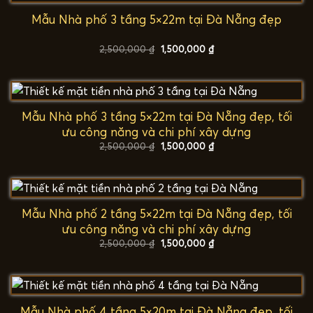
Mẫu Nhà phố 3 tầng 5×22m tại Đà Nẵng đẹp
Giá
Giá
2,500,000
₫
1,500,000
₫
gốc
hiện
là:
tại
2,500,000 ₫.
là:
1,500,000 ₫.
Mẫu Nhà phố 3 tầng 5×22m tại Đà Nẵng đẹp, tối
ưu công năng và chi phí xây dựng
Giá
Giá
2,500,000
₫
1,500,000
₫
gốc
hiện
là:
tại
2,500,000 ₫.
là:
1,500,000 ₫.
Mẫu Nhà phố 2 tầng 5×22m tại Đà Nẵng đẹp, tối
ưu công năng và chi phí xây dựng
Giá
Giá
2,500,000
₫
1,500,000
₫
gốc
hiện
là:
tại
2,500,000 ₫.
là:
1,500,000 ₫.
Mẫu Nhà phố 4 tầng 5×20m tại Đà Nẵng đẹp, tối