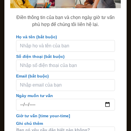
Điền thông tin của bạn và chọn ngày giờ tư vấn
phù hợp để chúng tôi liên hệ lại.
Họ và tên (bắt buộc)
Số điện thoại (bắt buộc)
Email (bắt buộc)
Ngày muốn tư vấn
Giờ tư vấn
[time your-time]
Ghi chú thêm