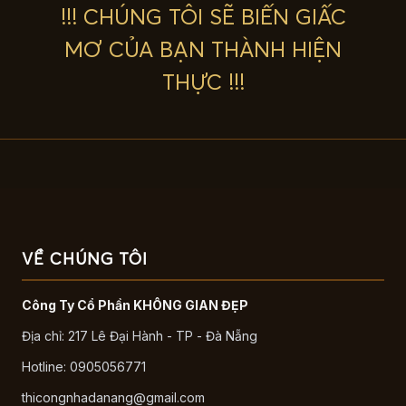
!!! CHÚNG TÔI SẼ BIẾN GIẤC
MƠ CỦA BẠN THÀNH HIỆN
THỰC !!!
VỀ CHÚNG TÔI
Công Ty Cổ Phần KHÔNG GIAN ĐẸP
Địa chỉ: 217 Lê Đại Hành - TP - Đà Nẵng
Hotline: 0905056771
thicongnhadanang@gmail.com