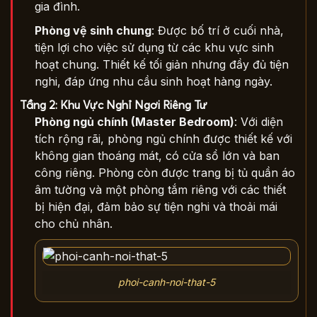
gia đình.
Phòng vệ sinh chung
: Được bố trí ở cuối nhà,
tiện lợi cho việc sử dụng từ các khu vực sinh
hoạt chung. Thiết kế tối giản nhưng đầy đủ tiện
nghi, đáp ứng nhu cầu sinh hoạt hàng ngày.
Tầng 2: Khu Vực Nghỉ Ngơi Riêng Tư
Phòng ngủ chính (Master Bedroom)
: Với diện
tích rộng rãi, phòng ngủ chính được thiết kế với
không gian thoáng mát, có cửa sổ lớn và ban
công riêng. Phòng còn được trang bị tủ quần áo
âm tường và một phòng tắm riêng với các thiết
bị hiện đại, đảm bảo sự tiện nghi và thoải mái
cho chủ nhân.
phoi-canh-noi-that-5