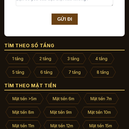
TÌM THEO SỐ TẦNG
1 tầng
2 tầng
3 tầng
4 tầng
5 tầng
6 tầng
7 tầng
8 tầng
TÌM THEO MẶT TIỀN
Mặt tiền >5m
Mặt tiền 6m
Mặt tiền 7m
Mặt tiền 8m
Mặt tiền 9m
Mặt tiền 10m
Mặt tiền 11m
Mặt tiền 12m
Mặt tiền 15m