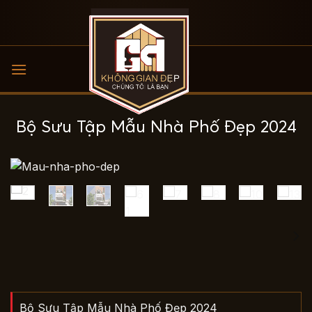
Bỏ
qua
nội
dung
Bộ Sưu Tập Mẫu Nhà Phố Đẹp 2024
Bộ Sưu Tập Mẫu Nhà Phố Đẹp 2024