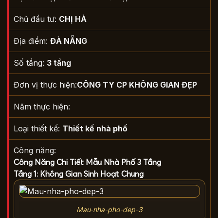
Chủ đầu tư:
CHỊ HÀ
Địa điểm:
ĐÀ NẴNG
Số tầng:
3 tầng
Đơn vị thực hiện:
CÔNG TY CP KHÔNG GIAN ĐẸP
Năm thực hiện:
Loại thiết kế:
Thiết kế nhà phố
Công năng:
Công Năng Chi Tiết Mẫu Nhà Phố 3 Tầng
Tầng 1: Không Gian Sinh Hoạt Chung
Mau-nha-pho-dep-3