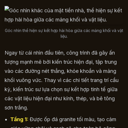
Góc nhìn thể hiện sự kết hợp hài hòa giữa các mảng khối và vật
liệu.
Ngay từ cái nhìn đầu tiên, công trình đã gây ấn
tượng mạnh mẽ bởi kiến trúc hiện đại, tập trung
vào các đường nét thẳng, khỏe khoắn và mảng
khối vuông vức. Thay vì các chi tiết trang trí cầu
kỳ, kiến trúc sư lựa chọn sự kết hợp tinh tế giữa
các vật liệu hiện đại như kính, thép, và bê tông
sơn trắng.
Tầng 1:
Được ốp đá granite tối màu, tạo cảm