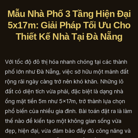
Mẫu Nhà Phố 3 Tầng Hiện Đại
5x17m: Giải Pháp Tối Ưu Cho
Thiết Kế Nhà Tại Đà Nẵng
Với tốc độ đô thị hóa nhanh chóng tại các thành
phố lớn như Đà Nẵng, việc sở hữu một mảnh đất
rộng rãi ngày càng trở nên khó khăn. Những lô
đất có diện tích vừa phải, đặc biệt là dạng nhà
ống mặt tiền 5m như 5x17m, trở thành lựa chọn
phổ biến của nhiều gia đình. Bài toán đặt ra là làm
thế nào để kiến tạo một không gian sống vừa
đẹp, hiện đại, vừa đảm bảo đầy đủ công năng và