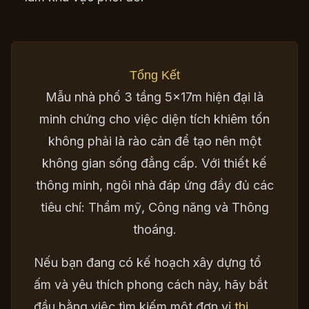
Tổng Kết
Mẫu nhà phố 3 tầng 5x17m hiện đại là
minh chứng cho việc diện tích khiêm tốn
không phải là rào cản để tạo nên một
không gian sống đẳng cấp. Với thiết kế
thông minh, ngôi nhà đáp ứng đầy đủ các
tiêu chí: Thẩm mỹ, Công năng và Thông
thoáng.
Nếu bạn đang có kế hoạch xây dựng tổ
ấm và yêu thích phong cách này, hãy bắt
đầu bằng việc tìm kiếm một đơn vị
thi