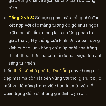
giác vững chãi và sạch sẽ cho toàn bộ công
trình.
Tầng 2 và 3:
Sử dụng gam màu trắng chủ đạo,
kết hợp với các mảng tường ốp gỗ nhựa ngoài
trời màu nâu ấm, mang lại sự tương phản thị
giác thú vị. Hệ thống cửa kính lớn và ban công
kính cường lực không chỉ giúp ngôi nhà trông
thanh thoát hơn mà còn tối ưu hóa việc đón ánh
sáng tự nhiên.
Kiểu
thiết kế nhà phố tại Đà Nẵng
này không chỉ
đẹp mắt mà còn rất bền vững với thời gian, ít bị lỗi
mốt và dễ dàng trong việc bảo trì, một yếu tố
quan trọng đối với những gia đình bận rộn.