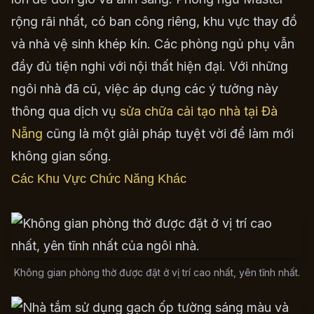
rộng rãi nhất, có ban công riêng, khu vực thay đồ
và nhà vệ sinh khép kín. Các phòng ngủ phụ vẫn
đầy đủ tiện nghi với nội thất hiện đại. Với những
ngôi nhà đã cũ, việc áp dụng các ý tưởng này
thông qua dịch vụ
sửa chữa cải tạo nhà tại Đà
Nẵng
cũng là một giải pháp tuyệt vời để làm mới
không gian sống.
Các Khu Vực Chức Năng Khác
Không gian phòng thờ được đặt ở vị trí cao nhất, yên tĩnh nhất.