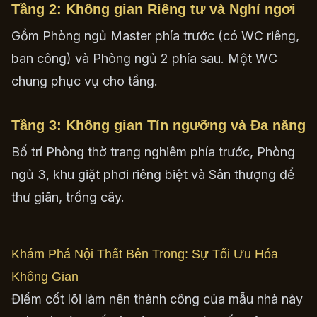
Tầng 2: Không gian Riêng tư và Nghỉ ngơi
Gồm Phòng ngủ Master phía trước (có WC riêng,
ban công) và Phòng ngủ 2 phía sau. Một WC
chung phục vụ cho tầng.
Tầng 3: Không gian Tín ngưỡng và Đa năng
Bố trí Phòng thờ trang nghiêm phía trước, Phòng
ngủ 3, khu giặt phơi riêng biệt và Sân thượng để
thư giãn, trồng cây.
Khám Phá Nội Thất Bên Trong: Sự Tối Ưu Hóa
Không Gian
Điểm cốt lõi làm nên thành công của mẫu nhà này