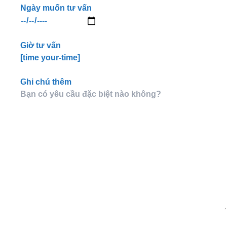
Ngày muốn tư vấn
Giờ tư vấn
[time your-time]
Ghi chú thêm