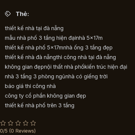
Thẻ:
thiết kế nhà tại đà nẵng
mẫu nhà phố 3 tầng hiện đại
nhà 5x17m
thiết kế nhà phố 5x17m
nhà ống 3 tầng đẹp
thiết kế nhà đà nẵng
thi công nhà tại đà nẵng
không gian đẹp
nội thất nhà phố
kiến trúc hiện đại
nhà 3 tầng 3 phòng ngủ
nhà có giếng trời
báo giá thi công nhà
công ty cổ phần không gian đẹp
thiết kế nhà phố trên 3 tầng
0/5
(0 Reviews)