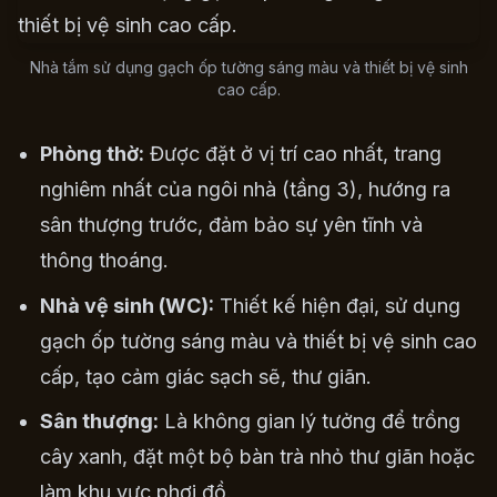
Nhà tắm sử dụng gạch ốp tường sáng màu và thiết bị vệ sinh
cao cấp.
Phòng thờ:
Được đặt ở vị trí cao nhất, trang
nghiêm nhất của ngôi nhà (tầng 3), hướng ra
sân thượng trước, đảm bảo sự yên tĩnh và
thông thoáng.
Nhà vệ sinh (WC):
Thiết kế hiện đại, sử dụng
gạch ốp tường sáng màu và thiết bị vệ sinh cao
cấp, tạo cảm giác sạch sẽ, thư giãn.
Sân thượng:
Là không gian lý tưởng để trồng
cây xanh, đặt một bộ bàn trà nhỏ thư giãn hoặc
làm khu vực phơi đồ.