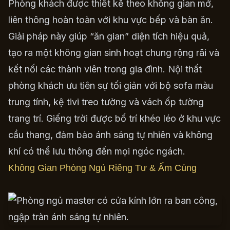
Phòng khách được thiết kế theo không gian mở,
liên thông hoàn toàn với khu vực bếp và bàn ăn.
Giải pháp này giúp “ăn gian” diện tích hiệu quả,
tạo ra một không gian sinh hoạt chung rộng rãi và
kết nối các thành viên trong gia đình. Nội thất
phòng khách ưu tiên sự tối giản với bộ sofa màu
trung tính, kệ tivi treo tường và vách ốp tường
trang trí. Giếng trời được bố trí khéo léo ở khu vực
cầu thang, đảm bảo ánh sáng tự nhiên và không
khí có thể lưu thông đến mọi ngóc ngách.
Không Gian Phòng Ngủ Riêng Tư & Ấm Cúng