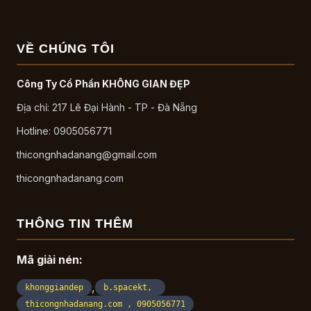
VỀ CHÚNG TÔI
Công Ty Cổ Phần KHÔNG GIAN ĐẸP
Địa chỉ: 217 Lê Đại Hành - TP - Đà Nẵng
Hotline: 0905056771
thicongnhadanang@gmail.com
thicongnhadanang.com
THÔNG TIN THÊM
Mã giải nén:
,
khonggiandep
b.spacekt,
thicongnhadanang.com , 0905056771