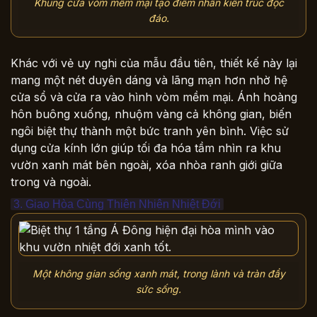
Khung cửa vòm mềm mại tạo điểm nhấn kiến trúc độc
đáo.
Khác với vẻ uy nghi của mẫu đầu tiên, thiết kế này lại
mang một nét duyên dáng và lãng mạn hơn nhờ hệ
cửa sổ và cửa ra vào hình vòm mềm mại. Ánh hoàng
hôn buông xuống, nhuộm vàng cả không gian, biến
ngôi biệt thự thành một bức tranh yên bình. Việc sử
dụng cửa kính lớn giúp tối đa hóa tầm nhìn ra khu
vườn xanh mát bên ngoài, xóa nhòa ranh giới giữa
trong và ngoài.
3. Giao Hòa Cùng Thiên Nhiên Nhiệt Đới
Một không gian sống xanh mát, trong lành và tràn đầy
sức sống.