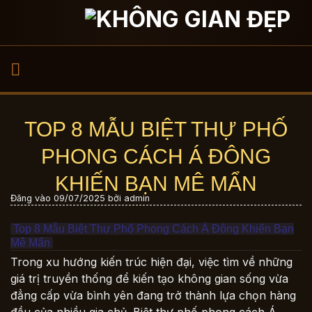
Bỏ
qua
nội
dung
TOP 8 MẪU BIỆT THỰ PHỐ
PHONG CÁCH Á ĐÔNG
KHIẾN BẠN MÊ MẨN
Đăng vào
09/07/2025
bởi
admin
Top 8 Mẫu Biệt Thự Phố Phong Cách Á Đông Khiến Bạn
Mê Mẩn
Trong xu hướng kiến trúc hiện đại, việc tìm về những
giá trị truyền thống để kiến tạo không gian sống vừa
đẳng cấp vừa bình yên đang trở thành lựa chọn hàng