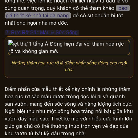
tổng thể. Việc lên kế hoạch chi tiết ngay từ đầu là vô
cùng quan trọng, quý khách có thể tham khảo
báo 
giá thiết kế nhà tại đà nẵng
để có sự chuẩn bị tốt
nhất cho ngôi nhà mơ ước.
7. Rực Rỡ Sắc Màu & Sức Sống
Những thảm hoa rực rỡ là điểm nhấn sống động cho ngôi
nhà.
Điểm nhấn của mẫu thiết kế này chính là những thảm
hoa rực rỡ sắc màu được trồng dọc lối đi và quanh
sân vườn, mang đến sức sống và năng lượng tích cực.
Ngôi biệt thự như một bông hoa trắng nổi bật giữa khu
vườn đầy màu sắc. Thiết kế mở với nhiều cửa kính lớn
giúp gia chủ có thể thưởng thức trọn vẹn vẻ đẹp của
khu vườn từ bất kỳ đâu trong nhà.