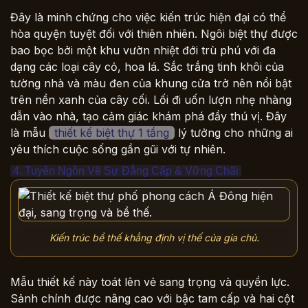
Đây là minh chứng cho việc kiến trúc hiện đại có thể
hòa quyện tuyệt đối với thiên nhiên. Ngôi biệt thự được
bao bọc bởi một khu vườn nhiệt đới trù phú với đa
dạng các loại cây cỏ, hoa lá. Sắc trắng tinh khôi của
tường nhà và màu đen của khung cửa trở nên nổi bật
trên nền xanh của cây cối. Lối đi uốn lượn nhẹ nhàng
dẫn vào nhà, tạo cảm giác khám phá đầy thú vị. Đây
là mẫu
thiết kế biệt thự 1 tầng
lý tưởng cho những ai
yêu thích cuộc sống gần gũi với tự nhiên.
4. Tuyên Ngôn Về Sự Đẳng Cấp & Vững Chãi
Kiến trúc bề thế khẳng định vị thế của gia chủ.
Mẫu thiết kế này toát lên vẻ sang trọng và quyền lực.
Sảnh chính được nâng cao với bậc tam cấp và hai cột