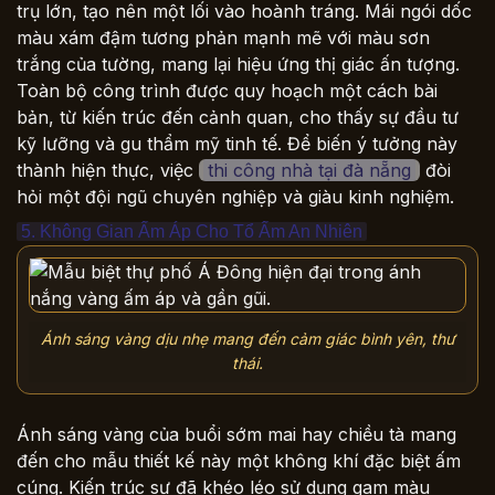
trụ lớn, tạo nên một lối vào hoành tráng. Mái ngói dốc
màu xám đậm tương phản mạnh mẽ với màu sơn
trắng của tường, mang lại hiệu ứng thị giác ấn tượng.
Toàn bộ công trình được quy hoạch một cách bài
bản, từ kiến trúc đến cảnh quan, cho thấy sự đầu tư
kỹ lưỡng và gu thẩm mỹ tinh tế. Để biến ý tưởng này
thành hiện thực, việc
thi công nhà tại đà nẵng
đòi
hỏi một đội ngũ chuyên nghiệp và giàu kinh nghiệm.
5. Không Gian Ấm Áp Cho Tổ Ấm An Nhiên
Ánh sáng vàng dịu nhẹ mang đến cảm giác bình yên, thư
thái.
Ánh sáng vàng của buổi sớm mai hay chiều tà mang
đến cho mẫu thiết kế này một không khí đặc biệt ấm
cúng. Kiến trúc sư đã khéo léo sử dụng gam màu