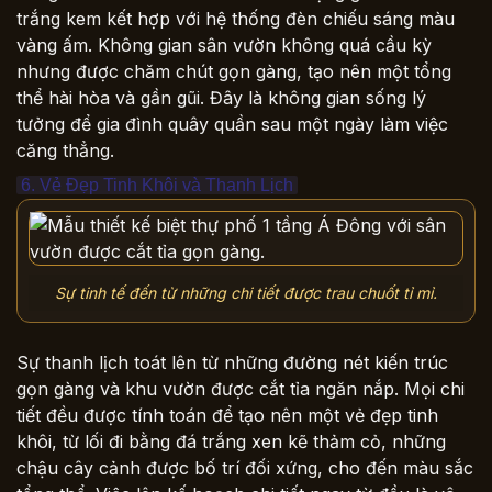
trắng kem kết hợp với hệ thống đèn chiếu sáng màu
vàng ấm. Không gian sân vườn không quá cầu kỳ
nhưng được chăm chút gọn gàng, tạo nên một tổng
thể hài hòa và gần gũi. Đây là không gian sống lý
tưởng để gia đình quây quần sau một ngày làm việc
căng thẳng.
6. Vẻ Đẹp Tinh Khôi và Thanh Lịch
Sự tinh tế đến từ những chi tiết được trau chuốt tỉ mỉ.
Sự thanh lịch toát lên từ những đường nét kiến trúc
gọn gàng và khu vườn được cắt tỉa ngăn nắp. Mọi chi
tiết đều được tính toán để tạo nên một vẻ đẹp tinh
khôi, từ lối đi bằng đá trắng xen kẽ thảm cỏ, những
chậu cây cảnh được bố trí đối xứng, cho đến màu sắc