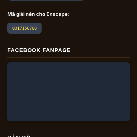
Mã giải nén cho Enscape:
0317156768
FACEBOOK FANPAGE