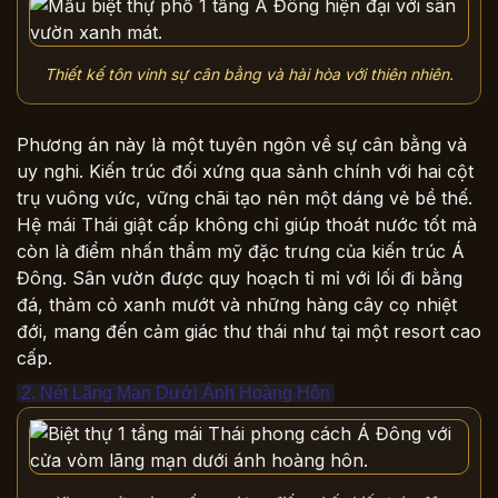
Thiết kế tôn vinh sự cân bằng và hài hòa với thiên nhiên.
Phương án này là một tuyên ngôn về sự cân bằng và
uy nghi. Kiến trúc đối xứng qua sảnh chính với hai cột
trụ vuông vức, vững chãi tạo nên một dáng vẻ bề thế.
Hệ mái Thái giật cấp không chỉ giúp thoát nước tốt mà
còn là điểm nhấn thẩm mỹ đặc trưng của kiến trúc Á
Đông. Sân vườn được quy hoạch tỉ mỉ với lối đi bằng
đá, thảm cỏ xanh mướt và những hàng cây cọ nhiệt
đới, mang đến cảm giác thư thái như tại một resort cao
cấp.
2. Nét Lãng Mạn Dưới Ánh Hoàng Hôn