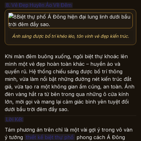
8. Vẻ Đẹp Huyền Ảo Về Đêm
Ánh sáng được bố trí khéo léo, tôn vinh vẻ đẹp kiến trúc.
Khi màn đêm buông xuống, ngôi biệt thự khoác lên
mình một vẻ đẹp hoàn toàn khác – huyền ảo và
quyến rũ. Hệ thống chiếu sáng được bố trí thông
minh, vừa làm nổi bật những đường nét kiến trúc đắt
giá, vừa tạo ra một không gian ấm cúng, an toàn. Ánh
đèn vàng hắt ra từ bên trong qua những ô cửa kính
lớn, mời gọi và mang lại cảm giác bình yên tuyệt đối
dưới bầu trời đêm đầy sao.
Lời Kết
Tám phương án trên chỉ là một vài gợi ý trong vô vàn
ý tưởng
thiết kế biệt thự phố
phong cách Á Đông