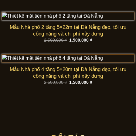
gốc
hiện
là:
tại
2,500,000 ₫.
là:
1,500,000 ₫.
Mẫu Nhà phố 2 tầng 5×22m tại Đà Nẵng đẹp, tối ưu
công năng và chi phí xây dựng
Giá
Giá
2,500,000
₫
1,500,000
₫
gốc
hiện
là:
tại
2,500,000 ₫.
là:
1,500,000 ₫.
Mẫu Nhà phố 4 tầng 5×20m tại Đà Nẵng đẹp, tối ưu
công năng và chi phí xây dựng
Giá
Giá
2,500,000
₫
1,500,000
₫
gốc
hiện
là:
tại
2,500,000 ₫.
là:
1,500,000 ₫.