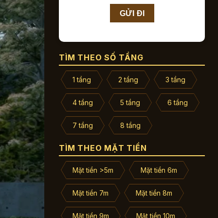
TÌM THEO SỐ TẦNG
1 tầng
2 tầng
3 tầng
4 tầng
5 tầng
6 tầng
7 tầng
8 tầng
TÌM THEO MẶT TIỀN
Mặt tiền >5m
Mặt tiền 6m
Mặt tiền 7m
Mặt tiền 8m
Mặt tiền 9m
Mặt tiền 10m