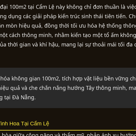
 đại 100m2 tại Cẩm Lệ này không chỉ đơn thuần là việc
 dụng các giải pháp kiến trúc sinh thái tiên tiến. Ch
 ăn mòn hiệu quả, đồng thời tối ưu hóa hệ thống thôn
một cách thông minh, nhằm kiến tạo một tổ ấm không
 thời gian và khí hậu, mang lại sự thoải mái tối đa 
u hóa không gian 100m2, tích hợp vật liệu bền vững c
 hiệu quả và che chắn nắng hướng Tây thông minh, ma
g tại Đà Nẵng.
Tinh Hoa Tại Cẩm Lệ
ài hòa giữa công năng và thẩm mỹ, phản ánh xu hướng