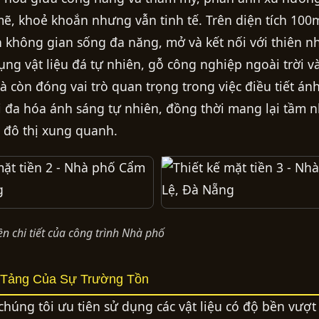
, khoẻ khoắn nhưng vẫn tinh tế. Trên diện tích 100
n không gian sống đa năng, mở và kết nối với thiên n
dụng vật liệu đá tự nhiên, gỗ công nghiệp ngoài trời v
à còn đóng vai trò quan trọng trong việc điều tiết án
tối đa hóa ánh sáng tự nhiên, đồng thời mang lại tầm 
 đô thị xung quanh.
n chi tiết của công trình Nhà phố
n Tảng Của Sự Trường Tồn
húng tôi ưu tiên sử dụng các vật liệu có độ bền vượt 