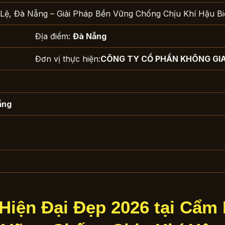
 Lệ, Đà Nẵng – Giải Pháp Bền Vững Chống Chịu Khí Hậu B
Địa điểm:
Đà Nẵng
Đơn vị thực hiện:
CÔNG TY CỔ PHẦN KHÔNG GI
ầng
Hiện Đại Đẹp 2026 tại Cẩm 