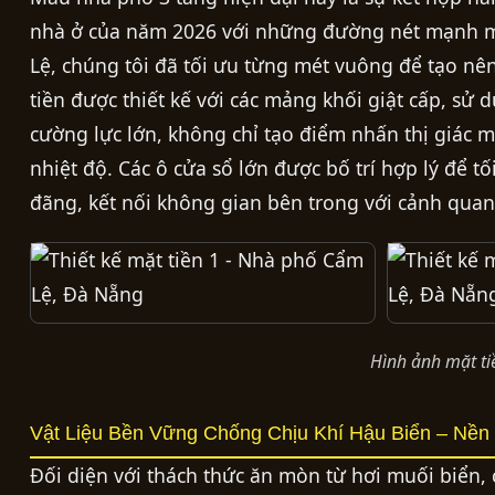
nhà ở của năm 2026 với những đường nét mạnh mẽ
Lệ, chúng tôi đã tối ưu từng mét vuông để tạo nê
tiền được thiết kế với các mảng khối giật cấp, sử 
cường lực lớn, không chỉ tạo điểm nhấn thị giác m
nhiệt độ. Các ô cửa sổ lớn được bố trí hợp lý để 
đãng, kết nối không gian bên trong với cảnh quan
Hình ảnh mặt tiề
Vật Liệu Bền Vững Chống Chịu Khí Hậu Biển – Nề
Đối diện với thách thức ăn mòn từ hơi muối biển, c