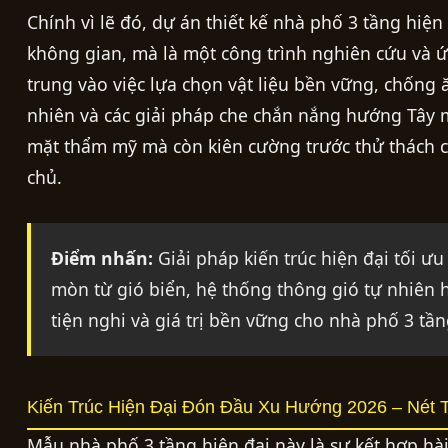
Chính vì lẽ đó, dự án thiết kế nhà phố 3 tầng hiện
không gian, mà là một công trình nghiên cứu và ứng
trung vào việc lựa chọn vật liệu bền vững, chống
nhiên và các giải pháp che chắn nắng hướng Tây 
mặt thẩm mỹ mà còn kiên cường trước thử thách của
chủ.
Điểm nhấn:
Giải pháp kiến trúc hiện đại tối ư
mòn từ gió biển, hệ thống thông gió tự nhiên
tiện nghi và giá trị bền vững cho nhà phố 3 tần
Kiến Trúc Hiện Đại Đón Đầu Xu Hướng 2026 – Nét 
Mẫu nhà phố 3 tầng hiện đại này là sự kết hợp h