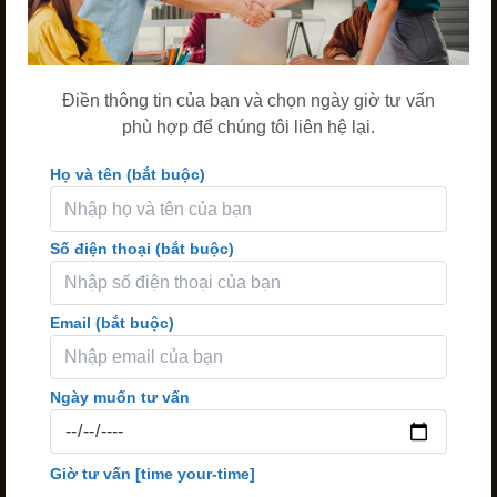
Điền thông tin của bạn và chọn ngày giờ tư vấn
phù hợp để chúng tôi liên hệ lại.
Họ và tên (bắt buộc)
Số điện thoại (bắt buộc)
Email (bắt buộc)
Ngày muốn tư vấn
Giờ tư vấn
[time your-time]