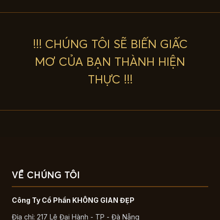
!!! CHÚNG TÔI SẼ BIẾN GIẤC
MƠ CỦA BẠN THÀNH HIỆN
THỰC !!!
VỀ CHÚNG TÔI
Công Ty Cổ Phần KHÔNG GIAN ĐẸP
Địa chỉ: 217 Lê Đại Hành - TP - Đà Nẵng