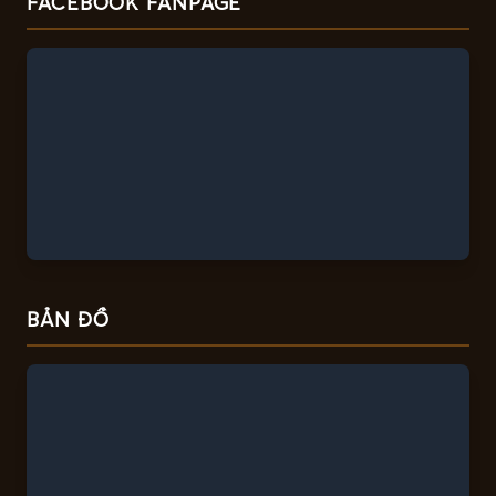
FACEBOOK FANPAGE
BẢN ĐỒ