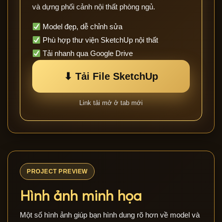
và dựng phối cảnh nội thất phòng ngủ.
Model đẹp, dễ chỉnh sửa
Phù hợp thư viện SketchUp nội thất
Tải nhanh qua Google Drive
⬇ Tải File SketchUp
Link tải mở ở tab mới
PROJECT PREVIEW
Hình ảnh minh họa
Một số hình ảnh giúp bạn hình dung rõ hơn về model và