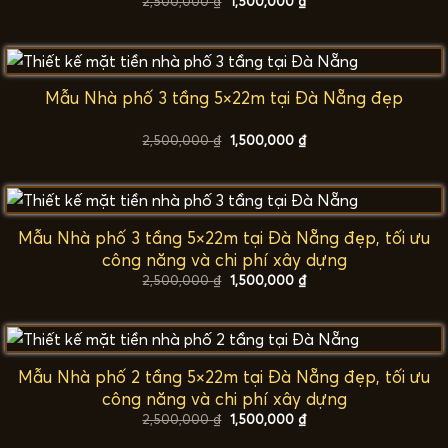
Giá
Giá
2,500,000
₫
1,500,000
₫
gốc
hiện
là:
tại
2,500,000 ₫.
là:
1,500,000 ₫.
Mẫu Nhà phố 3 tầng 5×22m tại Đà Nẵng đẹp
Giá
Giá
2,500,000
₫
1,500,000
₫
gốc
hiện
là:
tại
2,500,000 ₫.
là:
1,500,000 ₫.
Mẫu Nhà phố 3 tầng 5×22m tại Đà Nẵng đẹp, tối ưu
công năng và chi phí xây dựng
Giá
Giá
2,500,000
₫
1,500,000
₫
gốc
hiện
là:
tại
2,500,000 ₫.
là:
1,500,000 ₫.
Mẫu Nhà phố 2 tầng 5×22m tại Đà Nẵng đẹp, tối ưu
công năng và chi phí xây dựng
Giá
Giá
2,500,000
₫
1,500,000
₫
gốc
hiện
là:
tại