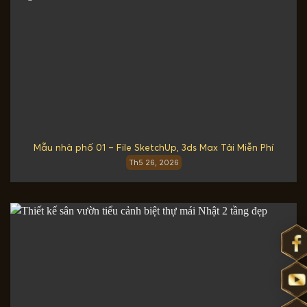
Mẫu nhà phố 01 – File SketchUp, 3ds Max Tải Miễn Phí
Th5 26, 2026