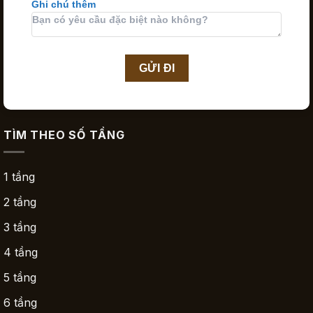
Ghi chú thêm
TÌM THEO SỐ TẦNG
1 tầng
2 tầng
3 tầng
4 tầng
5 tầng
6 tầng