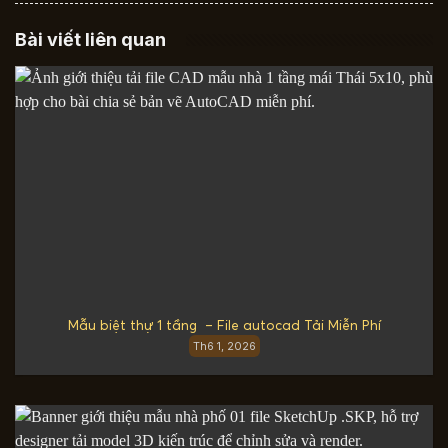
Bài viết liên quan
Mẫu biệt thự 1 tầng – File autocad Tải Miễn Phí
Th6 1, 2026