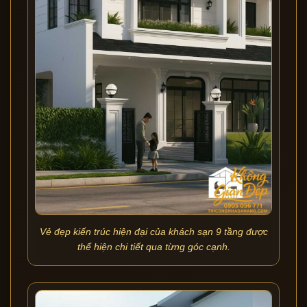
Vẻ đẹp kiến trúc hiện đại của khách sạn 9 tầng được
thể hiện chi tiết qua từng góc cạnh.