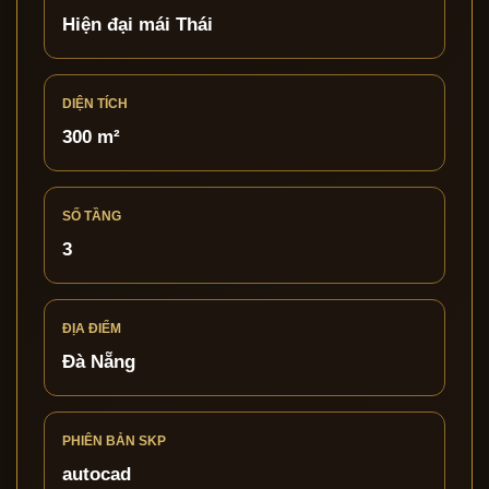
Hiện đại mái Thái
DIỆN TÍCH
300 m²
SỐ TẦNG
3
ĐỊA ĐIỂM
Đà Nẵng
PHIÊN BẢN SKP
autocad