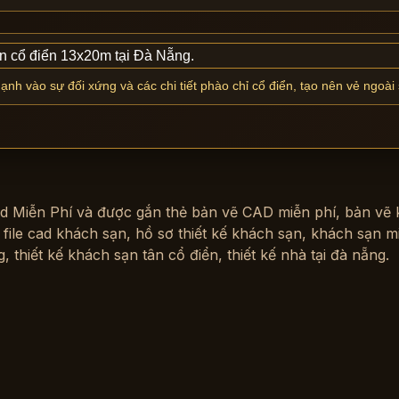
h vào sự đối xứng và các chi tiết phào chỉ cổ điển, tạo nên vẻ ngoài 
d Miễn Phí
và được gắn thẻ
bản vẽ CAD miễn phí
,
bản vẽ
,
file cad khách sạn
,
hồ sơ thiết kế khách sạn
,
khách sạn mi
g
,
thiết kế khách sạn tân cổ điển
,
thiết kế nhà tại đà nẵng
.