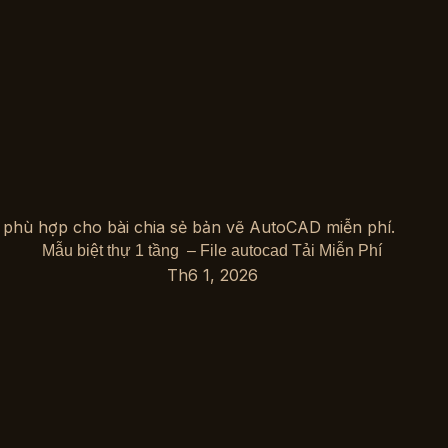
Mẫu biệt thự 1 tầng – File autocad Tải Miễn Phí
Th6 1, 2026