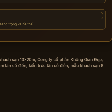
sang trọng và bề thế.
 khách sạn 13x20m
,
Công ty cổ phần Không Gian Đẹp
,
ni tân cổ điển
,
kiến trúc tân cổ điển
,
mẫu khách sạn 8