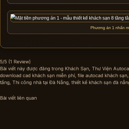
Phương án 1 nhấn mạn
5/5
(1 Review)
Bài viết này được đăng trong
Khách Sạn
,
Thư Viện Autoca
download cad khách sạn miễn phí
,
file autocad khách sạn
tầng
,
Thi công nhà tại Đà Nẵng
,
thiết kế khách sạn đà nẵn
Bài viết liên quan