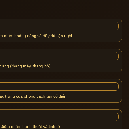
ầm nhìn thoáng đãng và đầy đủ tiện nghi.
 đứng (thang máy, thang bộ).
đặc trưng của phong cách tân cổ điển.
 điểm nhấn thanh thoát và tinh tế.