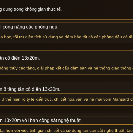
 dụng trong không gian thực tế.
a học, tối ưu diện tích sử dụng và đảm bảo tất cả các phòng đều có t
thông thủy các tầng, giải pháp kết cấu dầm sàn và hệ thống giao thông
 thể hiện rõ tỷ lệ kiến trúc, chi tiết hoa văn và hệ mái vòm Mansard 
 hơn với việc tinh giản chi tiết và sử dụng lan can sắt nghệ thuật, tạo