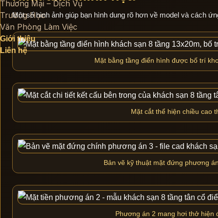
Thương Mại – Dịch Vụ
Trường Học
Một số hình ảnh giúp bạn hình dung rõ hơn về model và cách ứng
Văn Phòng Làm Việc
Giới thiệu
Liên hệ
Mặt bằng tầng điển hình được bố trí kho
Mặt cắt thể hiện chiều cao 
Bản vẽ kỹ thuật mặt đứng phương án 3
Phương án 2 mang hơi thở hiện đại