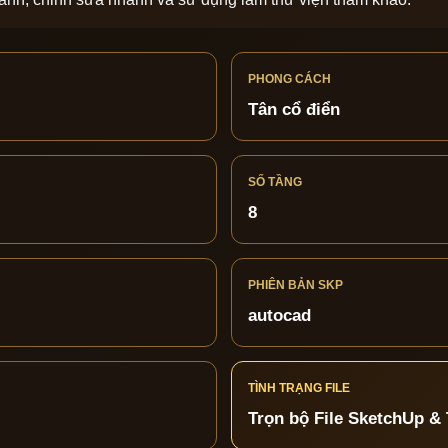
PHONG CÁCH
Tân cổ điển
SỐ TẦNG
8
PHIÊN BẢN SKP
autocad
TÌNH TRẠNG FILE
Trọn bộ File SketchUp & 