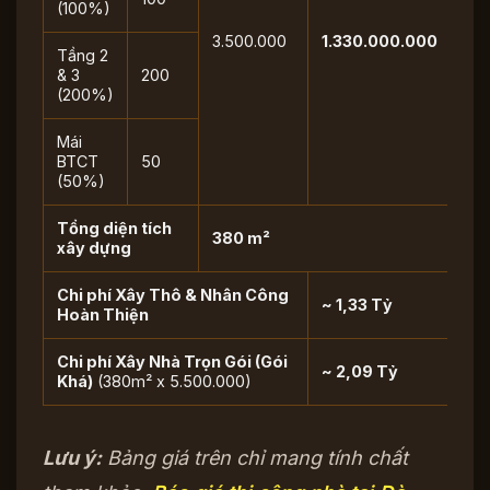
(100%)
3.500.000
1.330.000.000
Tầng 2
& 3
200
(200%)
Mái
BTCT
50
(50%)
Tổng diện tích
380 m²
xây dựng
Chi phí Xây Thô & Nhân Công
~ 1,33 Tỷ
Hoàn Thiện
Chi phí Xây Nhà Trọn Gói (Gói
~ 2,09 Tỷ
Khá)
(380m² x 5.500.000)
Lưu ý:
Bảng giá trên chỉ mang tính chất