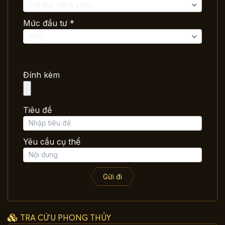
Mức đầu tư *
Đính kèm
Tiêu đề
Yêu cầu cụ thể
Gửi đi
TRA CỨU PHONG THỦY