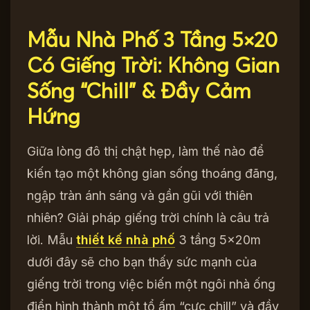
Mẫu Nhà Phố 3 Tầng 5×20
Có Giếng Trời: Không Gian
Sống “Chill” & Đầy Cảm
Hứng
Giữa lòng đô thị chật hẹp, làm thế nào để
kiến tạo một không gian sống thoáng đãng,
ngập tràn ánh sáng và gần gũi với thiên
nhiên? Giải pháp giếng trời chính là câu trả
lời. Mẫu
thiết kế nhà phố
3 tầng 5x20m
dưới đây sẽ cho bạn thấy sức mạnh của
giếng trời trong việc biến một ngôi nhà ống
điển hình thành một tổ ấm “cực chill” và đầy