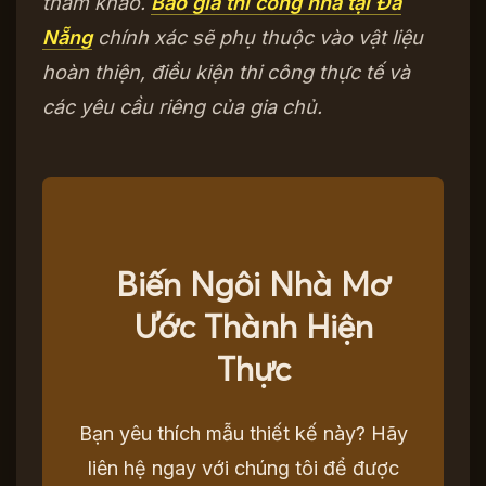
tham khảo.
Báo giá thi công nhà tại Đà
Nẵng
chính xác sẽ phụ thuộc vào vật liệu
hoàn thiện, điều kiện thi công thực tế và
các yêu cầu riêng của gia chủ.
Biến Ngôi Nhà Mơ
Ước Thành Hiện
Thực
Bạn yêu thích mẫu thiết kế này? Hãy
liên hệ ngay với chúng tôi để được