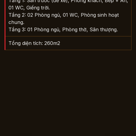
Tầng 1: Sân trước (để xe), Phòng khách, Bếp + Ăn,
01 WC, Giếng trời.
Tầng 2: 02 Phòng ngủ, 01 WC, Phòng sinh hoạt
chung.
Tầng 3: 01 Phòng ngủ, Phòng thờ, Sân thượng.
Tổng diện tích: 260m2