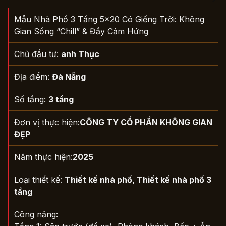
Mẫu Nhà Phố 3 Tầng 5×20 Có Giếng Trời: Không
Gian Sống “Chill” & Đầy Cảm Hứng
Chủ đầu tư:
anh Thục
Địa điểm:
Đà Nẵng
Số tầng:
3 tầng
Đơn vị thực hiện:
CÔNG TY CỔ PHẦN KHÔNG GIAN
ĐẸP
Năm thực hiện:
2025
Loại thiết kế:
Thiết kế nhà phố
,
Thiết kế nhà phố 3
tầng
Công năng: