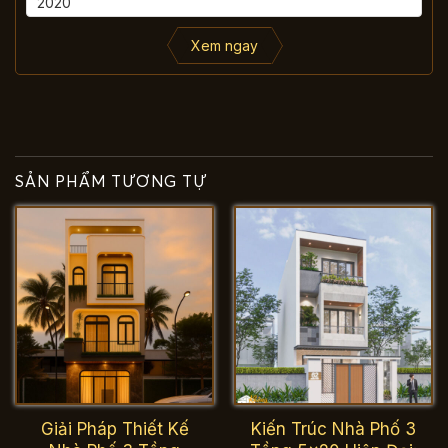
Xem ngay
SẢN PHẨM TƯƠNG TỰ
Giải Pháp Thiết Kế
Kiến Trúc Nhà Phố 3