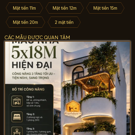
Mặt tiền 11m
Mặt tiền 12m
Mặt tiền 15m
Mặt tiền 20m
2 mặt tiền
CÁC MẪU ĐƯỢC QUAN TÂM