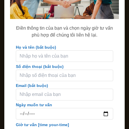
Điền thông tin của bạn và chọn ngày giờ tư vấn
phù hợp để chúng tôi liên hệ lại.
Họ và tên (bắt buộc)
Số điện thoại (bắt buộc)
Email (bắt buộc)
Ngày muốn tư vấn
Giờ tư vấn
[time your-time]