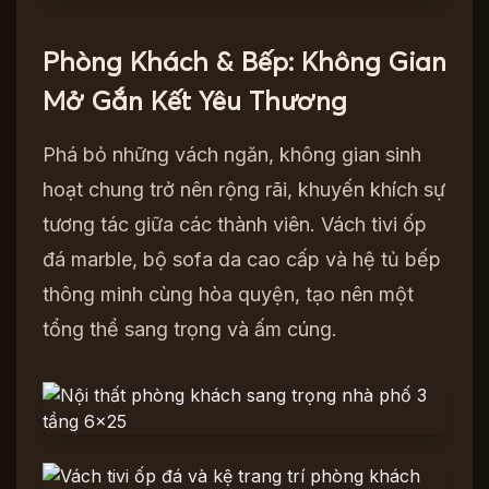
Phòng Khách & Bếp: Không Gian
Mở Gắn Kết Yêu Thương
Phá bỏ những vách ngăn, không gian sinh
hoạt chung trở nên rộng rãi, khuyến khích sự
tương tác giữa các thành viên. Vách tivi ốp
đá marble, bộ sofa da cao cấp và hệ tủ bếp
thông minh cùng hòa quyện, tạo nên một
tổng thể sang trọng và ấm cúng.