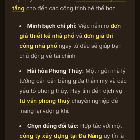
tầng
cho đến các công trình bề thế hơn.
Minh bạch chi phí:
Việc nắm rõ
đơn
giá thiết kế nhà phố
và
đơn giá thi
công nhà phố
ngay từ đầu sẽ giúp bạn
chủ động về tài chính.
Hài hòa Phong Thủy:
Một ngôi nhà lý
tưởng cần cân bằng giữa thẩm mỹ và các
yếu tố phong thủy. Hãy tìm đến dịch vụ
tư vấn phong thuỷ
chuyên nghiệp để
mang lại vượng khí.
Chọn đúng đối tác:
Hợp tác với một
công ty xây dựng tại Đà Nẵng
uy tín là