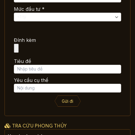
Mức đầu tư *
Đính kèm
Tiêu đề
Yêu cầu cụ thể
Gửi đi
TRA CỨU PHONG THỦY