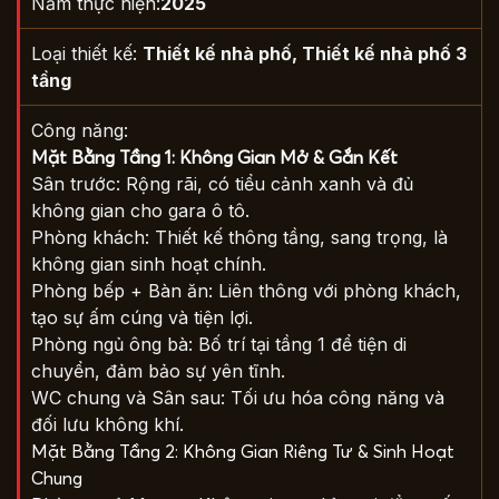
Năm thực hiện:
2025
Loại thiết kế:
Thiết kế nhà phố
,
Thiết kế nhà phố 3
tầng
Công năng:
Mặt Bằng Tầng 1: Không Gian Mở & Gắn Kết
Sân trước: Rộng rãi, có tiểu cảnh xanh và đủ
không gian cho gara ô tô.
Phòng khách: Thiết kế thông tầng, sang trọng, là
không gian sinh hoạt chính.
Phòng bếp + Bàn ăn: Liên thông với phòng khách,
tạo sự ấm cúng và tiện lợi.
Phòng ngủ ông bà: Bố trí tại tầng 1 để tiện di
chuyển, đảm bảo sự yên tĩnh.
WC chung và Sân sau: Tối ưu hóa công năng và
đối lưu không khí.
Mặt Bằng Tầng 2: Không Gian Riêng Tư & Sinh Hoạt
Chung