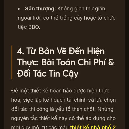
Sân thượng:
Không gian thư giãn
ngoài trời, có thể trồng cây hoặc tổ chức
tiệc BBQ.
4. Từ Bản Vẽ Đến Hiện
Thực: Bài Toán Chi Phí &
Đối Tác Tin Cậy
Để một thiết kế hoàn hảo được hiện thực
hóa, việc lập kế hoạch tài chính và lựa chọn
đối tác thi công là yếu tố then chốt. Những
nguyên tắc thiết kế này có thể áp dụng cho
mọi quy mô, từ các mẫu
thiết kế nhà phố 2