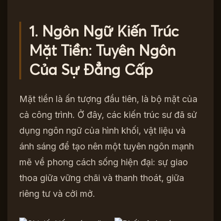
1. Ngôn Ngữ Kiến Trúc
Mặt Tiền: Tuyên Ngôn
Của Sự Đẳng Cấp
Mặt tiền là ấn tượng đầu tiên, là bộ mặt của
cả công trình. Ở đây, các kiến trúc sư đã sử
dụng ngôn ngữ của hình khối, vật liệu và
ánh sáng để tạo nên một tuyên ngôn mạnh
mẽ về phong cách sống hiện đại: sự giao
thoa giữa vững chãi và thanh thoát, giữa
riêng tư và cởi mở.