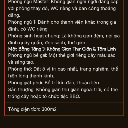
Phòng ngủ Master: Không gian nghỉ ngơi đẳng cấp
với phòng thay đồ, WC riêng và ban công thoáng
đãng.
Phòng ngủ 1: Dành cho thành viên khác trong gia
đình, có WC riêng.
Phòng sinh hoạt chung: Là không gian đệm, nơi gia
đình quây quần, đọc sách, thư giãn.
Mặt Bằng Tầng 3: Không Gian Thư Giãn & Tâm Linh
Phòng ngủ bé gái: Một thế giới riêng đầy màu sắc
và sáng tạo.
Phòng thờ: Đặt ở vị trí cao nhất, trang nghiêm, thể
hiện lòng thành kính.
Phòng giặt phơi: Bố trí kín đáo, thuận tiện.
Sân thượng: Không gian thư giãn ngoài trời, có thể
trồng cây hoặc tổ chức tiệc BBQ.
Tổng diện tích: 300m2