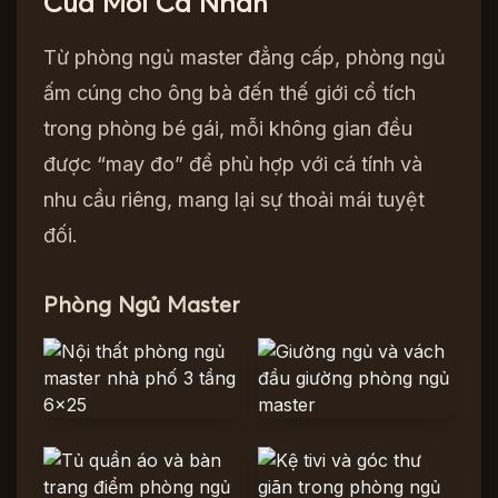
Của Mỗi Cá Nhân
Từ phòng ngủ master đẳng cấp, phòng ngủ
ấm cúng cho ông bà đến thế giới cổ tích
trong phòng bé gái, mỗi không gian đều
được “may đo” để phù hợp với cá tính và
nhu cầu riêng, mang lại sự thoải mái tuyệt
đối.
Phòng Ngủ Master