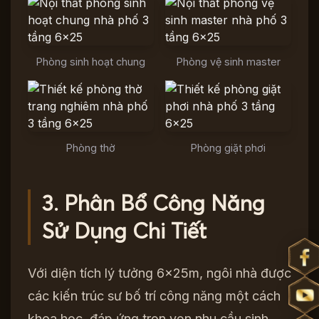
Phòng sinh hoạt chung
Phòng vệ sinh master
Phòng thờ
Phòng giặt phơi
3. Phân Bổ Công Năng
Sử Dụng Chi Tiết
Với diện tích lý tưởng 6x25m, ngôi nhà được
các kiến trúc sư bố trí công năng một cách
khoa học, đáp ứng trọn vẹn nhu cầu sinh