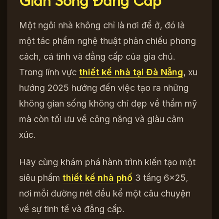
Gian Sống Đẳng Cấp
Một ngôi nhà không chỉ là nơi để ở, đó là
một tác phẩm nghệ thuật phản chiếu phong
cách, cá tính và đẳng cấp của gia chủ.
Trong lĩnh vực
thiết kế nhà tại Đà Nẵng
, xu
hướng 2025 hướng đến việc tạo ra những
không gian sống không chỉ đẹp về thẩm mỹ
mà còn tối ưu về công năng và giàu cảm
xúc.
Hãy cùng khám phá hành trình kiến tạo một
siêu phẩm
thiết kế nhà phố
3 tầng 6×25,
nơi mỗi đường nét đều kể một câu chuyện
về sự tinh tế và đẳng cấp.