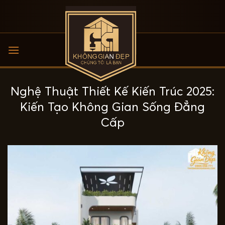
Bỏ
qua
nội
dung
Nghệ Thuật Thiết Kế Kiến Trúc 2025:
Kiến Tạo Không Gian Sống Đẳng
Cấp