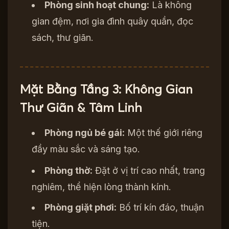
Phòng sinh hoạt chung:
Là không
gian đệm, nơi gia đình quây quần, đọc
sách, thư giãn.
Mặt Bằng Tầng 3: Không Gian
Thư Giãn & Tâm Linh
Phòng ngủ bé gái:
Một thế giới riêng
đầy màu sắc và sáng tạo.
Phòng thờ:
Đặt ở vị trí cao nhất, trang
nghiêm, thể hiện lòng thành kính.
Phòng giặt phơi:
Bố trí kín đáo, thuận
tiện.