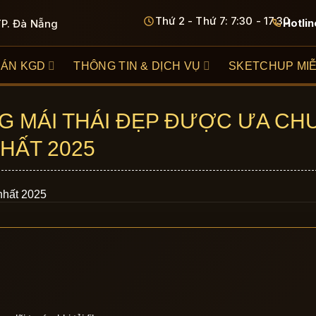
Thứ 2 - Thứ 7: 7:30 - 17:30
Hotlin
TP. Đà Nẵng
 ÁN KGD
THÔNG TIN & DỊCH VỤ
SKETCHUP MIỄ
NG MÁI THÁI ĐẸP ĐƯỢC ƯA C
HẤT 2025
nhất 2025