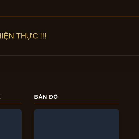
IỆN THỰC !!!
E
BẢN ĐỒ