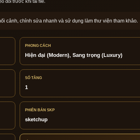
dõi trước khi tải file.
phối cảnh, chỉnh sửa nhanh và sử dụng làm thư viện tham khảo.
PHONG CÁCH
Hiện đại (Modern), Sang trọng (Luxury)
SỐ TẦNG
1
PHIÊN BẢN SKP
sketchup