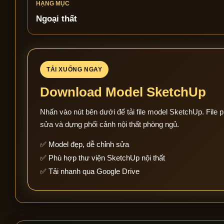
HẠNG MỤC
Ngoại thất
TẢI XUỐNG NGAY
Download Model SketchUp
Nhấn vào nút bên dưới để tải file model SketchUp. File p
sửa và dựng phối cảnh nội thất phòng ngủ.
✅ Model đẹp, dễ chỉnh sửa
✅ Phù hợp thư viện SketchUp nội thất
✅ Tải nhanh qua Google Drive