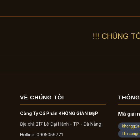
!!! CHÚNG T
VỀ CHÚNG TÔI
THÔNG
Công Ty Cổ Phần KHÔNG GIAN ĐẸP
Mã giải 
Địa chỉ: 217 Lê Đại Hành - TP - Đà Nẵng
khonggia
thicongn
Hotline: 0905056771