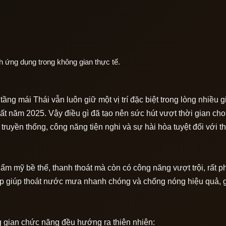
h ứng dụng trong không gian thực tế.
ầng mái Thái vẫn luôn giữ một vị trí đặc biệt trong lòng nhiều g
 năm 2025. Vậy điều gì đã tạo nên sức hút vượt thời gian ch
ruyền thống, công năng tiện nghi và sự hài hòa tuyệt đối với t
hẩm mỹ bề thế, thanh thoát mà còn có công năng vượt trội, rất 
 cấp giúp thoát nước mưa nhanh chóng và chống nóng hiệu quả, 
g gian chức năng đều hướng ra thiên nhiên: