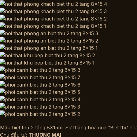
Mẫu biệt thự 2 tầng 8x15m: Sự thăng hoa của “Biệt thự ho
Chủ đầu tư:
THƯƠNG MẠI