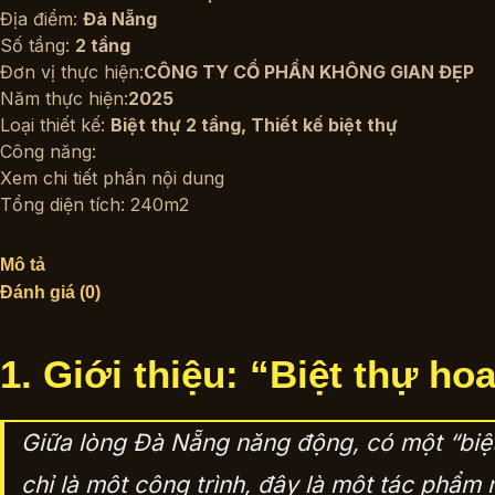
Địa điểm:
Đà Nẵng
Số tầng:
2 tầng
Đơn vị thực hiện:
CÔNG TY CỔ PHẦN KHÔNG GIAN ĐẸP
Năm thực hiện:
2025
Loại thiết kế:
Biệt thự 2 tầng
,
Thiết kế biệt thự
Công năng:
Xem chi tiết phần nội dung
Tổng diện tích: 240m2
Mô tả
Đánh giá (0)
1. Giới thiệu: “Biệt thự h
Giữa lòng Đà Nẵng năng động, có một “biệt
chỉ là một công trình, đây là một tác phẩm