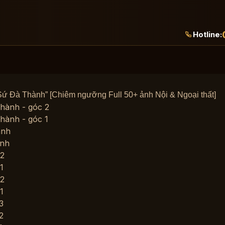
Hotline:
 Sứ Đà Thành” [Chiêm ngưỡng Full 50+ ảnh Nội & Ngoại thất]