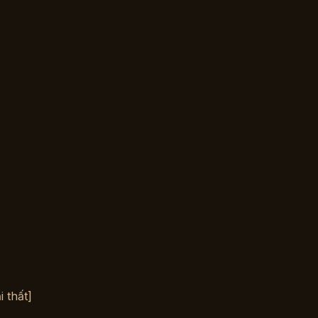
 thất]