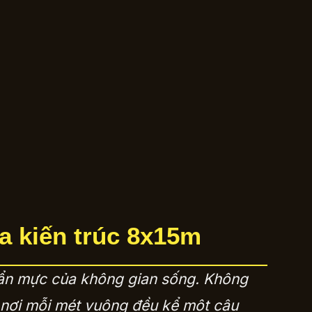
oa kiến trúc 8x15m
huẩn mực của không gian sống. Không
, nơi mỗi mét vuông đều kể một câu