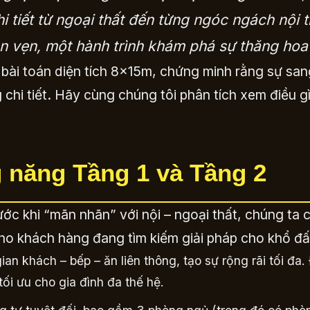
i tiết từ ngoại thất đến từng ngóc ngách nội 
n vẹn, một hành trình khám phá sự thăng hoa c
o bài toán diện tích 8x15m, chứng minh rằng sự sa
chi tiết. Hãy cùng chúng tôi phân tích xem điều gì
g năng Tầng 1 và Tầng 2
rước khi “mãn nhãn” với nội – ngoại thất, chúng t
cho khách hàng đang tìm kiếm giải pháp cho khổ đ
ian khách – bếp – ăn liên thông, tạo sự rộng rãi tối đ
ối ưu cho gia đình đa thế hệ.