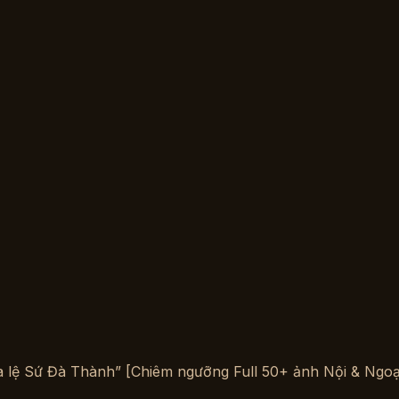
a lệ Sứ Đà Thành” [Chiêm ngưỡng Full 50+ ảnh Nội & Ngoại