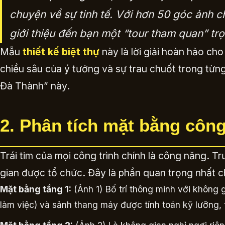
chuyện về sự tinh tế. Với hơn 50 góc ảnh ch
giới thiệu đến bạn một “tour tham quan” trọ
Mẫu
thiết kế biệt thự
này là lời giải hoàn hảo ch
chiều sâu của ý tưởng và sự trau chuốt trong từng 
Đà Thành” này.
2. Phân tích mặt bằng côn
Trái tim của mọi công trình chính là công năng. T
gian được tổ chức. Đây là phần quan trọng nhất 
Mặt bằng tầng 1:
(Ảnh 1) Bố trí thông minh với không g
làm việc) và sảnh thang máy được tính toán kỹ lưỡng, t