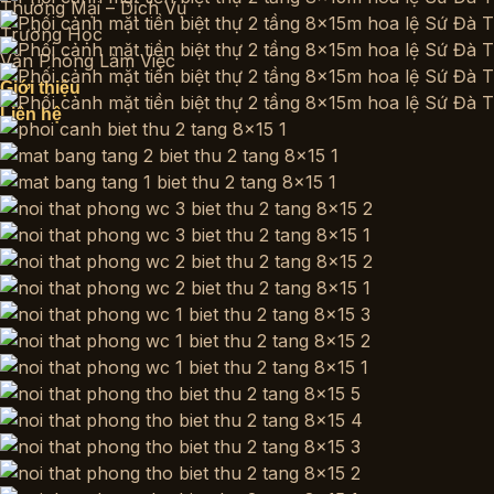
Thương Mại – Dịch Vụ
Trường Học
Văn Phòng Làm Việc
Giới thiệu
Liên hệ