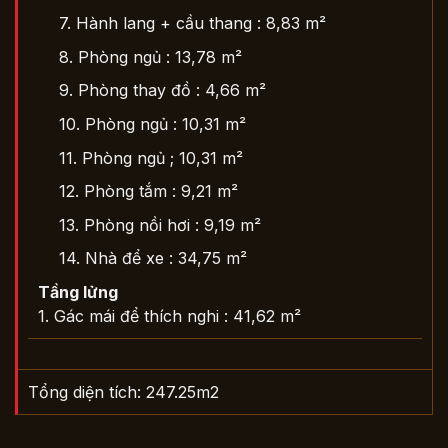
7. Hành lang + cầu thang :
8,83 m²
8. Phòng ngủ :
13,78 m²
9. Phòng thay đồ :
4,66 m²
10. Phòng ngủ :
10,31 m²
11. Phòng ngủ ;
10,31 m²
12. Phòng tắm :
9,21 m²
13. Phòng nồi hơi :
9,19 m²
14. Nhà để xe :
34,75 m²
Tầng lửng
1. Gác mái để thích nghi :
41,62 m²
Tổng diện tích: 247.25m2