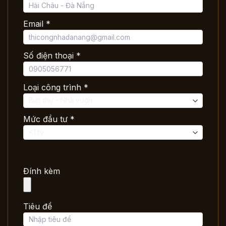
Email *
Số điện thoại *
Loại công trình *
Mức đầu tư *
Đính kèm
Tiêu đề