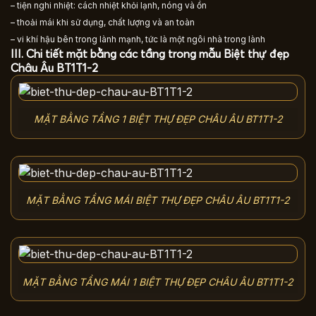
– tiện nghi nhiệt: cách nhiệt khỏi lạnh, nóng và ồn
– thoải mái khi sử dụng, chất lượng và an toàn
– vi khí hậu bên trong lành mạnh, tức là một ngôi nhà trong lành
III. Chi tiết mặt bằng các tầng trong mẫu Biệt thự đẹp
Châu Âu BT1T1-2
MẶT BẰNG TẦNG 1 BIỆT THỰ ĐẸP CHÂU ÂU BT1T1-2
MẶT BẰNG TẦNG MÁI BIỆT THỰ ĐẸP CHÂU ÂU BT1T1-2
MẶT BẰNG TẦNG MÁI 1 BIỆT THỰ ĐẸP CHÂU ÂU BT1T1-2