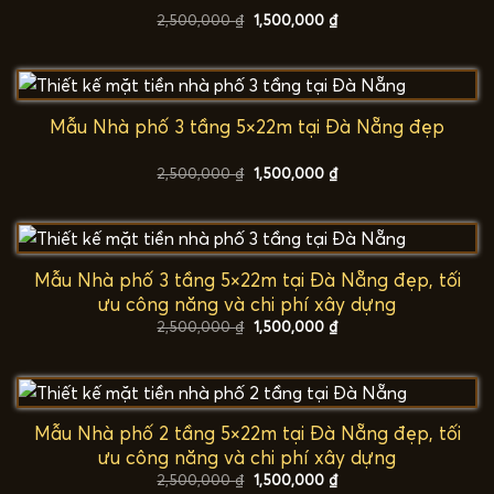
Giá
Giá
2,500,000
₫
1,500,000
₫
gốc
hiện
là:
tại
2,500,000 ₫.
là:
1,500,000 ₫.
Mẫu Nhà phố 3 tầng 5×22m tại Đà Nẵng đẹp
Giá
Giá
2,500,000
₫
1,500,000
₫
gốc
hiện
là:
tại
2,500,000 ₫.
là:
1,500,000 ₫.
Mẫu Nhà phố 3 tầng 5×22m tại Đà Nẵng đẹp, tối
ưu công năng và chi phí xây dựng
Giá
Giá
2,500,000
₫
1,500,000
₫
gốc
hiện
là:
tại
2,500,000 ₫.
là:
1,500,000 ₫.
Mẫu Nhà phố 2 tầng 5×22m tại Đà Nẵng đẹp, tối
ưu công năng và chi phí xây dựng
Giá
Giá
2,500,000
₫
1,500,000
₫
gốc
hiện