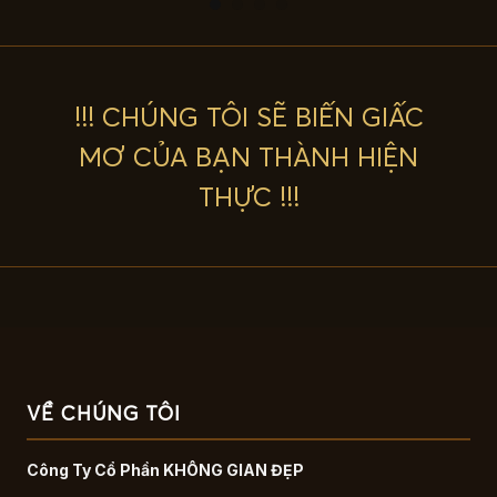
!!! CHÚNG TÔI SẼ BIẾN GIẤC
MƠ CỦA BẠN THÀNH HIỆN
THỰC !!!
VỀ CHÚNG TÔI
Công Ty Cổ Phần KHÔNG GIAN ĐẸP