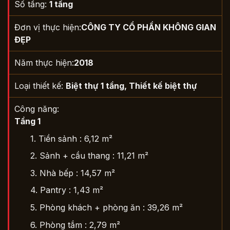
Số tầng:
1 tầng
Đơn vị thực hiện:
CÔNG TY CỔ PHẦN KHÔNG GIAN
ĐẸP
Năm thực hiện:
2018
Loại thiết kế:
Biệt thự 1 tầng
,
Thiết kế biệt thự
Công năng:
Tầng 1
1. Tiền sảnh :
6,12 m²
2. Sảnh + cầu thang :
11,21 m²
3. Nhà bếp :
14,57 m²
4. Pantry :
1,43 m²
5. Phòng khách + phòng ăn :
39,26 m²
6. Phòng tắm :
2,79 m²