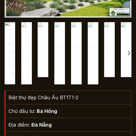
Biệt thự đẹp Châu Âu BT1T1-2
Chủ đầu tư:
Bà Hồng
Địa điểm:
Đà Nẵng