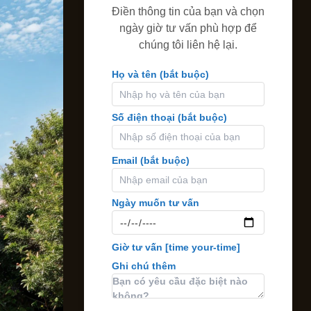
Điền thông tin của bạn và chọn
ngày giờ tư vấn phù hợp để
chúng tôi liên hệ lại.
Họ và tên (bắt buộc)
Số điện thoại (bắt buộc)
Email (bắt buộc)
Ngày muốn tư vấn
Giờ tư vấn
[time your-time]
Ghi chú thêm