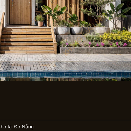
nhà tại Đà Nẵng