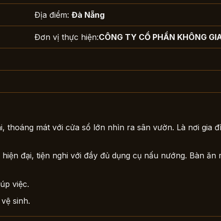
Địa điểm:
Đà Nẵng
Đơn vị thực hiện:
CÔNG TY CỔ PHẦN KHÔNG GI
, thoáng mát với cửa sổ lớn nhìn ra sân vườn. Là nơi gia 
hiện đại, tiện nghi với đầy đủ dụng cụ nấu nướng. Bàn ăn 
úp việc.
 vệ sinh.