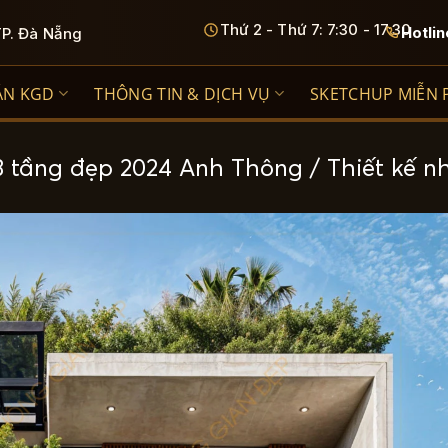
Thứ 2 - Thứ 7: 7:30 - 17:30
Hotlin
TP. Đà Nẵng
ÁN KGD
THÔNG TIN & DỊCH VỤ
SKETCHUP MIỄN 
3 tầng đẹp 2024 Anh Thông / Thiết kế n