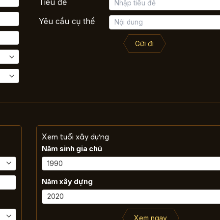
Tiêu đề
Yêu cầu cụ thể
Gửi đi
Xem tuổi xây dựng
Năm sinh gia chủ
Năm xây dựng
Xem ngay