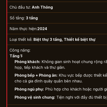
Chủ đầu tư:
Anh Thông
Số tầng:
3 tầng
Năm thực hiện:
2024
Loại thiết kế:
Biệt thự 3 tầng
,
Thiết kế biệt thự
Công năng:
Tầng 1:
Phòng khách:
Không gian sinh hoạt chung rộng rãi
họp, tiếp khách và thư giãn.
Phòng bếp + Phòng ăn:
Khu vực bếp được thiết kế 
cho cả gia đình quây quần bên nhau.
Phòng ngủ phụ:
Phù hợp cho khách hoặc người gi
Phòng vệ sinh chung:
Tiện nghi với đầy đủ thiết bị