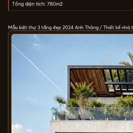
Tổng diện tích: 780m2
Mẫu biệt thự 3 tầng đẹp 2024 Anh Thông / Thiết kế nhà 