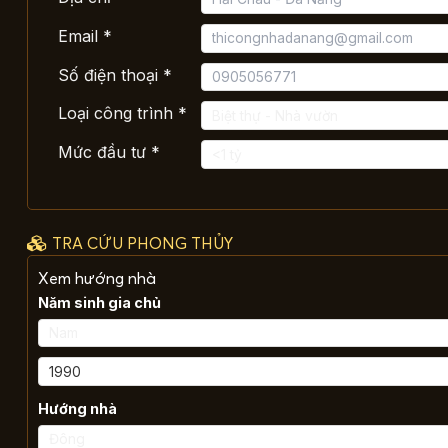
Email *
Số điện thoại *
Loại công trình *
Mức đầu tư *
TRA CỨU PHONG THỦY
Xem hướng nhà
Năm sinh gia chủ
Hướng nhà