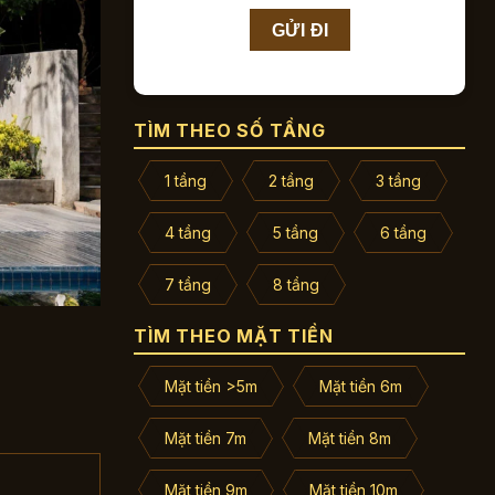
TÌM THEO SỐ TẦNG
1 tầng
2 tầng
3 tầng
4 tầng
5 tầng
6 tầng
7 tầng
8 tầng
TÌM THEO MẶT TIỀN
Mặt tiền >5m
Mặt tiền 6m
Mặt tiền 7m
Mặt tiền 8m
Mặt tiền 9m
Mặt tiền 10m