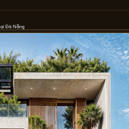
tại Đà Nẵng