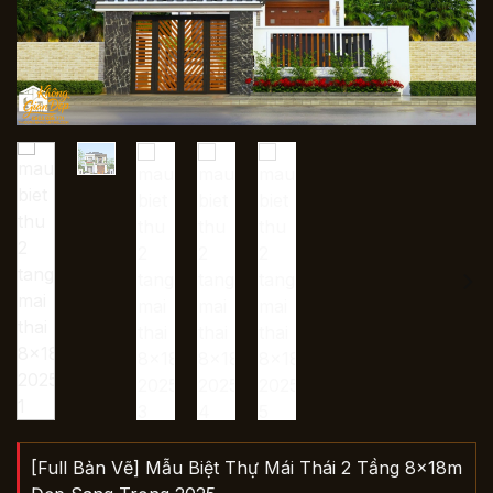
[Full Bản Vẽ] Mẫu Biệt Thự Mái Thái 2 Tầng 8x18m