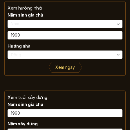
Xem hướng nhà
Năm sinh gia chủ
Hướng nhà
Xem ngay
Xem tuổi xây dựng
Năm sinh gia chủ
Năm xây dựng