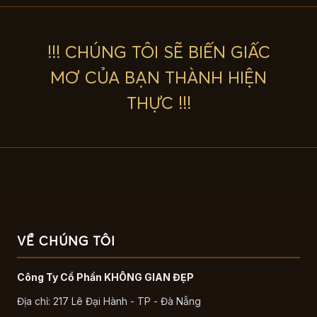
!!! CHÚNG TÔI SẼ BIẾN GIẤC
MƠ CỦA BẠN THÀNH HIỆN
THỰC !!!
VỀ CHÚNG TÔI
Công Ty Cổ Phần KHÔNG GIAN ĐẸP
Địa chỉ: 217 Lê Đại Hành - TP - Đà Nẵng