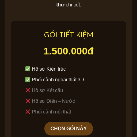
thự
chi tiết.
GÓI TIẾT KIỆM
1.500.000đ
Hồ sơ Kiến trúc
Phối cảnh ngoại thất 3D
Hồ sơ Kết cấu
Hồ sơ Điện – Nước
Phối cảnh nội thất
CHỌN GÓI NÀY