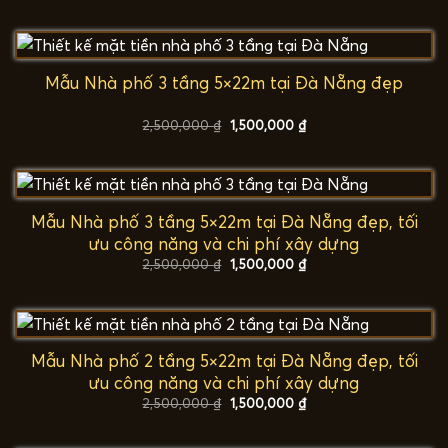
là:
tại
2,500,000 ₫.
là:
1,500,000 ₫.
Mẫu Nhà phố 3 tầng 5×22m tại Đà Nẵng đẹp
Giá
Giá
2,500,000
₫
1,500,000
₫
gốc
hiện
là:
tại
2,500,000 ₫.
là:
1,500,000 ₫.
Mẫu Nhà phố 3 tầng 5×22m tại Đà Nẵng đẹp, tối
ưu công năng và chi phí xây dựng
Giá
Giá
2,500,000
₫
1,500,000
₫
gốc
hiện
là:
tại
2,500,000 ₫.
là:
1,500,000 ₫.
Mẫu Nhà phố 2 tầng 5×22m tại Đà Nẵng đẹp, tối
ưu công năng và chi phí xây dựng
Giá
Giá
2,500,000
₫
1,500,000
₫
gốc
hiện
là:
tại
2,500,000 ₫.
là: