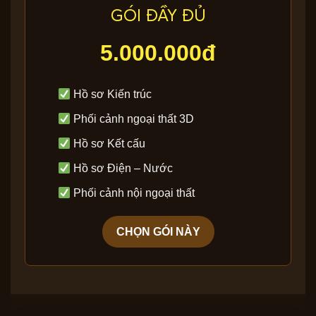
GÓI ĐẦY ĐỦ
5.000.000đ
Hồ sơ Kiến trúc
Phối cảnh ngoại thất 3D
Hồ sơ Kết cấu
Hồ sơ Điện – Nước
Phối cảnh nội ngoại thất
CHỌN GÓI NÀY