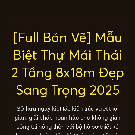
[Full Bản Vẽ] Mẫu
Biệt Thự Mái Thái
2 Tầng 8x18m Đẹp
Sang Trọng 2025
Sở hữu ngay kiệt tác kiến trúc vượt thời
gian, giải pháp hoàn hảo cho không gian
sống tại nông thôn với bộ hồ sơ thiết kế