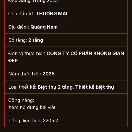
Đẹp Sang Trọng 2025
Chủ đầu tư:
THƯƠNG MẠI
Địa điểm:
Quảng Nam
Số tầng:
2 tầng
Đơn vị thực hiện:
CÔNG TY CỔ PHẦN KHÔNG GIAN
ĐẸP
Năm thực hiện:
2025
Loại thiết kế:
Biệt thự 2 tầng
,
Thiết kế biệt thự
Công năng:
Xem nộ dung bài viết
Tổng diện tích: 320m2