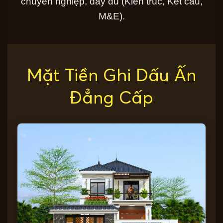
chuyên nghiệp, đầy đủ (Kiến trúc, Kết cấu,
M&E).
Mặt Tiền Ghi Dấu Ấn
Đẳng Cấp