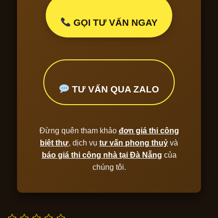
GỌI TƯ VẤN NGAY
TƯ VẤN QUA ZALO
Đừng quên tham khảo
đơn giá thi công
biệt thự
, dịch vụ
tư vấn phong thuỷ
và
báo giá thi công nhà tại Đà Nẵng
của
chúng tôi.