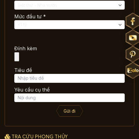
Mức đầu tư *
Đính kèm
Tiêu đề
Yêu cầu cụ thể
Gửi đi
TRA CỨU PHONG THỦY