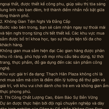
ngoại thất, được thiết kế công phu, giúp siêu thị tỏa sáng
lung linh vào ban đêm, trở thành điểm nhấn nổi bật giữa
lòng thành phố.
2. Không Gian Tiện Nghi Và Đẳng Cấp
Bước vào bên trong, bạn sẽ cảm nhận ngay sự thoải mái
và tiện nghi trong từng chi tiết thiết kế. Các khu vực mua
sắm được bố trí khoa học, tạo sự thuận tiện tối đa cho
khách hàng.
Không gian mua sắm hiện đại: Các gian hàng được phân
khu rõ ràng, phù hợp với mọi nhu cầu tiêu dùng, từ thời
trang, thực phẩm, đồ gia dụng đến các sản phẩm công
nghệ.
Khu vực giải trí đa dạng: Thạch Hãn Plaza không chỉ là
nơi mua sắm mà còn là điểm đến lý tưởng để thư giãn và
giải trí, với khu vui chơi dành cho trẻ em và không gian ẩm
thực phong phú.
3. Thi Công Chất Lượng Cao, Đảm Bảo Sự Bền Vững
Dự án được thực hiện bởi đội ngũ chuyên nghiệp và dày