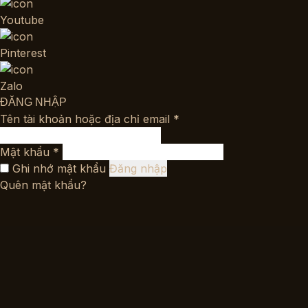
Youtube
Pinterest
Zalo
ĐĂNG NHẬP
Bắt
Tên tài khoản hoặc địa chỉ email
*
buộc
Bắt
Mật khẩu
*
buộc
Ghi nhớ mật khẩu
Đăng nhập
Quên mật khẩu?