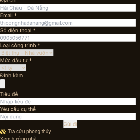
Địa chỉ
Email *
Số điện thoại *
Loại công trình *
Mức đầu tư *
Đính kèm
Tiêu đề
Yêu cầu cụ thể
Gửi đi
Tra cứu phong thủy
Xem hướng nhà