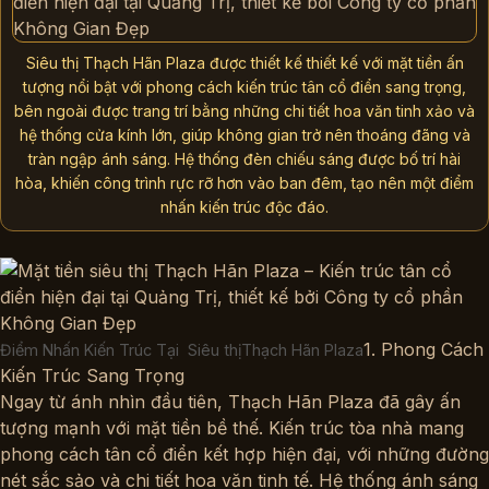
Trường Học
Văn Phòng Làm Việc
Giới thiệu
Siêu thị Thạch Hãn Plaza được thiết kế thiết kế với mặt tiền ấn
Liên hệ
tượng nổi bật với phong cách kiến trúc tân cổ điển sang trọng,
bên ngoài được trang trí bằng những chi tiết hoa văn tinh xảo và
hệ thống cửa kính lớn, giúp không gian trở nên thoáng đãng và
tràn ngập ánh sáng. Hệ thống đèn chiếu sáng được bố trí hài
hòa, khiến công trình rực rỡ hơn vào ban đêm, tạo nên một điểm
nhấn kiến trúc độc đáo.
1. Phong Cách
Điểm Nhấn Kiến Trúc Tại Siêu thịThạch Hãn Plaza
Kiến Trúc Sang Trọng
Ngay từ ánh nhìn đầu tiên, Thạch Hãn Plaza đã gây ấn
tượng mạnh với mặt tiền bề thế. Kiến trúc tòa nhà mang
phong cách tân cổ điển kết hợp hiện đại, với những đường
nét sắc sảo và chi tiết hoa văn tinh tế. Hệ thống ánh sáng