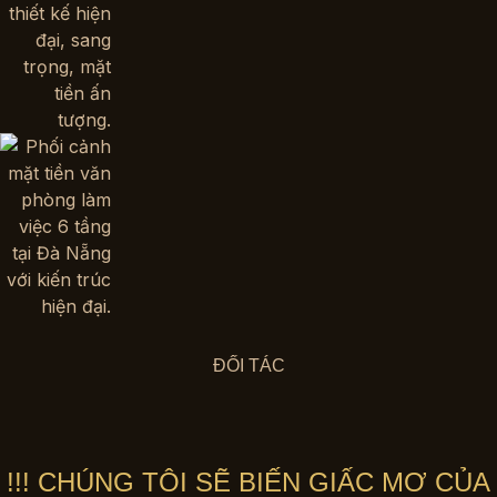
ĐỐI TÁC
!!! CHÚNG TÔI SẼ BIẾN GIẤC MƠ CỦA