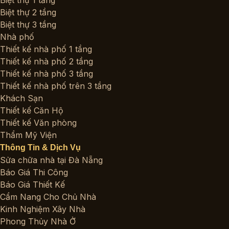
Biệt thự 1 tầng
Biệt thự 2 tầng
Biệt thự 3 tầng
Nhà phố
Thiết kế nhà phố 1 tầng
Thiết kế nhà phố 2 tầng
Thiết kế nhà phố 3 tầng
Thiết kế nhà phố trên 3 tầng
Khách Sạn
Thiết kế Căn Hộ
Thiết kế Văn phòng
Thẩm Mỹ Viện
Thông Tin & Dịch Vụ
Sửa chữa nhà tại Đà Nẵng
Báo Giá Thi Công
Báo Giá Thiết Kế
Cẩm Nang Cho Chủ Nhà
Kinh Nghiệm Xây Nhà
Phong Thủy Nhà Ở