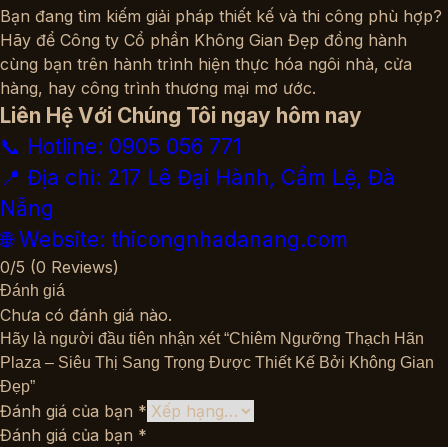
Bạn đang tìm kiếm giải pháp thiết kế và thi công phù hợp?
Hãy để
Công ty Cổ phần Không Gian Đẹp
đồng hành
cùng bạn trên hành trình hiện thực hóa ngôi nhà, cửa
hàng, hay công trình thương mại mơ ước.
Liên Hệ Với Chúng Tôi ngay hôm nay
📞 Hotline: 0905 056 771
📍 Địa chỉ: 217 Lê Đại Hành, Cẩm Lệ, Đà
Nẵng
🌐 Website: thicongnhadanang.com
0/5
(0 Reviews)
Đánh giá
Chưa có đánh giá nào.
Hãy là người đầu tiên nhận xét “Chiêm Ngưỡng Thạch Hãn
Plaza – Siêu Thị Sang Trọng Được Thiết Kế Bởi Không Gian
Đẹp”
Đánh giá của bạn
*
Đánh giá của bạn
*