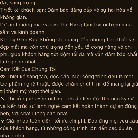
đại, sang trọng.
Thiết kế khách sạn: Đảm bảo đẳng cấp và sự hài hòa về
không gian.
Dự án thương mại và siêu thị: Nâng tầm trải nghiệm mua
sắm và kinh doanh.
Không Gian Đẹp không chỉ mang đến những bản thiết kế
đẹp mắt mà còn chú trọng đến yếu tố công năng và chi
phí, giúp khách hàng tiết kiệm tối đa mà vẫn đảm bảo chất
lượng cao nhất.
Cam Kết Của Chúng Tôi
🌟 Thiết kế sáng tạo, độc đáo: Mỗi công trình đều là một
tác phẩm nghệ thuật, được chăm chút tỉ mỉ để mang lại giá
trị thẩm mỹ vượt thời gian.
🔨 Thi công chuyên nghiệp, chuẩn tiến độ: Đội ngũ kỹ sư
và kiến trúc sư lành nghề cam kết hoàn thành dự án đúng
hẹn, với chất lượng cao nhất.
💡 Giải pháp toàn diện, tối ưu chi phí: Đáp ứng mọi yêu cầu
của khách hàng, từ những công trình lớn đến các dự án
nhà ở nhỏ.