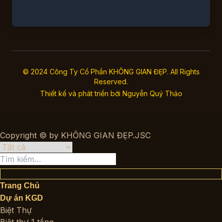
© 2024 Công Ty Cổ Phần KHÔNG GIAN ĐẸP. All Rights
Reserved.
Thiết kế và phát triển bởi
Nguyễn Quý Thảo
Copyright © by KHÔNG GIAN ĐẸP.JSC
Tìm
kiếm:
Trang Chủ
Dự án KGD
Biệt Thự