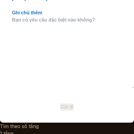
Ghi chú thêm
Tìm theo số tầng
1 tầng