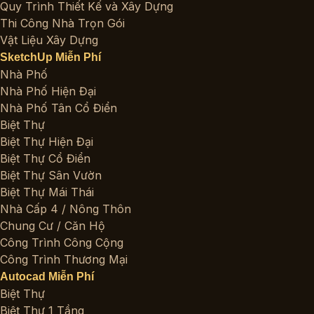
Quy Trình Thiết Kế và Xây Dựng
Thi Công Nhà Trọn Gói
Vật Liệu Xây Dựng
SketchUp Miễn Phí
Nhà Phố
Nhà Phố Hiện Đại
Nhà Phố Tân Cổ Điển
Biệt Thự
Biệt Thự Hiện Đại
Biệt Thự Cổ Điển
Biệt Thự Sân Vườn
Biệt Thự Mái Thái
Nhà Cấp 4 / Nông Thôn
Chung Cư / Căn Hộ
Công Trình Công Cộng
Công Trình Thương Mại
Autocad Miễn Phí
Biệt Thự
Biệt Thự 1 Tầng