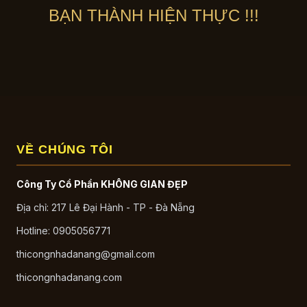
BẠN THÀNH HIỆN THỰC !!!
VỀ CHÚNG TÔI
Công Ty Cổ Phần KHÔNG GIAN ĐẸP
Địa chỉ: 217 Lê Đại Hành - TP - Đà Nẵng
Hotline: 0905056771
thicongnhadanang@gmail.com
thicongnhadanang.com