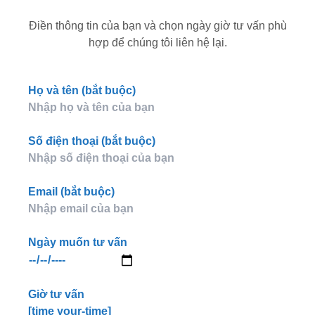
Điền thông tin của bạn và chọn ngày giờ tư vấn phù
hợp để chúng tôi liên hệ lại.
Họ và tên (bắt buộc)
Số điện thoại (bắt buộc)
Email (bắt buộc)
Ngày muốn tư vấn
Giờ tư vấn
[time your-time]