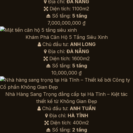
Địa chỉ:
ĐÀ NẴNG
Diện tích: 1100m2
Số tầng:
5 tầng
7,000,000,000
₫
Khám Phá Căn Hộ 5 Tầng Siêu Xinh
Chủ đầu tư:
ANH LONG
Địa chỉ:
ĐÀ NẴNG
Diện tích: 1600m2
Số tầng:
5 tầng
10,000,000
₫
Nhà Hàng Sang Trọng đẳng cấp tại Hà Tĩnh – Kiệt tác
thiết kế từ Không Gian Đẹp
Chủ đầu tư:
ANH TUẤN
Địa chỉ:
HÀ TĨNH
Diện tích: 400m2
Số tầng:
2 tầng