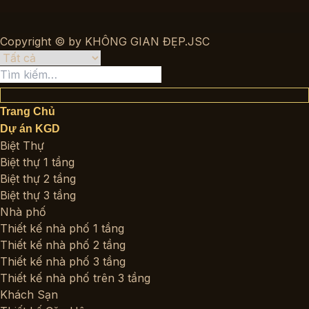
Copyright © by KHÔNG GIAN ĐẸP.JSC
Tìm
kiếm:
Trang Chủ
Dự án KGD
Biệt Thự
Biệt thự 1 tầng
Biệt thự 2 tầng
Biệt thự 3 tầng
Nhà phố
Thiết kế nhà phố 1 tầng
Thiết kế nhà phố 2 tầng
Thiết kế nhà phố 3 tầng
Thiết kế nhà phố trên 3 tầng
Khách Sạn