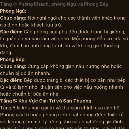
Tầng 4: Phòng Khách, phòng Ngủ và Phòng Bếp
Phòng Ngủ:
Chức năng:
Nơi nghỉ ngơi cho các thành viên khác trong
gia đình hoặc khách lưu trú.
Đặc điểm:
Các phòng ngủ phụ đều được trang bị giường,
tủ quần áo và bàn làm việc nhỏ. Mỗi phòng đều có cửa sổ
lớn, đảm bảo ánh sáng tự nhiên và không gian thoáng
đãng.
Phòng Bếp:
Chức năng:
Cung cấp không gian nấu nướng nhẹ hoặc
chuẩn bị đồ ăn nhanh.
Đặc điểm:
Bếp được trang bị các thiết bị cơ bản như bếp
từ và tủ lạnh nhỏ, thuận tiện cho việc nấu nướng nhanh
hoặc chuẩn bị bữa ăn nhẹ
Tầng 5: Khu Vực Giải Trí và Sân Thượng
Tầng 5 là khu vực giải trí và thư giãn chính của căn hộ.
Phòng giải trí hoặc phòng sinh hoạt chung được thiết kế
với không gian mở, lý tưởng cho các hoạt động gia đình
và giải trí. Tầng 5 còn có khu vực sân thượng, nơi cư dân