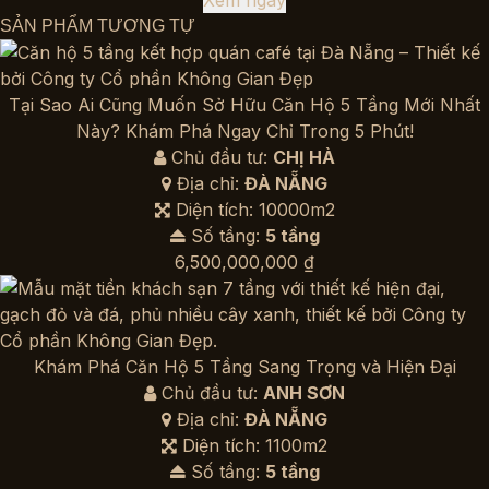
Xem ngay
SẢN PHẨM TƯƠNG TỰ
Tại Sao Ai Cũng Muốn Sở Hữu Căn Hộ 5 Tầng Mới Nhất
Này? Khám Phá Ngay Chỉ Trong 5 Phút!
Chủ đầu tư:
CHỊ HÀ
Địa chỉ:
ĐÀ NẴNG
Diện tích: 10000m2
Số tầng:
5 tầng
6,500,000,000
₫
Khám Phá Căn Hộ 5 Tầng Sang Trọng và Hiện Đại
Chủ đầu tư:
ANH SƠN
Địa chỉ:
ĐÀ NẴNG
Diện tích: 1100m2
Số tầng:
5 tầng