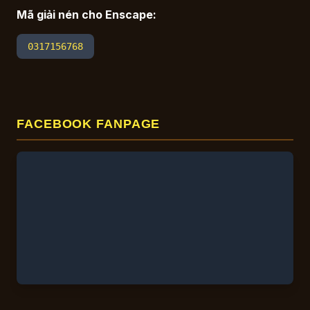
Mã giải nén cho Enscape:
0317156768
FACEBOOK FANPAGE