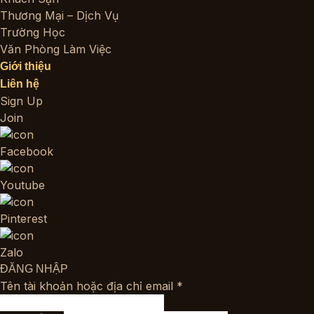
Thương Mại – Dịch Vụ
Trường Học
Văn Phòng Làm Việc
Giới thiệu
Liên hệ
Sign Up
Join
Facebook
Youtube
Pinterest
Zalo
ĐĂNG NHẬP
Bắt
Tên tài khoản hoặc địa chỉ email
*
buộc