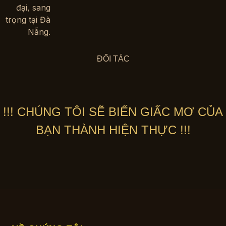
ĐỐI TÁC
!!! CHÚNG TÔI SẼ BIẾN GIẤC MƠ CỦA
BẠN THÀNH HIỆN THỰC !!!