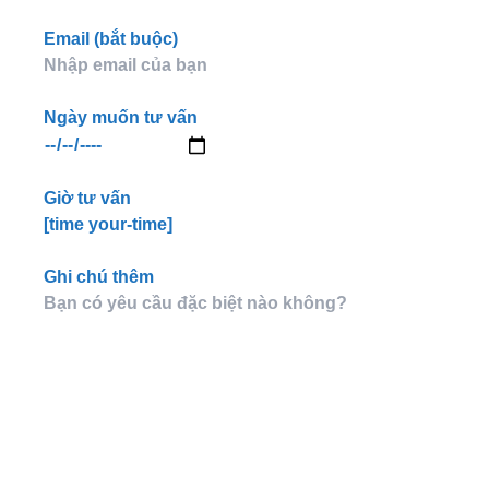
Email (bắt buộc)
Ngày muốn tư vấn
Giờ tư vấn
[time your-time]
Ghi chú thêm