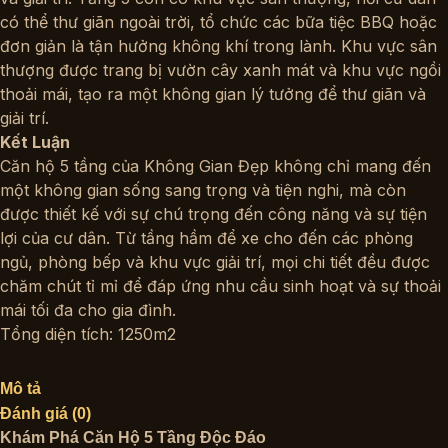
có thể thư giãn ngoài trời, tổ chức các bữa tiệc BBQ hoặc
đơn giản là tận hưởng không khí trong lành. Khu vực sân
thượng được trang bị vườn cây xanh mát và khu vực ngồi
thoải mái, tạo ra một không gian lý tưởng để thư giãn và
giải trí.
Kết Luận
Căn hộ 5 tầng của Không Gian Đẹp không chỉ mang đến
một không gian sống sang trọng và tiện nghi, mà còn
được thiết kế với sự chú trọng đến công năng và sự tiện
lợi của cư dân. Từ tầng hầm để xe cho đến các phòng
ngủ, phòng bếp và khu vực giải trí, mọi chi tiết đều được
chăm chút tỉ mỉ để đáp ứng nhu cầu sinh hoạt và sự thoải
mái tối đa cho gia đình.
Tổng diện tích: 1250m2
Mô tả
Đánh giá (0)
Khám Phá Căn Hộ 5 Tầng Độc Đáo