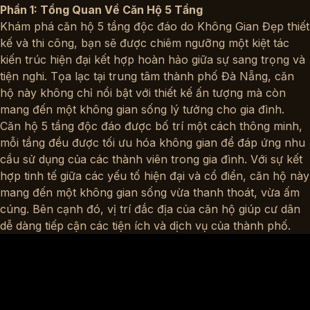
Phần 1: Tổng Quan Về Căn Hộ 5 Tầng
Khám phá
căn hộ 5 tầng độc đáo
do Không Gian Đẹp thiết
kế và thi công, bạn sẽ được chiêm ngưỡng một kiệt tác
kiến trúc hiện đại kết hợp hoàn hảo giữa sự sang trọng và
tiện nghi. Tọa lạc tại trung tâm thành phố Đà Nẵng, căn
hộ này không chỉ nổi bật với thiết kế ấn tượng mà còn
mang đến một không gian sống lý tưởng cho gia đình.
Căn hộ 5 tầng độc đáo
được bố trí một cách thông minh,
mỗi tầng đều được tối ưu hóa không gian để đáp ứng nhu
cầu sử dụng của các thành viên trong gia đình. Với sự kết
hợp tinh tế giữa các yếu tố hiện đại và cổ điển, căn hộ này
mang đến một không gian sống vừa thanh thoát, vừa ấm
cúng. Bên cạnh đó, vị trí đắc địa của căn hộ giúp cư dân
dễ dàng tiếp cận các tiện ích và dịch vụ của thành phố.