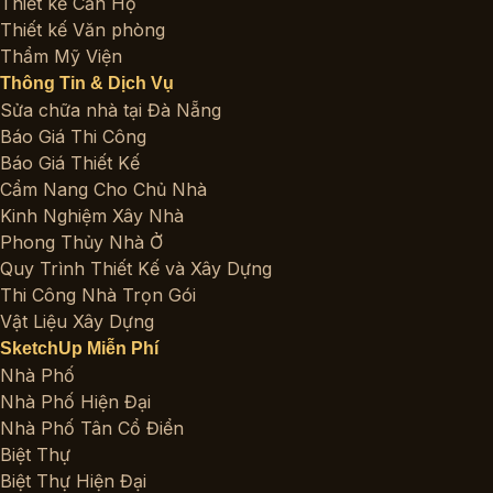
Thiết kế Căn Hộ
Thiết kế Văn phòng
Thẩm Mỹ Viện
Thông Tin & Dịch Vụ
Sửa chữa nhà tại Đà Nẵng
Báo Giá Thi Công
Báo Giá Thiết Kế
Cẩm Nang Cho Chủ Nhà
Kinh Nghiệm Xây Nhà
Phong Thủy Nhà Ở
Quy Trình Thiết Kế và Xây Dựng
Thi Công Nhà Trọn Gói
Vật Liệu Xây Dựng
SketchUp Miễn Phí
Nhà Phố
Nhà Phố Hiện Đại
Nhà Phố Tân Cổ Điển
Biệt Thự
Biệt Thự Hiện Đại