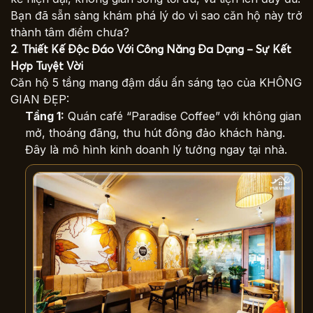
Bạn đã sẵn sàng khám phá lý do vì sao căn hộ này trở
thành tâm điểm chưa?
2
.
Thiết Kế Độc Đáo Với Công Năng Đa Dạng – Sự Kết
Hợp Tuyệt Vời
Căn hộ 5 tầng
mang đậm dấu ấn sáng tạo của KHÔNG
GIAN ĐẸP:
Tầng 1:
Quán café “Paradise Coffee” với không gian
mở, thoáng đãng, thu hút đông đảo khách hàng.
Đây là mô hình kinh doanh lý tưởng ngay tại nhà.