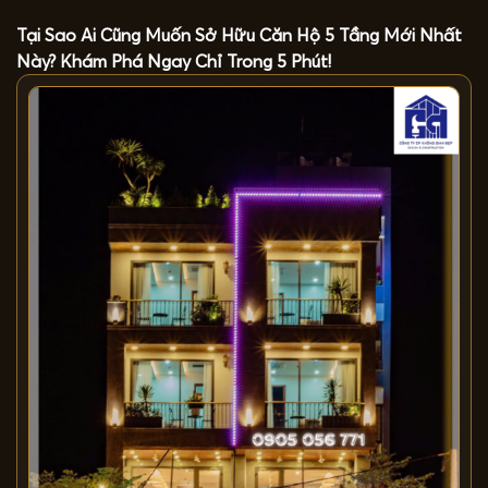
Tại Sao Ai Cũng Muốn Sở Hữu Căn Hộ 5 Tầng Mới Nhất
Này? Khám Phá Ngay Chỉ Trong 5 Phút!