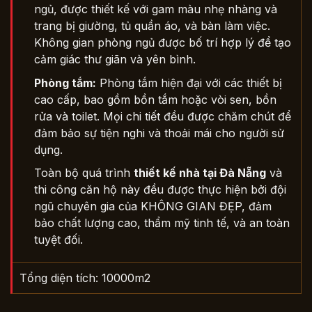
ngủ, được thiết kế với gam màu nhẹ nhàng và
trang bị giường, tủ quần áo, và bàn làm việc.
Không gian phòng ngủ được bố trí hợp lý để tạo
cảm giác thư giãn và yên bình.
Phòng tắm:
Phòng tắm hiện đại với các thiết bị
cao cấp, bao gồm bồn tắm hoặc vòi sen, bồn
rửa và toilet. Mọi chi tiết đều được chăm chút để
đảm bảo sự tiện nghi và thoải mái cho người sử
dụng.
Toàn bộ quá trình
thiết kế nhà tại Đà Nẵng
và
thi công căn hộ này đều được thực hiện bởi đội
ngũ chuyên gia của KHÔNG GIAN ĐẸP, đảm
bảo chất lượng cao, thẩm mỹ tinh tế, và an toàn
tuyệt đối.
Tổng diện tích: 10000m2