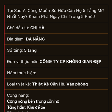
Tại Sao Ai Cũng Muốn Sở Hữu Căn Hộ 5 Tầng Mới
Nhất Này? Khám Phá Ngay Chỉ Trong 5 Phút!
Chủ đầu tư:
CHỊ HÀ
Địa điểm:
ĐÀ NẴNG
Số tầng:
5 tầng
Đơn vị thực hiện:
CÔNG TY CP KHÔNG GIAN ĐẸP
Năm thực hiện:
Loại thiết kế:
Thiết Kế Căn Hộ
,
Văn phòng
Công năng:
Công năng bên trong căn hộ
Tầng hầm: Khu để xe