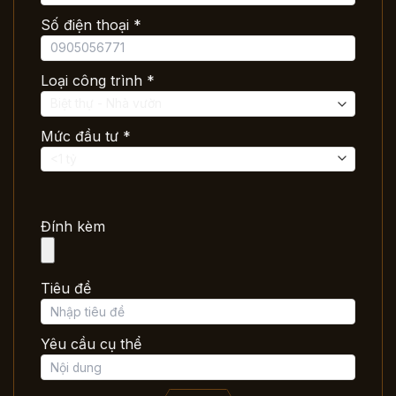
Số điện thoại *
Loại công trình *
Mức đầu tư *
Đính kèm
Tiêu đề
Yêu cầu cụ thể