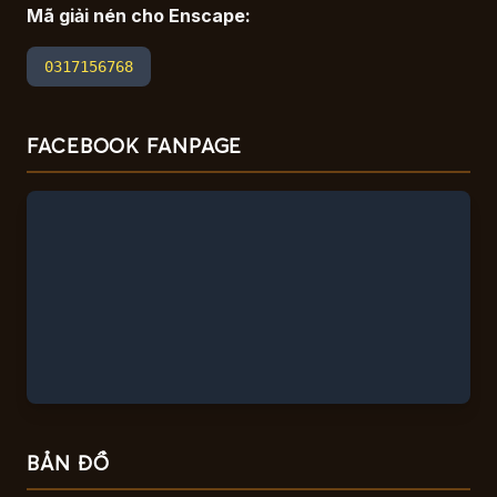
Mã giải nén cho Enscape:
0317156768
FACEBOOK FANPAGE
BẢN ĐỒ