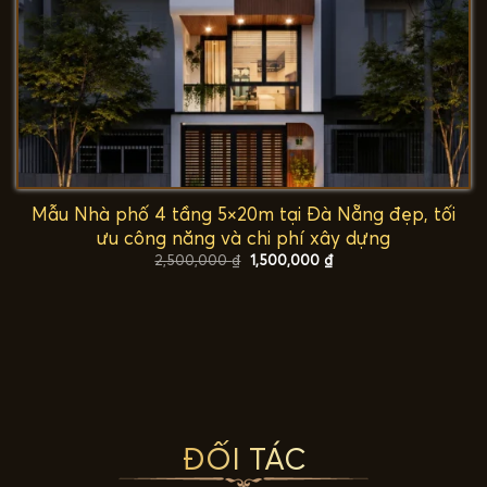
Mẫu Nhà phố 4 tầng 5×20m tại Đà Nẵng đẹp, tối
ưu công năng và chi phí xây dựng
Giá
Giá
2,500,000
₫
1,500,000
₫
gốc
hiện
là:
tại
2,500,000 ₫.
là:
1,500,000 ₫.
ĐỐI TÁC