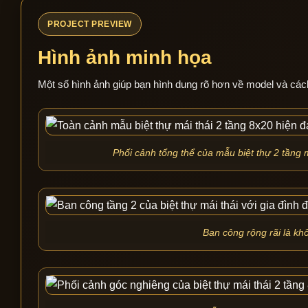
PROJECT PREVIEW
Hình ảnh minh họa
Một số hình ảnh giúp bạn hình dung rõ hơn về model và các
Phối cảnh tổng thể của mẫu biệt thự 2 tầng m
Ban công rộng rãi là khô