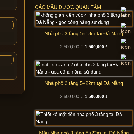
CÁC MẪU ĐƯỢC QUAN TÂM
Nhà phố 3 tầng 5×18m tại Đà Nẵng
Giá
Giá
2,500,000
₫
1,500,000
₫
gốc
hiện
là:
tại
2,500,000 ₫.
là:
1,500,000 ₫.
Nhà phố 2 tầng 5×22m tại Đà Nẵng
Giá
Giá
2,500,000
₫
1,500,000
₫
gốc
hiện
là:
tại
2,500,000 ₫.
là:
1,500,000 ₫.
Mẫu Nhà phố 3 tầng 5×22m tại Đà Nẵng