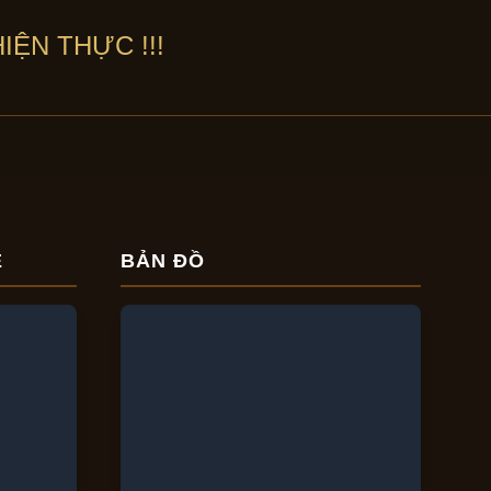
IỆN THỰC !!!
E
BẢN ĐỒ