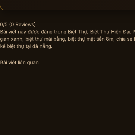
0/5
(0 Reviews)
Bài viết này được đăng trong
Biệt Thự
,
Biệt Thự Hiện Đại
,
gian xanh
,
biệt thự mái bằng
,
biệt thự mặt tiền 8m
,
chia sẻ 
kế biệt thự tại đà nẵng
.
Bài viết liên quan