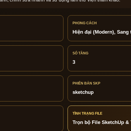
PHONG CÁCH
Hiện đại (Modern), Sang 
SỐ TẦNG
3
PHIÊN BẢN SKP
sketchup
TÌNH TRẠNG FILE
Trọn bộ File SketchUp & 