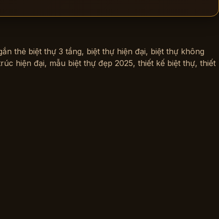
gắn thẻ
biệt thự 3 tầng
,
biệt thự hiện đại
,
biệt thự không
trúc hiện đại
,
mẫu biệt thự đẹp 2025
,
thiết kế biệt thự
,
thiết