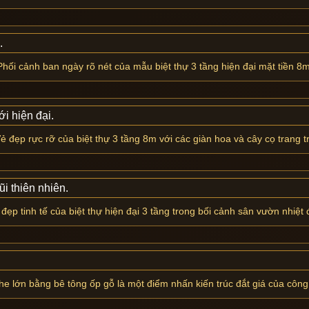
Phối cảnh ban ngày rõ nét của mẫu biệt thự 3 tầng hiện đại mặt tiền 8m
ẻ đẹp rực rỡ của biệt thự 3 tầng 8m với các giàn hoa và cây cọ trang tr
đẹp tinh tế của biệt thự hiện đại 3 tầng trong bối cảnh sân vườn nhiệt 
he lớn bằng bê tông ốp gỗ là một điểm nhấn kiến trúc đắt giá của công 