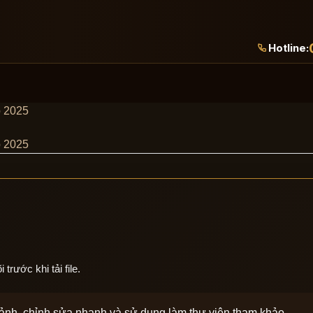
Hotline:
p 2025
p 2025
rước khi tải file.
 cảnh, chỉnh sửa nhanh và sử dụng làm thư viện tham khảo.