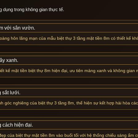
 dụng trong không gian thực tế.
àng hôn lãng mạn của mẫu biệt thự 3 tầng mặt tiền 8m có thiết kế kh
iết kế mặt tiền biệt thự 8m hiện đại, ưu tiên mảng xanh và không gian 
h góc nghiêng của biệt thự 3 tầng 8m, thể hiện sự kết hợp hài hòa các 
đẹp của biệt thự mặt tiền 8m vào buổi tối với hệ thống chiếu sáng ấm c