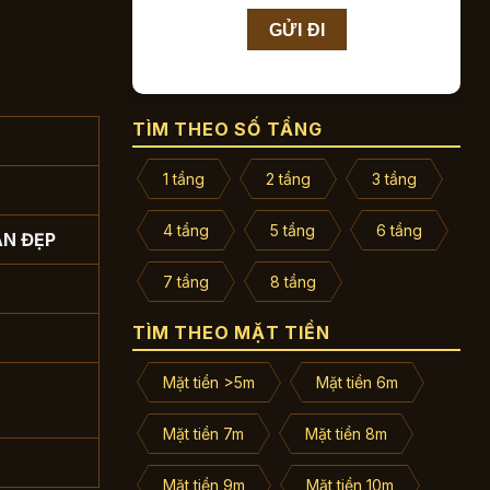
TÌM THEO SỐ TẦNG
1 tầng
2 tầng
3 tầng
4 tầng
5 tầng
6 tầng
AN ĐẸP
7 tầng
8 tầng
TÌM THEO MẶT TIỀN
Mặt tiền >5m
Mặt tiền 6m
Mặt tiền 7m
Mặt tiền 8m
Mặt tiền 9m
Mặt tiền 10m