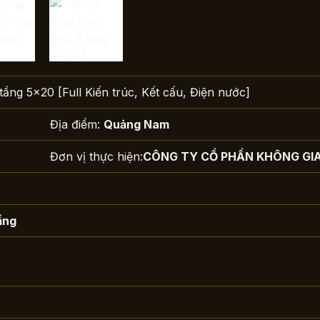
tầng 5×20 [Full Kiến trúc, Kết cấu, Điện nước]
Địa điểm:
Quảng Nam
Đơn vị thực hiện:
CÔNG TY CỔ PHẦN KHÔNG GI
ầng