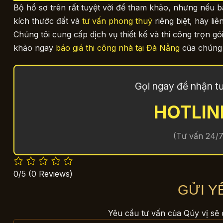
Bộ hồ sơ trên rất tuyệt vời để tham khảo, nhưng nếu 
kích thước đất và
tư vấn phong thuỷ
riêng biệt, hãy liê
Chúng tôi cung cấp dịch vụ thiết kế và thi công trọn
khảo ngay
báo giá thi công nhà tại Đà Nẵng
của chúng t
Gọi ngay để nhận tư 
HOTLIN
(Tư vấn 24/7
0/5
(0 Reviews)
GỬI Y
Yêu cầu tư vấn của Qúy vị sẽ 