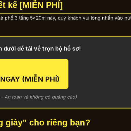
ết kế [MIỄN PHÍ]
hà phố 3 tầng 5x20m này, quý khách vui lòng nhấn vào nút
 dưới để tải về trọn bộ hồ sơ!
 NGAY (MIỄN PHÍ)
 – An toàn và không có quảng cáo)
ng giày” cho riêng bạn?