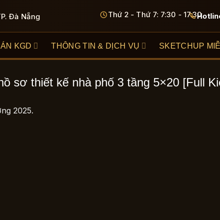
Thứ 2 - Thứ 7: 7:30 - 17:30
Hotlin
TP. Đà Nẵng
 ÁN KGD
THÔNG TIN & DỊCH VỤ
SKETCHUP MIỄ
hồ sơ thiết kế nhà phố 3 tầng 5×20 [Full Ki