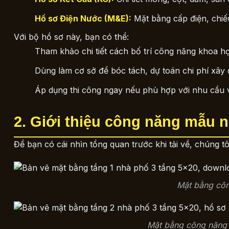
Hồ sơ Điện Nước (M&E):
Mặt bằng cấp điện, chiế
Với bộ hồ sơ này, bạn có thể:
Tham khảo chi tiết cách bố trí công năng khoa họ
Dùng làm cơ sở để bóc tách, dự toán chi phí xây 
Áp dụng thi công ngay nếu phù hợp với nhu cầu 
2. Giới thiệu công năng mẫu 
Để bạn có cái nhìn tổng quan trước khi tải về, chúng t
Mặt bằng côn
Mặt bằng công năng 