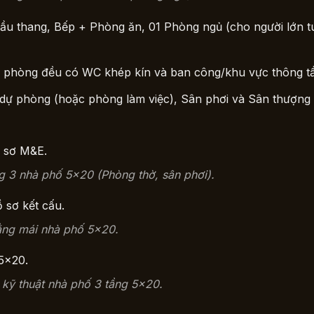
u thang, Bếp + Phòng ăn, 01 Phòng ngủ (cho người lớn tu
phòng đều có WC khép kín và ban công/khu vực thông t
ự phòng (hoặc phòng làm việc), Sân phơi và Sân thượng 
 3 nhà phố 5×20 (Phòng thờ, sân phơi).
ằng mái nhà phố 5×20.
 kỹ thuật nhà phố 3 tầng 5×20.