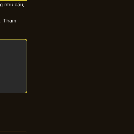
ng nhu cầu,
t. Tham