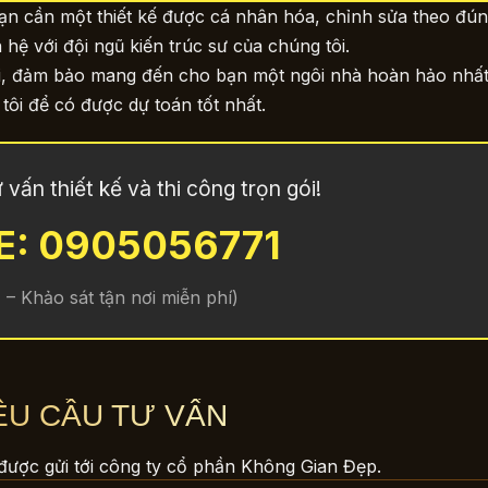
bạn cần một thiết kế được cá nhân hóa, chỉnh sửa theo đú
n hệ với đội ngũ kiến trúc sư của chúng tôi.
 gói, đảm bảo mang đến cho bạn một ngôi nhà hoàn hảo nhấ
ôi để có được dự toán tốt nhất.
vấn thiết kế và thi công trọn gói!
E: 0905056771
 – Khảo sát tận nơi miễn phí)
ÊU CẦU TƯ VẤN
được gửi tới công ty cổ phần Không Gian Đẹp.