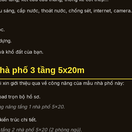
u sáng, cấp nước, thoát nước, chống sét, internet, camer
c.
dựng.
và khổ đất của bạn.
nhà phố 3 tầng 5x20m
ôi xin giới thiệu qua về công năng của mẫu nhà phố này:
g năng tầng 1 nhà phố 5×20.
tầng 2 nhà phố 5×20 (2 phòng ngủ).