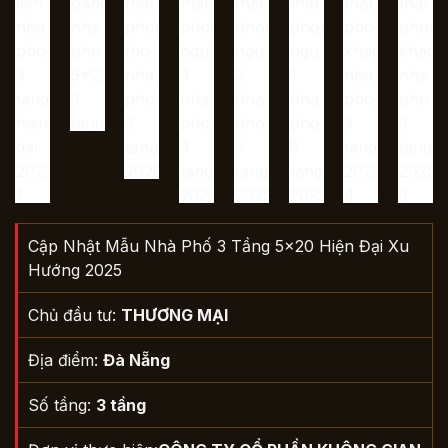
Cập Nhật Mẫu Nhà Phố 3 Tầng 5×20 Hiện Đại Xu
Hướng 2025
Chủ đầu tư:
THƯƠNG MẠI
Địa điểm:
Đà Nẵng
Số tầng:
3 tầng