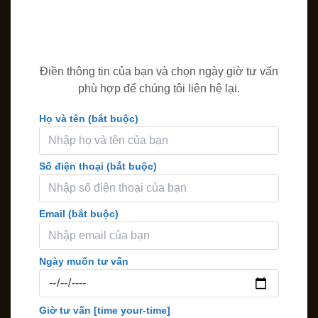
Điền thông tin của bạn và chọn ngày giờ tư vấn
phù hợp để chúng tôi liên hệ lại.
Họ và tên (bắt buộc)
Số điện thoại (bắt buộc)
Email (bắt buộc)
Ngày muốn tư vấn
Giờ tư vấn
[time your-time]