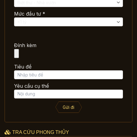
Mức đầu tư *
Đính kèm
Tiêu đề
Yêu cầu cụ thể
Gửi đi
TRA CỨU PHONG THỦY