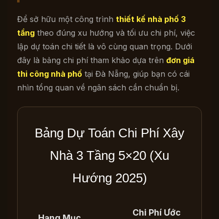
Để sở hữu một công trình
thiết kế nhà phố 3
tầng
theo đúng xu hướng và tối ưu chi phí, việc
lập dự toán chi tiết là vô cùng quan trọng. Dưới
đây là bảng chi phí tham khảo dựa trên
đơn giá
thi công nhà phố
tại Đà Nẵng, giúp bạn có cái
nhìn tổng quan về ngân sách cần chuẩn bị.
Bảng Dự Toán Chi Phí Xây
Nhà 3 Tầng 5×20 (Xu
Hướng 2025)
Chi Phí Ước
Hạng Mục