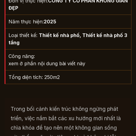
Đơn vị thực hiện:
CÔNG TY CỔ PHẦN KHÔNG GIAN
ĐẸP
Năm thực hiện:
2025
Loại thiết kế:
Thiết kế nhà phố
,
Thiết kế nhà phố 3
tầng
Công năng:
xem ở phần nội dung bài viết này
Tổng diện tích: 250m2
Trong bối cảnh kiến trúc không ngừng phát
triển, việc nắm bắt các xu hướng mới nhất là
chìa khóa để tạo nên một không gian sống