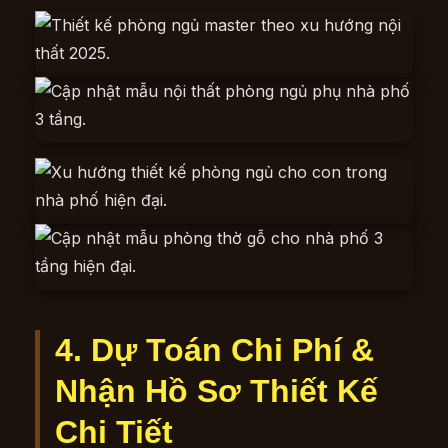
4. Dự Toán Chi Phí &
Nhận Hồ Sơ Thiết Kế
Chi Tiết