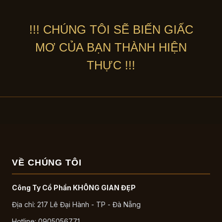
!!! CHÚNG TÔI SẼ BIẾN GIẤC
MƠ CỦA BẠN THÀNH HIỆN
THỰC !!!
VỀ CHÚNG TÔI
Công Ty Cổ Phần KHÔNG GIAN ĐẸP
Địa chỉ: 217 Lê Đại Hành - TP - Đà Nẵng
Hotline: 0905056771