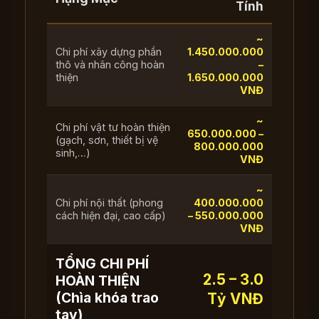
Tính
~
Chi phí xây dựng phần
1.450.000.000
thô và nhân công hoàn
–
thiện
1.650.000.000
VNĐ
~
Chi phí vật tư hoàn thiện
650.000.000 –
(gạch, sơn, thiết bị vệ
800.000.000
sinh,…)
VNĐ
~
Chi phí nội thất (phong
400.000.000
cách hiện đại, cao cấp)
– 550.000.000
VNĐ
TỔNG CHI PHÍ
2.5 – 3.0
HOÀN THIỆN
(Chìa khóa trao
Tỷ VNĐ
tay)