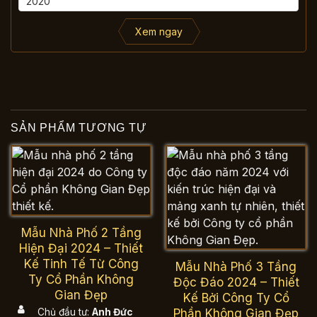
Xem ngay
SẢN PHẨM TƯƠNG TỰ
Mẫu Nhà Phố 2 Tầng
Hiện Đại 2024 – Thiết
Kế Tinh Tế Từ Công
Mẫu Nhà Phố 3 Tầng
Ty Cổ Phần Không
Độc Đáo 2024 – Thiết
Gian Đẹp
Kế Bởi Công Ty Cổ
Phần Không Gian Đẹp
Chủ đầu tư:
Anh Đức