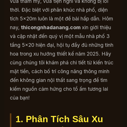
vừa thẩm mỹ, vừa tiện nghi và không bị lỗi
thời. Đặc biệt với phân khúc nhà phố, diện
tích 5x20m luôn là một đề bài hấp dẫn. Hôm
nay,
thicongnhadanang.com
xin giới thiệu
và cập nhật đến quý vị một mẫu nhà phố 3
tầng 5×20 hiện đại, hội tụ đầy đủ những tinh
hoa trong xu hướng thiết kế năm 2025. Hãy
cùng chúng tôi khám phá chi tiết từ kiến trúc
mặt tiền, cách bố trí công năng thông minh
đến không gian nội thất sang trọng để tìm
kiếm nguồn cảm hứng cho tổ ấm tương lai
của bạn!
1. Phân Tích Sâu Xu