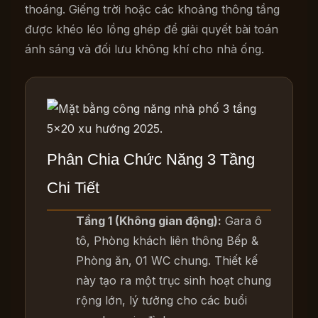
thoáng. Giếng trời hoặc các khoảng thông tầng
được khéo léo lồng ghép để giải quyết bài toán
ánh sáng và đối lưu không khí cho nhà ống.
Phân Chia Chức Năng 3 Tầng
Chi Tiết
Tầng 1 (Không gian động):
Gara ô
tô, Phòng khách liên thông Bếp &
Phòng ăn, 01 WC chung. Thiết kế
này tạo ra một trục sinh hoạt chung
rộng lớn, lý tưởng cho các buổi