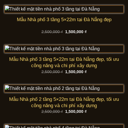
2,500,000 ₫.
là:
1,500,000 ₫.
Mẫu Nhà phố 3 tầng 5×22m tại Đà Nẵng đẹp
Giá
Giá
2,500,000
₫
1,500,000
₫
gốc
hiện
là:
tại
2,500,000 ₫.
là:
1,500,000 ₫.
Mẫu Nhà phố 3 tầng 5×22m tại Đà Nẵng đẹp, tối ưu
công năng và chi phí xây dựng
Giá
Giá
2,500,000
₫
1,500,000
₫
gốc
hiện
là:
tại
2,500,000 ₫.
là:
1,500,000 ₫.
Mẫu Nhà phố 2 tầng 5×22m tại Đà Nẵng đẹp, tối ưu
công năng và chi phí xây dựng
Giá
Giá
2,500,000
₫
1,500,000
₫
gốc
hiện
là:
tại
2,500,000 ₫.
là:
1,500,000 ₫.