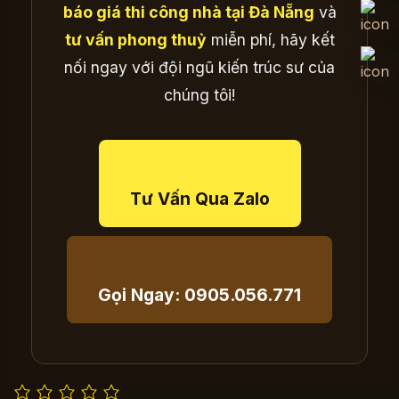
báo giá thi công nhà tại Đà Nẵng
và
tư vấn phong thuỷ
miễn phí, hãy kết
nối ngay với đội ngũ kiến trúc sư của
chúng tôi!
Tư Vấn Qua Zalo
Gọi Ngay: 0905.056.771