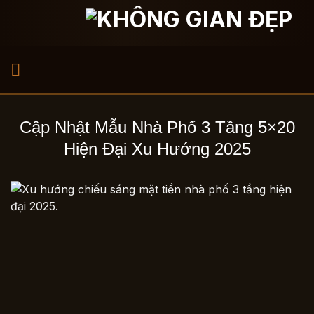
Bỏ
qua
nội
dung
Cập Nhật Mẫu Nhà Phố 3 Tầng 5×20
Hiện Đại Xu Hướng 2025