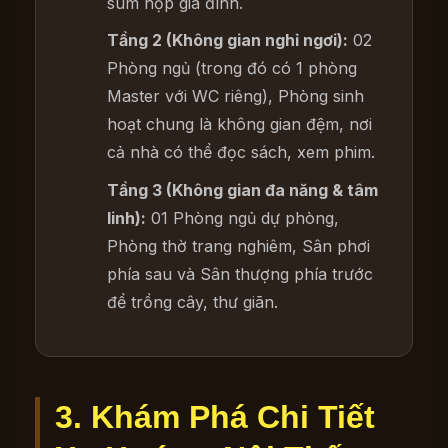
sum họp gia đình.
Tầng 2 (Không gian nghỉ ngơi):
02
Phòng ngủ (trong đó có 1 phòng
Master với WC riêng), Phòng sinh
hoạt chung là không gian đệm, nơi
cả nhà có thể đọc sách, xem phim.
Tầng 3 (Không gian đa năng & tâm
linh):
01 Phòng ngủ dự phòng,
Phòng thờ trang nghiêm, Sân phơi
phía sau và Sân thượng phía trước
để trồng cây, thư giãn.
3. Khám Phá Chi Tiết