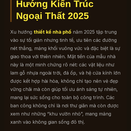
Hướng Kiến Trúc
Ngoại Thất 2025
Xu hướng
thiết kế nhà phố
năm 2025 tập trung
vào sự tối giản nhưng tinh tế, ưu tiên các đường
nét thẳng, mảng khối vuông vức và đặc biệt là sự
giao thoa với thiên nhiên. Mặt tiền của mẫu nhà
này là một minh chứng rõ nét: các vật liệu như
lam gỗ nhựa ngoài trời, đá ốp, và hệ cửa kính lớn
được kết hợp hài hòa, không chỉ tạo nên vẻ đẹp
vững chãi mà còn giúp tối ưu ánh sáng tự nhiên,
mang lại sức sống cho toàn bộ công trình. Các
ban công không chỉ là nơi thư giãn mà còn được
xem như những “khu vườn nhỏ”, mang mảng
xanh vào không gian sống đô thị.