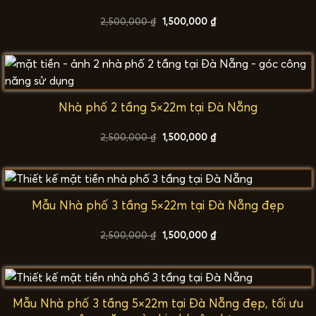
Giá
Giá
2,500,000
₫
1,500,000
₫
gốc
hiện
là:
tại
2,500,000 ₫.
là:
1,500,000 ₫.
Nhà phố 2 tầng 5×22m tại Đà Nẵng
Giá
Giá
2,500,000
₫
1,500,000
₫
gốc
hiện
là:
tại
2,500,000 ₫.
là:
1,500,000 ₫.
Mẫu Nhà phố 3 tầng 5×22m tại Đà Nẵng đẹp
Giá
Giá
2,500,000
₫
1,500,000
₫
gốc
hiện
là:
tại
2,500,000 ₫.
là:
1,500,000 ₫.
Mẫu Nhà phố 3 tầng 5×22m tại Đà Nẵng đẹp, tối ưu