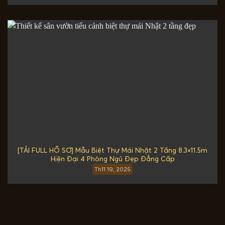
[TẢI FULL HỒ SƠ] Mẫu Biệt Thự Mái Nhật 2 Tầng 8.3×11.5m
Hiện Đại 4 Phòng Ngủ Đẹp Đẳng Cấp
Th11 19, 2025