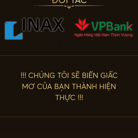
!!! CHÚNG TÔI SẼ BIẾN GIẤC
MƠ CỦA BẠN THÀNH HIỆN
THỰC !!!