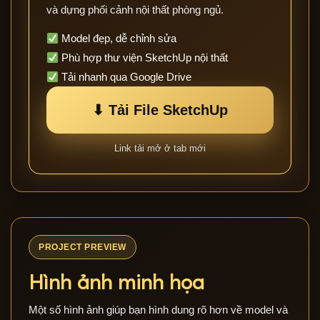
và dựng phối cảnh nội thất phòng ngủ.
Model đẹp, dễ chỉnh sửa
Phù hợp thư viện SketchUp nội thất
Tải nhanh qua Google Drive
⬇ Tải File SketchUp
Link tải mở ở tab mới
PROJECT PREVIEW
Hình ảnh minh họa
Một số hình ảnh giúp bạn hình dung rõ hơn về model và