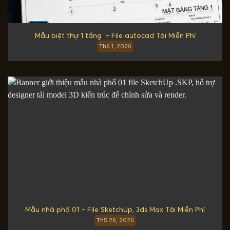
Mẫu biệt thự 1 tầng – File autocad Tải Miễn Phí
Th6 1, 2026
Mẫu nhà phố 01 – File SketchUp, 3ds Max Tải Miễn Phí
Th5 26, 2026