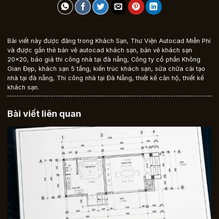
Bài viết này được đăng trong
Khách Sạn
,
Thư Viện Autocad Miễn Phí
và được gắn thẻ
bản vẽ autocad khách sạn
,
bản vẽ khách sạn
20x20
,
báo giá thi công nhà tại đà nẵng
,
Công ty cổ phần Không
Gian Đẹp
,
khách sạn 5 tầng
,
kiến trúc khách sạn
,
sửa chữa cải tạo
nhà tại đà nẵng
,
Thi công nhà tại Đà Nẵng
,
thiết kế căn hộ
,
thiết kế
khách sạn
.
Bài viết liên quan