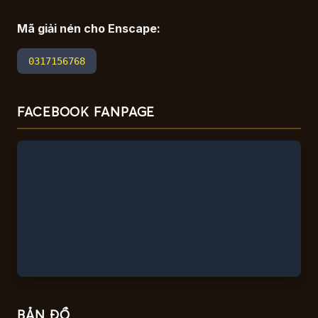
Mã giải nén cho Enscape:
0317156768
FACEBOOK FANPAGE
BẢN ĐỒ