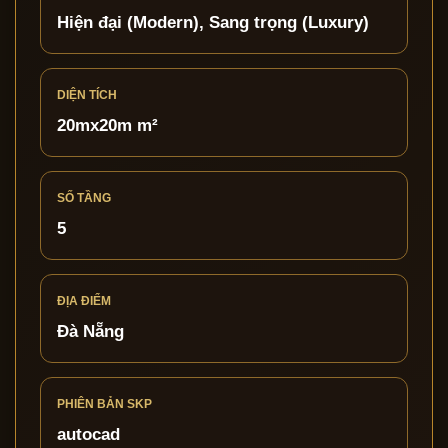
Hiện đại (Modern), Sang trọng (Luxury)
DIỆN TÍCH
20mx20m m²
SỐ TẦNG
5
ĐỊA ĐIỂM
Đà Nẵng
PHIÊN BẢN SKP
autocad