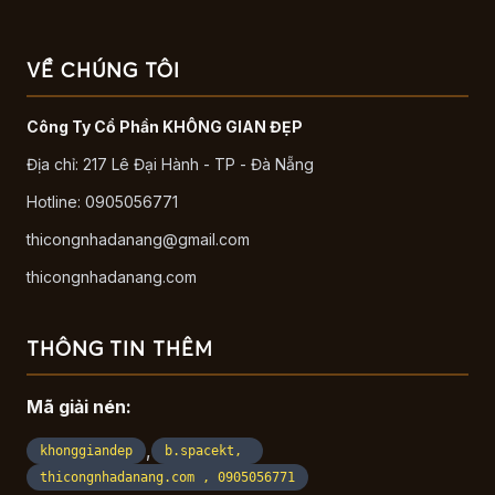
VỀ CHÚNG TÔI
Công Ty Cổ Phần KHÔNG GIAN ĐẸP
Địa chỉ: 217 Lê Đại Hành - TP - Đà Nẵng
Hotline: 0905056771
thicongnhadanang@gmail.com
thicongnhadanang.com
THÔNG TIN THÊM
Mã giải nén:
,
khonggiandep
b.spacekt,
thicongnhadanang.com , 0905056771