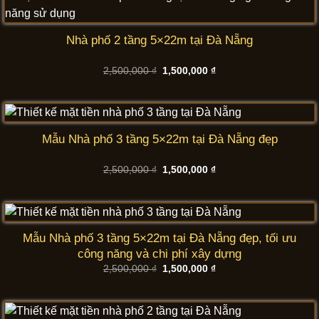
Nhà phố 2 tầng 5×22m tại Đà Nẵng
Giá
Giá
2,500,000
₫
1,500,000
₫
gốc
hiện
là:
tại
2,500,000 ₫.
là:
1,500,000 ₫.
Mẫu Nhà phố 3 tầng 5×22m tại Đà Nẵng đẹp
Giá
Giá
2,500,000
₫
1,500,000
₫
gốc
hiện
là:
tại
2,500,000 ₫.
là:
1,500,000 ₫.
Mẫu Nhà phố 3 tầng 5×22m tại Đà Nẵng đẹp, tối ưu
công năng và chi phí xây dựng
Giá
Giá
2,500,000
₫
1,500,000
₫
gốc
hiện
là:
tại
2,500,000 ₫.
là:
1,500,000 ₫.