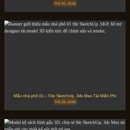
Th5 30, 2026
Mẫu nhà phố 01 – File SketchUp, 3ds Max Tải Miễn Phí
Th5 26, 2026