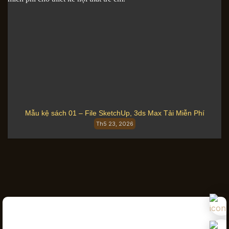
Mẫu kệ sách 01 – File SketchUp, 3ds Max Tải Miễn Phí
Th5 23, 2026