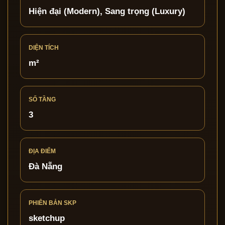
Hiện đại (Modern), Sang trọng (Luxury)
DIỆN TÍCH
m²
SỐ TẦNG
3
ĐỊA ĐIỂM
Đà Nẵng
PHIÊN BẢN SKP
sketchup