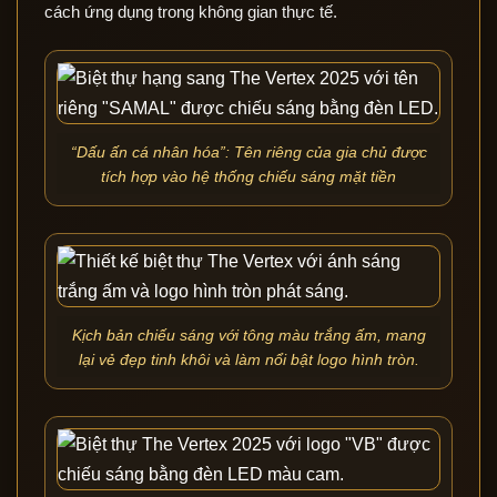
cách ứng dụng trong không gian thực tế.
“Dấu ấn cá nhân hóa”: Tên riêng của gia chủ được
tích hợp vào hệ thống chiếu sáng mặt tiền
Kịch bản chiếu sáng với tông màu trắng ấm, mang
lại vẻ đẹp tinh khôi và làm nổi bật logo hình tròn.