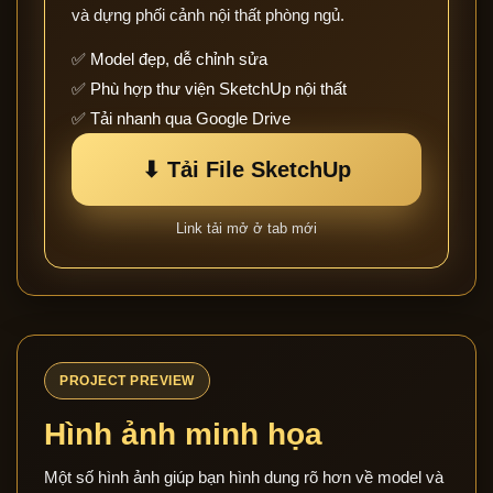
và dựng phối cảnh nội thất phòng ngủ.
✅ Model đẹp, dễ chỉnh sửa
✅ Phù hợp thư viện SketchUp nội thất
✅ Tải nhanh qua Google Drive
⬇ Tải File SketchUp
Link tải mở ở tab mới
PROJECT PREVIEW
Hình ảnh minh họa
Một số hình ảnh giúp bạn hình dung rõ hơn về model và