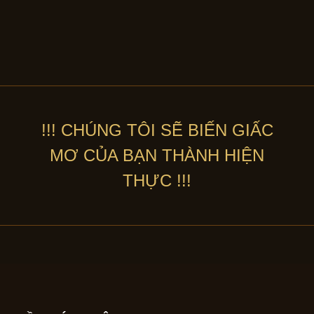
!!! CHÚNG TÔI SẼ BIẾN GIẤC
MƠ CỦA BẠN THÀNH HIỆN
THỰC !!!