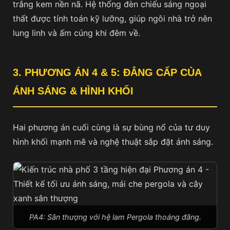
trắng kem nền nã. Hệ thống đèn chiếu sáng ngoại
thất được tính toán kỹ lưỡng, giúp ngôi nhà trở nên
lung linh và ấm cúng khi đêm về.
3. PHƯƠNG ÁN 4 & 5: ĐẲNG CẤP CỦA
ÁNH SÁNG & HÌNH KHỐI
Hai phương án cuối cùng là sự bùng nổ của tư duy
hình khối mạnh mẽ và nghệ thuật sắp đặt ánh sáng.
PA4: Sân thượng với hệ lam Pergola thoáng đãng.