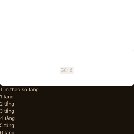
Tìm theo số tầng
1 tầng
2 tầng
3 tầng
4 tầng
5 tầng
6 tầng