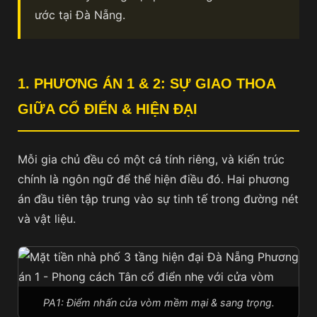
Trường Học
ước tại Đà Nẵng.
Văn Phòng Làm Việc
Giới thiệu
Liên hệ
1. PHƯƠNG ÁN 1 & 2: SỰ GIAO THOA
GIỮA CỔ ĐIỂN & HIỆN ĐẠI
Mỗi gia chủ đều có một cá tính riêng, và kiến trúc
chính là ngôn ngữ để thể hiện điều đó. Hai phương
án đầu tiên tập trung vào sự tinh tế trong đường nét
và vật liệu.
PA1: Điểm nhấn cửa vòm mềm mại & sang trọng.