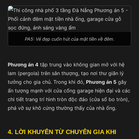
PA5: Vẻ đẹp cuốn hút của mặt tiền về đêm.
Phương án 4
tập trung vào không gian mở với hệ
lam (pergola) trên sân thượng, tạo nơi thư giãn lý
tưởng cho gia chủ. Trong khi đó,
Phương án 5
gây
ấn tượng mạnh với cửa cổng garage hiện đại và các
chi tiết trang trí hình tròn độc đáo (cửa sổ bo tròn),
phá vỡ sự khô cứng thường thấy của nhà ống.
4. LỜI KHUYÊN TỪ CHUYÊN GIA KHI