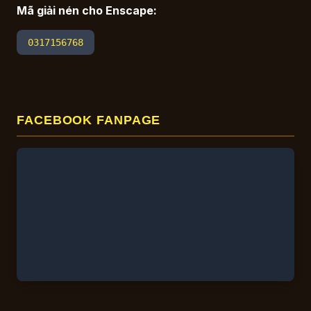
Mã giải nén cho Enscape:
0317156768
FACEBOOK FANPAGE