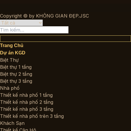
Copyright © by KHÔNG GIAN ĐẸP.JSC
Tìm
kiếm:
Trang Chủ
Dự án KGD
Biệt Thự
Biệt thự 1 tầng
Biệt thự 2 tầng
Biệt thự 3 tầng
Nhà phố
Thiết kế nhà phố 1 tầng
Thiết kế nhà phố 2 tầng
Thiết kế nhà phố 3 tầng
Thiết kế nhà phố trên 3 tầng
Khách Sạn
Thiết kế Căn Hộ