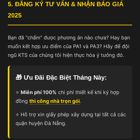
5. ĐĂNG KÝ TƯ VẤN & NHẬN BÁO GIÁ
2025
Bạn đã “chấm” được phương án nào chưa? Hay bạn
muốn kết hợp ưu điểm của PA1 và PA3? Hãy để đội
ngũ KTS của chúng tôi hiện thực hóa ý tưởng đó.
🎁 Ưu Đãi Đặc Biệt Tháng Này:
⭐
Miễn phí 100%
chi phí thiết kế khi ký hợp
đồng
thi công nhà trọn gói
.
⭐ Hỗ trợ xin giấy phép xây dựng tại tất cả các
quận huyện Đà Nẵng.