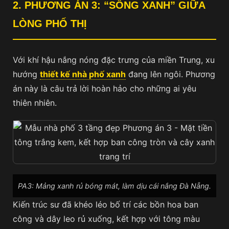
2. PHƯƠNG ÁN 3: “SỐNG XANH” GIỮA
LÒNG PHỐ THỊ
Với khí hậu nắng nóng đặc trưng của miền Trung, xu
hướng
thiết kế nhà phố xanh
đang lên ngôi. Phương
án này là câu trả lời hoàn hảo cho những ai yêu
thiên nhiên.
PA3: Mảng xanh rủ bóng mát, làm dịu cái nắng Đà Nẵng.
Kiến trúc sư đã khéo léo bố trí các bồn hoa ban
công và dây leo rủ xuống, kết hợp với tông màu