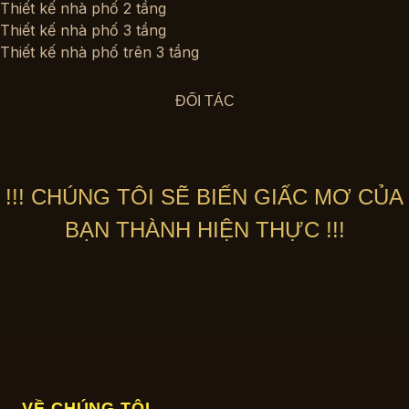
Thiết kế nhà phố 2 tầng
Thiết kế nhà phố 3 tầng
Thiết kế nhà phố trên 3 tầng
ĐỐI TÁC
!!! CHÚNG TÔI SẼ BIẾN GIẤC MƠ CỦA
BẠN THÀNH HIỆN THỰC !!!
VỀ CHÚNG TÔI