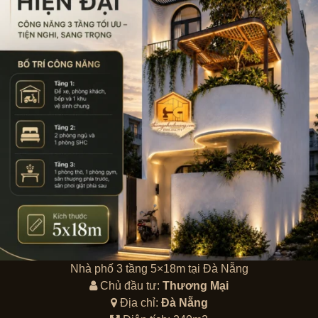
Nhà phố 3 tầng 5×18m tại Đà Nẵng
Chủ đầu tư:
Thương Mại
Địa chỉ:
Đà Nẵng