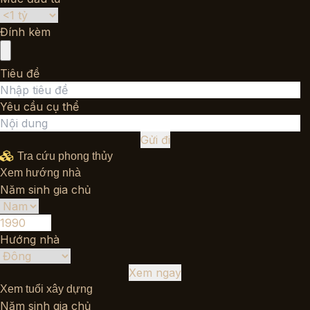
Đính kèm
Tiêu đề
Yêu cầu cụ thể
Gửi đi
Tra cứu phong thủy
Xem hướng nhà
Năm sinh gia chủ
Hướng nhà
Xem ngay
Xem tuổi xây dựng
Năm sinh gia chủ