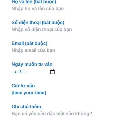
Họ và tên (bắt buộc)
Số điện thoại (bắt buộc)
Email (bắt buộc)
Ngày muốn tư vấn
Giờ tư vấn
[time your-time]
Ghi chú thêm