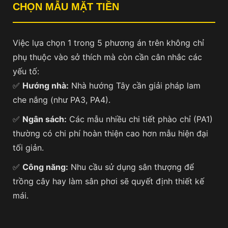
CHỌN MẪU MẶT TIỀN
Việc lựa chọn 1 trong 5 phương án trên không chỉ
phụ thuộc vào sở thích mà còn cần cân nhắc các
yếu tố:
✅
Hướng nhà:
Nhà hướng Tây cần giải pháp lam
che nắng (như PA3, PA4).
✅
Ngân sách:
Các mẫu nhiều chi tiết phào chỉ (PA1)
thường có chi phí hoàn thiện cao hơn mẫu hiện đại
tối giản.
✅
Công năng:
Nhu cầu sử dụng sân thượng để
trồng cây hay làm sân phơi sẽ quyết định thiết kế
mái.