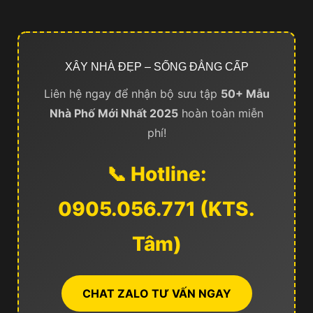
XÂY NHÀ ĐẸP – SỐNG ĐẲNG CẤP
Liên hệ ngay để nhận bộ sưu tập
50+ Mẫu
Nhà Phố Mới Nhất 2025
hoàn toàn miễn
phí!
📞 Hotline:
0905.056.771 (KTS.
Tâm)
CHAT ZALO TƯ VẤN NGAY