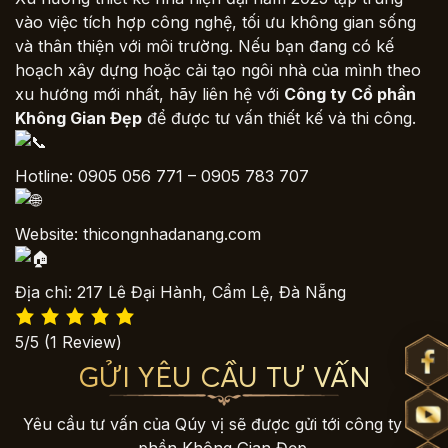
vào việc tích hợp công nghệ, tối ưu không gian sống
và thân thiện với môi trường. Nếu bạn đang có kế
hoạch xây dựng hoặc cải tạo ngôi nhà của mình theo
xu hướng mới nhất, hãy liên hệ với
Công ty Cổ phần
Không Gian Đẹp
để được tư vấn thiết kế và thi công.
Hotline: 0905 056 771 – 0905 783 707
Website:
thicongnhadanang.com
Địa chỉ: 217 Lê Đại Hành, Cẩm Lệ, Đà Nẵng
5/5
(1 Review)
GỬI YÊU CẦU TƯ VẤN
Yêu cầu tư vấn của Qúy vị sẽ được gửi tới công ty cổ
phần Không Gian Đẹp.