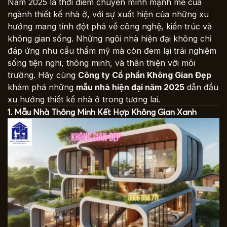
Năm 2025 là thời điểm chuyển mình mạnh mẽ của
ngành thiết kế nhà ở, với sự xuất hiện của những xu
hướng mang tính đột phá về công nghệ, kiến trúc và
không gian sống. Những ngôi nhà hiện đại không chỉ
đáp ứng nhu cầu thẩm mỹ mà còn đem lại trải nghiệm
sống tiện nghi, thông minh, và thân thiện với môi
trường. Hãy cùng
Công ty Cổ phần Không Gian Đẹp
khám phá những
mẫu nhà hiện đại năm 2025
dẫn đầu
xu hướng thiết kế nhà ở trong tương lai.
1. Mẫu Nhà Thông Minh Kết Hợp Không Gian Xanh