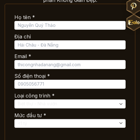
Họ tên *
Địa chỉ
Email *
Số điện thoại *
Loại công trình *
Mức đầu tư *