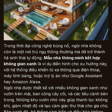
Trong thời đại công nghệ bùng nổ, ngôi nhà không
còn là một nơi trú ngụ thông thường mà đã trở thành
hệ sinh thái tự động.
Mẫu nhà thông minh kết hợp
không gian xanh
là ví dụ điển hình cho xu hướng này,
với hệ thống điều khiển từ xa thông qua điện thoại,
máy tính bảng, hoặc trợ lý ảo như Google Assistant
hay Amazon Alexa.
Ngôi nhà được thiết kế với nhiều không gian xanh như
vườn trên mái, ban công cây cối, và các tiểu cảnh bên
trong. Những khu vườn nhỏ này giúp thanh lọc không
khí, giảm nhiệt độ và tạo cảm giác thư thái cho gia chủ.
Bên cạnh đó, hệ thống cảm biến và điều hòa không