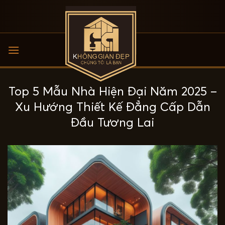
Bỏ
qua
nội
dung
Top 5 Mẫu Nhà Hiện Đại Năm 2025 –
Xu Hướng Thiết Kế Đẳng Cấp Dẫn
Đầu Tương Lai