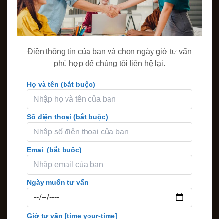
Điền thông tin của bạn và chọn ngày giờ tư vấn
phù hợp để chúng tôi liên hệ lại.
Họ và tên (bắt buộc)
Số điện thoại (bắt buộc)
Email (bắt buộc)
Ngày muốn tư vấn
Giờ tư vấn
[time your-time]