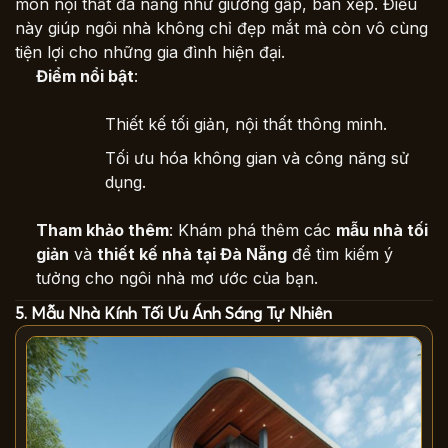
món nội thất đa năng như giường gấp, bàn xếp. Điều
này giúp ngôi nhà không chỉ đẹp mắt mà còn vô cùng
tiện lợi cho những gia đình hiện đại.
Điểm nổi bật
:
Thiết kế tối giản, nội thất thông minh.
Tối ưu hóa không gian và công năng sử
dụng.
Tham khảo thêm
: Khám phá thêm các
mẫu nhà tối
giản
và
thiết kế nhà tại Đà Nẵng
để tìm kiếm ý
tưởng cho ngôi nhà mơ ước của bạn.
5. Mẫu Nhà Kính Tối Ưu Ánh Sáng Tự Nhiên