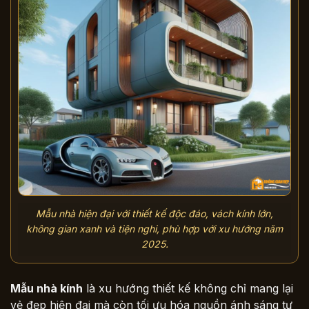
Mẫu nhà hiện đại với thiết kế độc đáo, vách kính lớn,
không gian xanh và tiện nghi, phù hợp với xu hướng năm
2025.
Mẫu nhà kính
là xu hướng thiết kế không chỉ mang lại
vẻ đẹp hiện đại mà còn tối ưu hóa nguồn ánh sáng tự