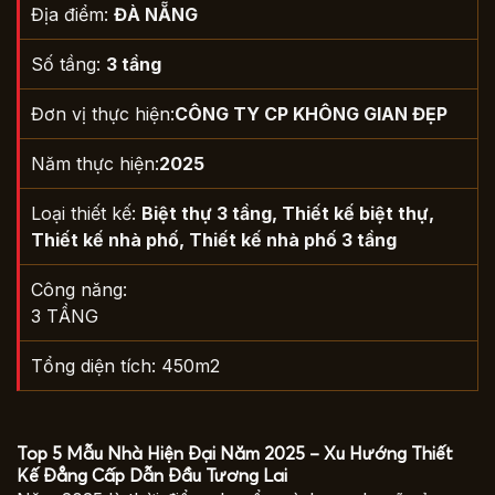
Địa điểm:
ĐÀ NẴNG
Số tầng:
3 tầng
Đơn vị thực hiện:
CÔNG TY CP KHÔNG GIAN ĐẸP
Năm thực hiện:
2025
Loại thiết kế:
Biệt thự 3 tầng
,
Thiết kế biệt thự
,
Thiết kế nhà phố
,
Thiết kế nhà phố 3 tầng
Công năng:
3 TẦNG
Tổng diện tích: 450m2
Top 5 Mẫu Nhà Hiện Đại Năm 2025 – Xu Hướng Thiết
Kế Đẳng Cấp Dẫn Đầu Tương Lai