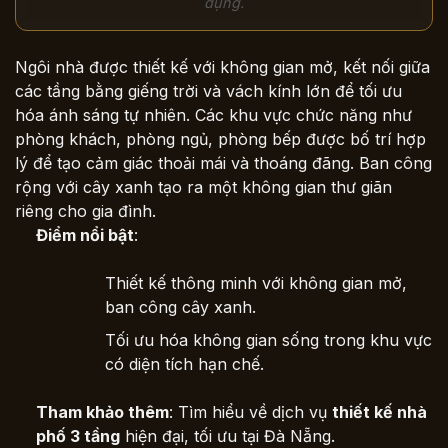
dụng.
Ngôi nhà được thiết kế với không gian mở, kết nối giữa
các tầng bằng giếng trời và vách kính lớn để tối ưu
hóa ánh sáng tự nhiên. Các khu vực chức năng như
phòng khách, phòng ngủ, phòng bếp được bố trí hợp
lý để tạo cảm giác thoải mái và thoáng đãng. Ban công
rộng với cây xanh tạo ra một không gian thư giãn
riêng cho gia đình.
Điểm nổi bật
:
Thiết kế thông minh với không gian mở,
ban công cây xanh.
Tối ưu hóa không gian sống trong khu vực
có diện tích hạn chế.
Tham khảo thêm
: Tìm hiểu về dịch vụ
thiết kế nhà
phố 3 tầng
hiện đại, tối ưu tại Đà Nẵng.