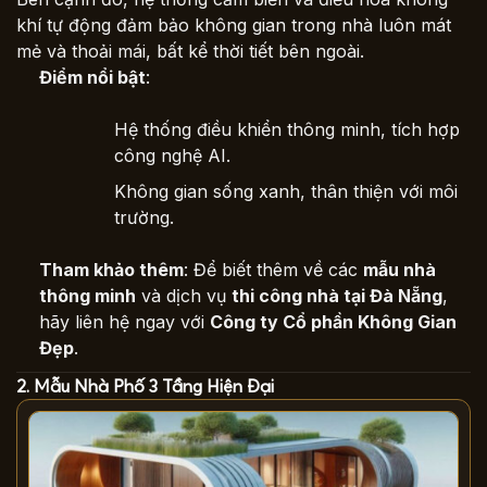
khí tự động đảm bảo không gian trong nhà luôn mát
mẻ và thoải mái, bất kể thời tiết bên ngoài.
Điểm nổi bật
:
Hệ thống điều khiển thông minh, tích hợp
công nghệ AI.
Không gian sống xanh, thân thiện với môi
trường.
Tham khảo thêm
: Để biết thêm về các
mẫu nhà
thông minh
và dịch vụ
thi công nhà tại Đà Nẵng
,
hãy liên hệ ngay với
Công ty Cổ phần Không Gian
Đẹp
.
2. Mẫu Nhà Phố 3 Tầng Hiện Đại