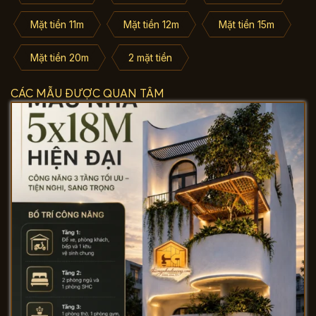
Mặt tiền 11m
Mặt tiền 12m
Mặt tiền 15m
Mặt tiền 20m
2 mặt tiền
CÁC MẪU ĐƯỢC QUAN TÂM