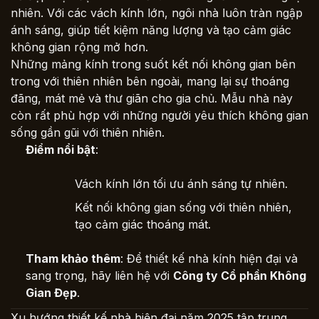
nhiên. Với các vách kính lớn, ngôi nhà luôn tràn ngập
ánh sáng, giúp tiết kiệm năng lượng và tạo cảm giác
không gian rộng mở hơn.
Những mảng kính trong suốt kết nối không gian bên
trong với thiên nhiên bên ngoài, mang lại sự thoáng
đãng, mát mẻ và thư giãn cho gia chủ. Mẫu nhà này
còn rất phù hợp với những người yêu thích không gian
sống gần gũi với thiên nhiên.
Điểm nổi bật
:
Vách kính lớn tối ưu ánh sáng tự nhiên.
Kết nối không gian sống với thiên nhiên,
tạo cảm giác thoáng mát.
Tham khảo thêm
: Để thiết kế nhà kính hiện đại và
sang trọng, hãy liên hệ với
Công ty Cổ phần Không
Gian Đẹp
.
Xu hướng thiết kế nhà hiện đại năm 2025 tập trung