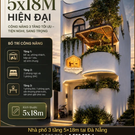
Nhà phố 3 tầng 5×18m tại Đà Nẵng