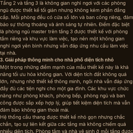
Tầng 2 và tầng 3 là không gian nghỉ ngơi với các phòng
ngủ được thiết kế tối giản nhưng không kém phần đẳng
cấp. Mỗi phòng đều có cửa sổ lớn và ban công riêng, đảm
bảo sự thông thoáng và ánh sáng tự nhiên. Điểm đặc biệt
là phòng ngủ master trên tầng 3 được thiết kế với phòng
tắm riêng và khu vực làm việc, tạo nên một không gian
nghỉ ngơi yên bình nhưng vẫn đáp ứng nhu cầu làm việc
tại nhà.
3. Giải pháp thông minh cho nhà phố diện tích nhỏ
Một trong những điểm mạnh của mẫu thiết kế này là khả
năng tối ưu hóa không gian. Với diện tích đất không quá
lớn, nhưng nhờ thiết kế thông minh, ngôi nhà vẫn đáp ứng
đầy đủ các tiện nghi cho một gia đình. Các khu vực chức
năng như phòng khách, phòng bếp, phòng ngủ và ban
công được sắp xếp hợp lý, giúp tiết kiệm diện tích mà vẫn
đảm bảo không gian thoải mái.
Hệ thống cầu thang được thiết kế nhỏ gọn nhưng chắc
chắn, tạo sự liên kết giữa các tầng mà không chiếm quá
nhiều diện tích. Phòng tắm và nhà vệ sinh ở mỗi tầng được