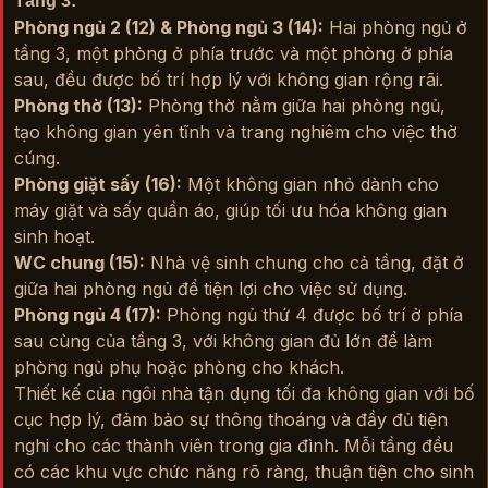
Tầng 3:
Phòng ngủ 2 (12) & Phòng ngủ 3 (14):
Hai phòng ngủ ở
tầng 3, một phòng ở phía trước và một phòng ở phía
sau, đều được bố trí hợp lý với không gian rộng rãi.
Phòng thờ (13):
Phòng thờ nằm giữa hai phòng ngủ,
tạo không gian yên tĩnh và trang nghiêm cho việc thờ
cúng.
Phòng giặt sấy (16):
Một không gian nhỏ dành cho
máy giặt và sấy quần áo, giúp tối ưu hóa không gian
sinh hoạt.
WC chung (15):
Nhà vệ sinh chung cho cả tầng, đặt ở
giữa hai phòng ngủ để tiện lợi cho việc sử dụng.
Phòng ngủ 4 (17):
Phòng ngủ thứ 4 được bố trí ở phía
sau cùng của tầng 3, với không gian đủ lớn để làm
phòng ngủ phụ hoặc phòng cho khách.
Thiết kế của ngôi nhà tận dụng tối đa không gian với bố
cục hợp lý, đảm bảo sự thông thoáng và đầy đủ tiện
nghi cho các thành viên trong gia đình. Mỗi tầng đều
có các khu vực chức năng rõ ràng, thuận tiện cho sinh