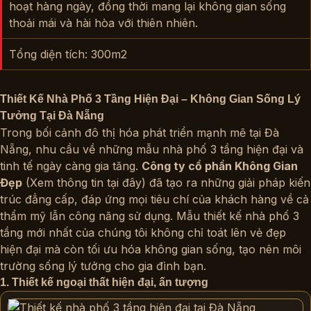
hoạt hàng ngày, đồng thời mang lại không gian sống
thoải mái và hài hòa với thiên nhiên.
Tổng diện tích: 300m2
Thiết Kế Nhà Phố 3 Tầng Hiện Đại – Không Gian Sống Lý
Tưởng Tại Đà Nẵng
Trong bối cảnh đô thị hóa phát triển mạnh mẽ tại Đà
Nẵng, nhu cầu về những mẫu nhà phố 3 tầng hiện đại và
tinh tế ngày càng gia tăng.
Công ty cổ phần Không Gian
Đẹp
(
Xem thông tin tại đây
) đã tạo ra những giải pháp kiến
trúc đẳng cấp, đáp ứng mọi tiêu chí của khách hàng về cả
thẩm mỹ lẫn công năng sử dụng. Mẫu thiết kế nhà phố 3
tầng mới nhất của chúng tôi không chỉ toát lên vẻ đẹp
hiện đại mà còn tối ưu hóa không gian sống, tạo nên môi
trường sống lý tưởng cho gia đình bạn.
1. Thiết kế ngoại thất hiện đại, ấn tượng