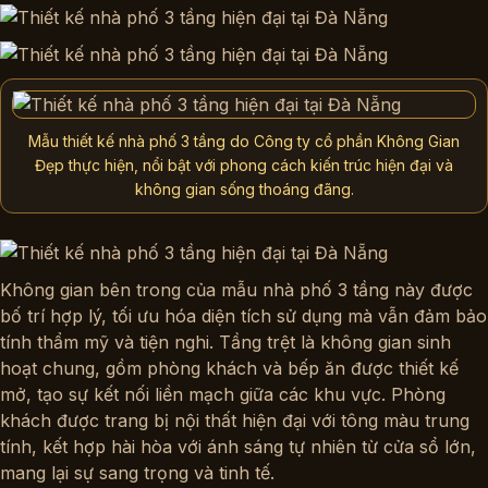
Mẫu thiết kế nhà phố 3 tầng do Công ty cổ phần Không Gian
Đẹp thực hiện, nổi bật với phong cách kiến trúc hiện đại và
không gian sống thoáng đãng.
Không gian bên trong của
mẫu nhà phố 3 tầng
này được
bố trí hợp lý, tối ưu hóa diện tích sử dụng mà vẫn đảm bảo
tính thẩm mỹ và tiện nghi. Tầng trệt là không gian sinh
hoạt chung, gồm phòng khách và bếp ăn được thiết kế
mở, tạo sự kết nối liền mạch giữa các khu vực. Phòng
khách được trang bị nội thất hiện đại với tông màu trung
tính, kết hợp hài hòa với ánh sáng tự nhiên từ cửa sổ lớn,
mang lại sự sang trọng và tinh tế.