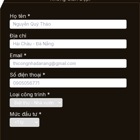
Họ tên *
Địa chỉ
Email *
Số điện thoại *
Loại công trình *
Mức đầu tư *