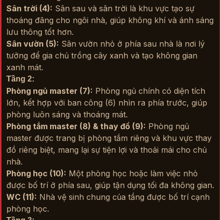
Sân trời (4):
Sân sau và sân trời là khu vực tạo sự
thoáng đãng cho ngôi nhà, giúp không khí và ánh sáng
lưu thông tốt hơn.
Sân vườn (5):
Sân vườn nhỏ ở phía sau nhà là nơi lý
tưởng để gia chủ trồng cây xanh và tạo không gian
xanh mát.
Tầng 2:
Phòng ngủ master (7):
Phòng ngủ chính có diện tích
lớn, kết hợp với ban công (6) nhìn ra phía trước, giúp
phòng luôn sáng và thoáng mát.
Phòng tắm master (8) & thay đồ (9):
Phòng ngủ
master được trang bị phòng tắm riêng và khu vực thay
đồ riêng biệt, mang lại sự tiện lợi và thoải mái cho chủ
nhà.
Phòng học (10):
Một phòng học hoặc làm việc nhỏ
được bố trí ở phía sau, giúp tận dụng tối đa không gian.
WC (11):
Nhà vệ sinh chung của tầng được bố trí cạnh
phòng học.