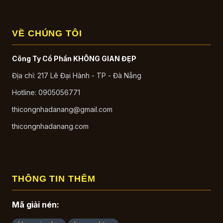
VỀ CHÚNG TÔI
Công Ty Cổ Phần KHÔNG GIAN ĐẸP
Địa chỉ: 217 Lê Đại Hành - TP - Đà Nẵng
Hotline: 0905056771
thicongnhadanang@gmail.com
thicongnhadanang.com
THÔNG TIN THÊM
Mã giải nén: