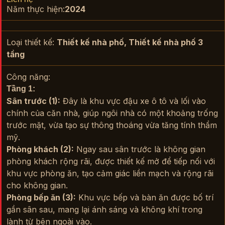
Năm thực hiện:
2024
Loại thiết kế:
Thiết kế nhà phố
,
Thiết kế nhà phố 3
tầng
Công năng:
Tầng 1:
Sân trước (1):
Đây là khu vực đậu xe ô tô và lối vào
chính của căn nhà, giúp ngôi nhà có một khoảng trống
trước mặt, vừa tạo sự thông thoáng vừa tăng tính thẩm
mỹ.
Phòng khách (2):
Ngay sau sân trước là không gian
phòng khách rộng rãi, được thiết kế mở để tiếp nối với
khu vực phòng ăn, tạo cảm giác liền mạch và rộng rãi
cho không gian.
Phòng bếp ăn (3):
Khu vực bếp và bàn ăn được bố trí
gần sân sau, mang lại ánh sáng và không khí trong
lành từ bên ngoài vào.