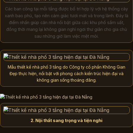
Các ban công tại mỗi tầng được bố trí hợp lý với hệ thống cây
xanh bao phủ, tạo nên cảm giác tươi mát và trong lành. Đây là
điểm nhấn giúp căn nhà nổi bật giữa các khu phố sầm uất,
đồng thời mang lại không gian nghỉ ngơi thư giãn cho gia chủ
sau những giờ làm việc mệt mỏi.
Mẫu thiết kế nhà phố 3 tầng do Công ty cổ phần Không Gian
Đẹp thực hiện, nổi bật với phong cách kiến trúc hiện đại và
không gian sống thoáng đãng.
2. Nội thất sang trọng và tiện nghi