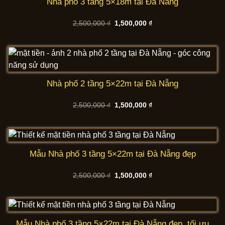
Nhà phố 3 tầng 5×18m tại Đà Nẵng
Giá
Giá
2,500,000
₫
1,500,000
₫
gốc
hiện
là:
tại
2,500,000 ₫.
là:
1,500,000 ₫.
Nhà phố 2 tầng 5×22m tại Đà Nẵng
Giá
Giá
2,500,000
₫
1,500,000
₫
gốc
hiện
là:
tại
2,500,000 ₫.
là:
1,500,000 ₫.
Mẫu Nhà phố 3 tầng 5×22m tại Đà Nẵng đẹp
Giá
Giá
2,500,000
₫
1,500,000
₫
gốc
hiện
là:
tại
2,500,000 ₫.
là:
1,500,000 ₫.
Mẫu Nhà phố 3 tầng 5×22m tại Đà Nẵng đẹp, tối ưu