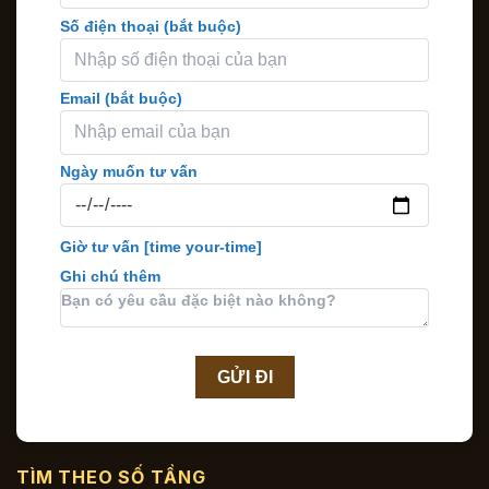
Số điện thoại (bắt buộc)
Email (bắt buộc)
Ngày muốn tư vấn
Giờ tư vấn
[time your-time]
Ghi chú thêm
TÌM THEO SỐ TẦNG