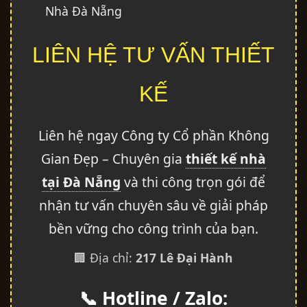
LIÊN HỆ TƯ VẤN THIẾT
KẾ
Liên hệ ngay Công ty Cổ phần Không
Gian Đẹp – Chuyên gia
thiết kế nhà
tại Đà Nẵng
và thi công trọn gói để
nhận tư vấn chuyên sâu về giải pháp
bền vững cho công trình của bạn.
🏢 Địa chỉ:
217 Lê Đại Hành
📞 Hotline / Zalo: