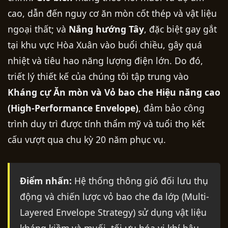
cao, dẫn đến nguy cơ ăn mòn cốt thép và vật liệu
ngoại thất; và
Nắng hướng Tây
, đặc biệt gay gắt
tại khu vực Hòa Xuân vào buổi chiều, gây quá
nhiệt và tiêu hao năng lượng điện lớn. Do đó,
triết lý thiết kế của chúng tôi tập trung vào
Kháng cự Ăn mòn và Vỏ bao che Hiệu năng cao
(High-Performance Envelope)
, đảm bảo công
trình duy trì được tính thẩm mỹ và tuổi thọ kết
cấu vượt qua chu kỳ 20 năm phục vụ.
Điểm nhấn:
Hệ thống thông gió đối lưu thụ
động và chiến lược vỏ bao che đa lớp (Multi-
Layered Envelope Strategy) sử dụng vật liệu