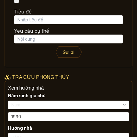
Tiêu đề
Yêu cầu cụ thể
Gửi đi
TRA CỨU PHONG THỦY
Xem hướng nhà
Năm sinh gia chủ
Hướng nhà