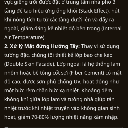
vực giếng trời được đặt ở trung tâm nhà phố 3
tầng để tạo hiệu ứng ống khói (Stack Effect), hút
khí nóng tích tụ từ các tầng dưới lên và đẩy ra
ngoài, giảm đáng kể nhiệt độ bên trong (Internal
Air Temperature).
2. Xử lý Mặt đứng Hướng Tây:
Thay vì sử dụng
tường đặc, chúng tôi thiết kế lớp bao che kép
(Double Skin Facade). Lớp ngoài là hệ thống lam
nhôm hoặc bê tông cốt sợi (Fiber Cement) có mật
độ cao, được sơn phủ chống UV, hoạt động như
một bức rèm chắn bức xạ nhiệt. Khoảng đệm
không khí giữa lớp lam và tường nhà giúp tản
nhiệt trước khi nhiệt truyền vào không gian sinh
hoạt, giảm 70-80% lượng nhiệt năng xâm nhập.