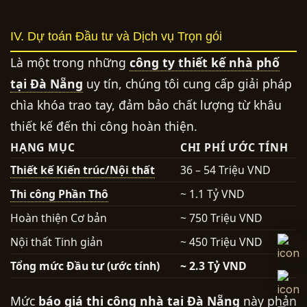
IV. Dự toán Đầu tư và Dịch vụ Trọn gói
Là một trong những
công ty thiết kế nhà phố
tại Đà Nẵng
uy tín, chúng tôi cung cấp giải pháp
chìa khóa trao tay, đảm bảo chất lượng từ khâu
thiết kế đến thi công hoàn thiện.
HẠNG MỤC
CHI PHÍ ƯỚC TÍNH
Thiết kế Kiến trúc/Nội thất
36 – 54 Triệu VND
Thi công Phần Thô
~ 1.1 Tỷ VND
Hoàn thiện Cơ bản
~ 750 Triệu VND
Nội thất Tinh giản
~ 450 Triệu VND
Tổng mức Đầu tư (ước tính)
~ 2.3 Tỷ VND
Mức
báo giá thi công nhà tại Đà Nẵng
này phản