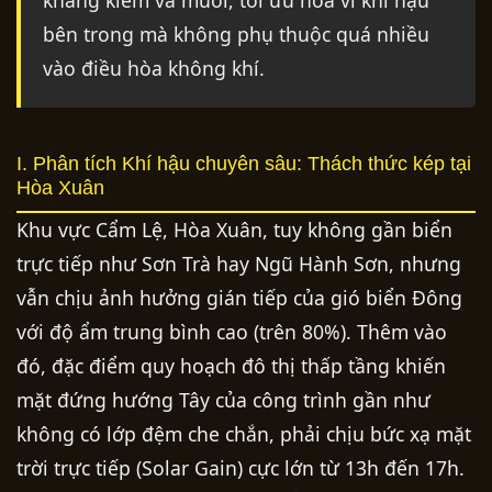
kháng kiềm và muối, tối ưu hóa vi khí hậu
bên trong mà không phụ thuộc quá nhiều
vào điều hòa không khí.
I. Phân tích Khí hậu chuyên sâu: Thách thức kép tại
Hòa Xuân
Khu vực Cẩm Lệ, Hòa Xuân, tuy không gần biển
trực tiếp như Sơn Trà hay Ngũ Hành Sơn, nhưng
vẫn chịu ảnh hưởng gián tiếp của gió biển Đông
với độ ẩm trung bình cao (trên 80%). Thêm vào
đó, đặc điểm quy hoạch đô thị thấp tầng khiến
mặt đứng hướng Tây của công trình gần như
không có lớp đệm che chắn, phải chịu bức xạ mặt
trời trực tiếp (Solar Gain) cực lớn từ 13h đến 17h.