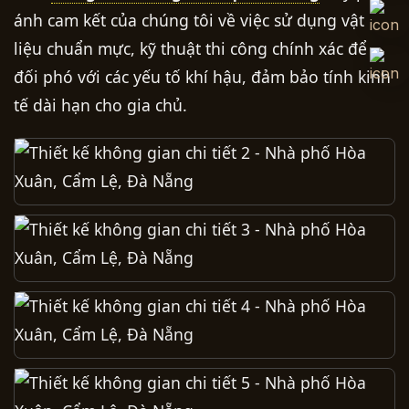
ánh cam kết của chúng tôi về việc sử dụng vật
liệu chuẩn mực, kỹ thuật thi công chính xác để
đối phó với các yếu tố khí hậu, đảm bảo tính kinh
tế dài hạn cho gia chủ.