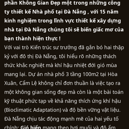
phần Không Gian Đẹp một trong những công
ty thiết kế Nhà phố tại Đà Nẵng , với 15 năm
kinh nghiệm trong lĩnh vực thiết kế xây dựng
nhà tại Đà Nẵng chúng tôi sẽ biến giấc mơ của
bạn thành hiện thực !
Với vai trò Kiến trúc sư trưởng đã gắn bó hai thập
kỷ với đô thị Đà Nẵng, tôi hiểu rõ những thách
thức khắc nghiệt mà khí hậu nhiệt đới gió mùa
mang lại. Dự án nhà phố 3 tầng 100m2 tại Hòa
Xuân, Cẩm Lệ không chỉ đơn thuần là việc tạo ra
một không gian sống đẹp mà còn là một bài toán
kỹ thuật phức tạp về khả năng thích ứng khí hậu
(Bioclimatic Adaptation) và độ bền vững vật liệu.
Đà Nẵng chịu tác động mạnh mẽ của hai yếu tố
chính:
Gió biển
mang theo hơi muối và độ ẩm