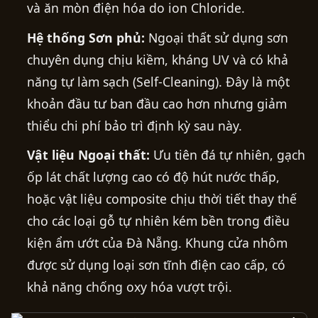
và ăn mòn điện hóa do ion Chloride.
Hệ thống Sơn phủ:
Ngoại thất sử dụng sơn
chuyên dụng chịu kiềm, kháng UV và có khả
năng tự làm sạch (Self-Cleaning). Đây là một
khoản đầu tư ban đầu cao hơn nhưng giảm
thiểu chi phí bảo trì định kỳ sau này.
Vật liệu Ngoại thất:
Ưu tiên đá tự nhiên, gạch
ốp lát chất lượng cao có độ hút nước thấp,
hoặc vật liệu composite chịu thời tiết thay thế
cho các loại gỗ tự nhiên kém bền trong điều
kiện ẩm ướt của Đà Nẵng. Khung cửa nhôm
được sử dụng loại sơn tĩnh điện cao cấp, có
khả năng chống oxy hóa vượt trội.