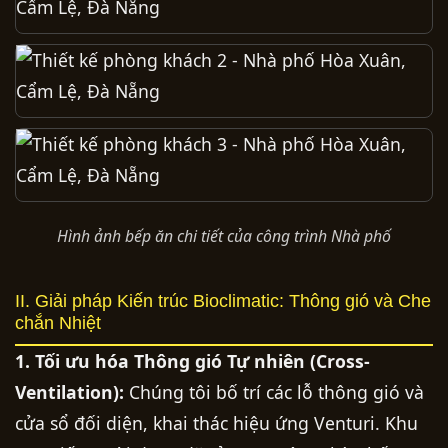
Hình ảnh bếp ăn chi tiết của công trình Nhà phố
II. Giải pháp Kiến trúc Bioclimatic: Thông gió và Che
chắn Nhiệt
1. Tối ưu hóa Thông gió Tự nhiên (Cross-
Ventilation):
Chúng tôi bố trí các lỗ thông gió và
cửa sổ đối diện, khai thác hiệu ứng Venturi. Khu