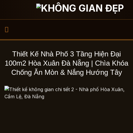
Bỏ
qua
nội
dung
Thiết Kế Nhà Phố 3 Tầng Hiện Đại
100m2 Hòa Xuân Đà Nẵng | Chìa Khóa
Chống Ăn Mòn & Nắng Hướng Tây