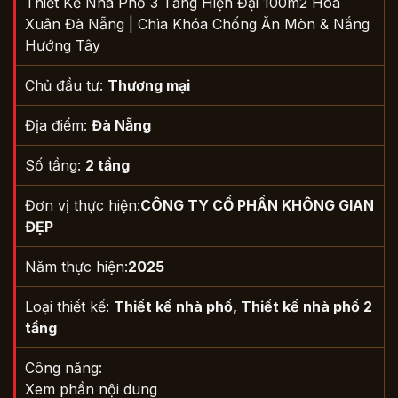
Thiết Kế Nhà Phố 3 Tầng Hiện Đại 100m2 Hòa
Xuân Đà Nẵng | Chìa Khóa Chống Ăn Mòn & Nắng
Hướng Tây
Chủ đầu tư:
Thương mại
Địa điểm:
Đà Nẵng
Số tầng:
2 tầng
Đơn vị thực hiện:
CÔNG TY CỔ PHẦN KHÔNG GIAN
ĐẸP
Năm thực hiện:
2025
Loại thiết kế:
Thiết kế nhà phố
,
Thiết kế nhà phố 2
tầng
Công năng:
Xem phần nội dung