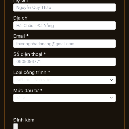
Địa chỉ
Email *
Số điện thoại *
Loại công trình *
Mức đầu tư *
Đính kèm