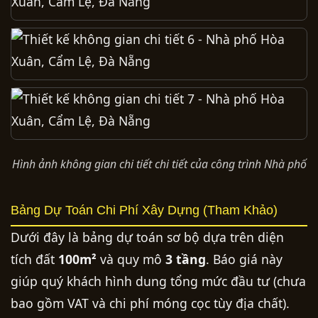
Hình ảnh không gian chi tiết chi tiết của công trình Nhà phố
Bảng Dự Toán Chi Phí Xây Dựng (Tham Khảo)
Dưới đây là bảng dự toán sơ bộ dựa trên diện
tích đất
100m²
và quy mô
3 tầng
. Báo giá này
giúp quý khách hình dung tổng mức đầu tư (chưa
bao gồm VAT và chi phí móng cọc tùy địa chất).