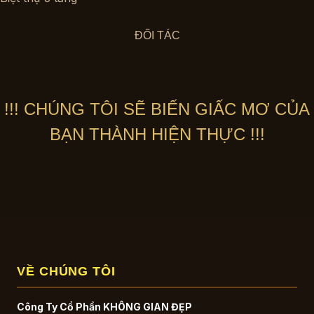
ĐỐI TÁC
!!! CHÚNG TÔI SẼ BIẾN GIẤC MƠ CỦA
BẠN THÀNH HIỆN THỰC !!!
VỀ CHÚNG TÔI
Công Ty Cổ Phần KHÔNG GIAN ĐẸP