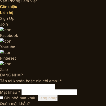
Văn Phòng Làm Việc
Giới thiệu
Liên hệ
Sign Up
Join
Facebook
Youtube
Pinterest
Zalo
ĐĂNG NHẬP
Bắt
Tên tài khoản hoặc địa chỉ email
*
buộc
Bắt
Mật khẩu
*
buộc
Ghi nhớ mật khẩu
Đăng nhập
Quên mật khẩu?