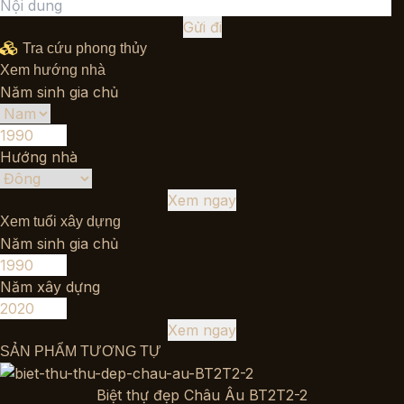
Gửi đi
Tra cứu phong thủy
Xem hướng nhà
Năm sinh gia chủ
Hướng nhà
Xem ngay
Xem tuổi xây dựng
Năm sinh gia chủ
Năm xây dựng
Xem ngay
SẢN PHẨM TƯƠNG TỰ
Biệt thự đẹp Châu Âu BT2T2-2