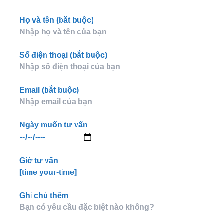
Họ và tên (bắt buộc)
Số điện thoại (bắt buộc)
Email (bắt buộc)
Ngày muốn tư vấn
Giờ tư vấn
[time your-time]
Ghi chú thêm