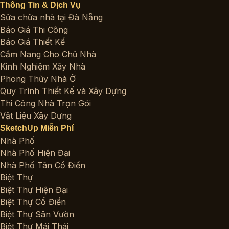
Thông Tin & Dịch Vụ
Sửa chữa nhà tại Đà Nẵng
Báo Giá Thi Công
Báo Giá Thiết Kế
Cẩm Nang Cho Chủ Nhà
Kinh Nghiệm Xây Nhà
Phong Thủy Nhà Ở
Quy Trình Thiết Kế và Xây Dựng
Thi Công Nhà Trọn Gói
Vật Liệu Xây Dựng
SketchUp Miễn Phí
Nhà Phố
Nhà Phố Hiện Đại
Nhà Phố Tân Cổ Điển
Biệt Thự
Biệt Thự Hiện Đại
Biệt Thự Cổ Điển
Biệt Thự Sân Vườn
Biệt Thự Mái Thái