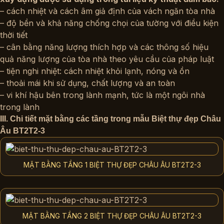
– cách nhiệt và cách âm giả định của vách ngăn tòa nhà
– độ bền và khả năng chống chọi của tường với điều kiện
thời tiết
– cân bằng năng lượng thích hợp và các thông số hiệu
quả năng lượng của tòa nhà theo yêu cầu của pháp luật
– tiện nghi nhiệt: cách nhiệt khỏi lạnh, nóng và ồn
– thoải mái khi sử dụng, chất lượng và an toàn
– vi khí hậu bên trong lành mạnh, tức là một ngôi nhà
trong lành
III. Chi tiết mặt bằng các tầng trong mẫu Biệt thự đẹp Châu
Âu BT2T2-3
MẶT BẰNG TẦNG 1 BIỆT THỰ ĐẸP CHÂU ÂU BT2T2-3
MẶT BẰNG TẦNG 2 BIỆT THỰ ĐẸP CHÂU ÂU BT2T2-3