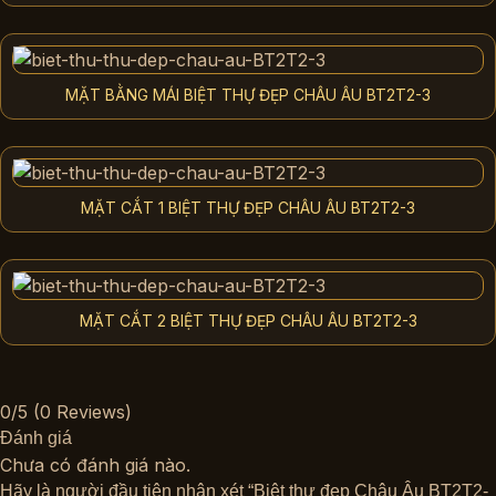
MẶT BẰNG MÁI BIỆT THỰ ĐẸP CHÂU ÂU BT2T2-3
MẶT CẮT 1 BIỆT THỰ ĐẸP CHÂU ÂU BT2T2-3
MẶT CẮT 2 BIỆT THỰ ĐẸP CHÂU ÂU BT2T2-3
0/5
(0 Reviews)
Đánh giá
Chưa có đánh giá nào.
Hãy là người đầu tiên nhận xét “Biệt thự đẹp Châu Âu BT2T2-