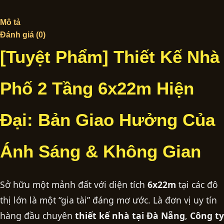
Mô tả
Đánh giá (0)
[Tuyệt Phẩm] Thiết Kế Nhà
Phố 2 Tầng 6x22m Hiện
Đại: Bản Giao Hưởng Của
Ánh Sáng & Không Gian
Sở hữu một mảnh đất với diện tích
6x22m
tại các đô
thị lớn là một “gia tài” đáng mơ ước. Là đơn vị uy tín
hàng đầu chuyên
thiết kế nhà tại Đà Nẵng
,
Công ty