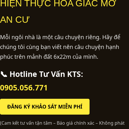
HIỆN THỰC HÓA GIẤC MƠ
AN CƯ
Mỗi ngôi nhà là một câu chuyện riêng. Hãy để
chúng tôi cùng bạn viết nên câu chuyện hạnh
phúc trên mảnh đất 6x22m của mình.
📞 Hotline Tư Vấn KTS:
0905.056.771
ĐĂNG KÝ KHẢO SÁT MIỄN PHÍ
(Cam kết tư vấn tận tâm – Báo giá chính xác – Không phát