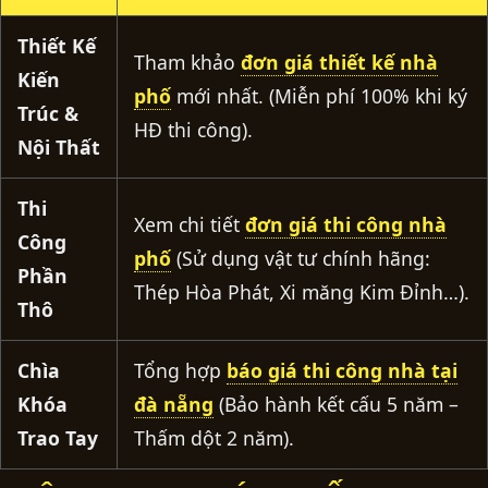
Thiết Kế
Tham khảo
đơn giá thiết kế nhà
Kiến
phố
mới nhất. (Miễn phí 100% khi ký
Trúc &
HĐ thi công).
Nội Thất
Thi
Xem chi tiết
đơn giá thi công nhà
Công
phố
(Sử dụng vật tư chính hãng:
Phần
Thép Hòa Phát, Xi măng Kim Đỉnh…).
Thô
Chìa
Tổng hợp
báo giá thi công nhà tại
Khóa
đà nẵng
(Bảo hành kết cấu 5 năm –
Trao Tay
Thấm dột 2 năm).