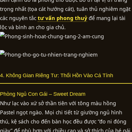
trọng nhất (tọa cát hướng cát), tuân thủ nghiêm ngặt
các nguyên tắc
tư vấn phong thuỷ
để mang lại tài
lộc và bình an cho gia chủ.
4. Không Gian Riêng Tư: Thổi Hồn Vào Cá Tính
Phòng Ngủ Con Gái – Sweet Dream
Như lạc vào xứ sở thần tiên với tông màu hồng
Pastel ngọt ngào. Mọi chi tiết từ giường ngủ hình
thú, kệ sách cho đến bàn học đều được “đo ni đóng
giày” để phù hợp với chiều cao và sở thích của bé gái.