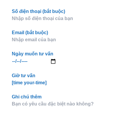
Số điện thoại (bắt buộc)
Email (bắt buộc)
Ngày muốn tư vấn
Giờ tư vấn
[time your-time]
Ghi chú thêm