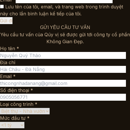
Lưu tên của tôi, email, và trang web trong trình duyệt
này cho lần bình luận kế tiếp của tôi.
GỬI YÊU CẦU TƯ VẤN
Yêu cầu tư vấn của Qúy vị sẽ được gửi tới công ty cổ phần
Không Gian Đẹp.
Họ tên *
Địa chỉ
Email *
Số điện thoại *
Loại công trình *
Mức đầu tư *