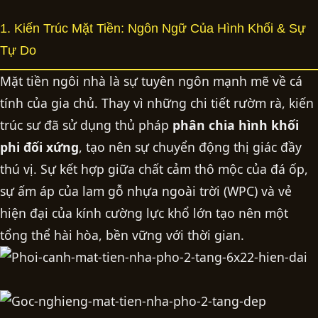
1. Kiến Trúc Mặt Tiền: Ngôn Ngữ Của Hình Khối & Sự
Tự Do
Mặt tiền ngôi nhà là sự tuyên ngôn mạnh mẽ về cá
tính của gia chủ. Thay vì những chi tiết rườm rà, kiến
trúc sư đã sử dụng thủ pháp
phân chia hình khối
phi đối xứng
, tạo nên sự chuyển động thị giác đầy
thú vị. Sự kết hợp giữa chất cảm thô mộc của đá ốp,
sự ấm áp của lam gỗ nhựa ngoài trời (WPC) và vẻ
hiện đại của kính cường lực khổ lớn tạo nên một
tổng thể hài hòa, bền vững với thời gian.