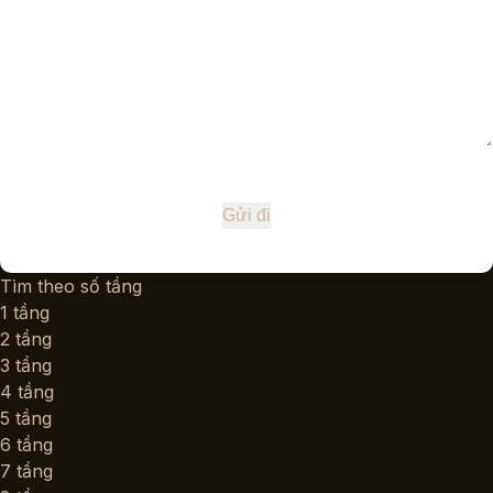
Tìm theo số tầng
1 tầng
2 tầng
3 tầng
4 tầng
5 tầng
6 tầng
7 tầng