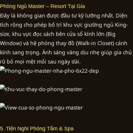
Phòng Ngủ Master – Resort Tại Gia
Đây là không gian được đầu tư kỹ lưỡng nhất. Diện
tích rộng cho phép bố trí khu vực giường ngủ King-
size, khu vực đọc sách bên cửa sổ kính lớn (Big
Window) và hệ phòng thay đồ (Walk-in Closet) cánh
kính sang trọng. Ánh sáng vàng dịu nhẹ giúp gia chủ
rũ bỏ mọi mệt mỏi sau ngày dài.
5. Tiện Nghi Phòng Tắm & Spa