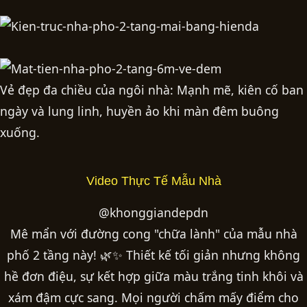
Vẻ đẹp đa chiều của ngôi nhà: Mạnh mẽ, kiên cố ban
ngày và lung linh, huyền ảo khi màn đêm buông
xuống.
Video Thực Tế Mẫu Nhà
@khonggiandepdn
Mê mẩn với đường cong "chữa lành" của mẫu nhà
phố 2 tầng này! 🌿✨ Thiết kế tối giản nhưng không
hề đơn điệu, sự kết hợp giữa màu trắng tinh khôi và
xám đậm cực sang. Mọi người chấm mấy điểm cho