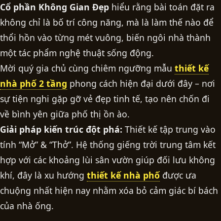
Cổ phần Không Gian Đẹp
hiểu rằng bài toán đặt ra
không chỉ là bố trí công năng, mà là làm thế nào để
thổi hồn vào từng mét vuông, biến ngôi nhà thành
một tác phẩm nghệ thuật sống động.
Mời quý gia chủ cùng chiêm ngưỡng mẫu
thiết kế
nhà phố 2 tầng
phong cách hiện đại dưới đây – nơi
sự tiện nghi gặp gỡ vẻ đẹp tinh tế, tạo nên chốn đi
về bình yên giữa phố thị ồn ào.
Giải pháp kiến trúc đột phá:
Thiết kế tập trung vào
tính “Mở” & “Thở”. Hệ thống giếng trời trung tâm kết
hợp với các khoảng lùi sân vườn giúp đối lưu không
khí, đây là xu hướng
thiết kế nhà phố
được ưa
chuộng nhất hiện nay nhằm xóa bỏ cảm giác bí bách
của nhà ống.