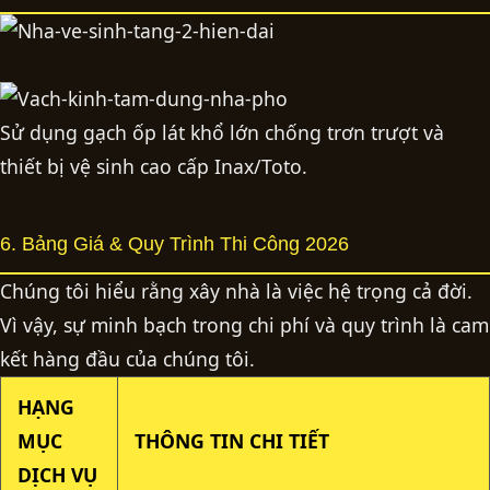
Sử dụng gạch ốp lát khổ lớn chống trơn trượt và
thiết bị vệ sinh cao cấp Inax/Toto.
6. Bảng Giá & Quy Trình Thi Công 2026
Chúng tôi hiểu rằng xây nhà là việc hệ trọng cả đời.
Vì vậy, sự minh bạch trong chi phí và quy trình là cam
kết hàng đầu của chúng tôi.
HẠNG
MỤC
THÔNG TIN CHI TIẾT
DỊCH VỤ