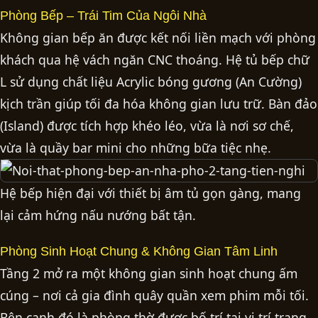
Phòng Bếp – Trái Tim Của Ngôi Nhà
Không gian bếp ăn được kết nối liền mạch với phòng
khách qua hệ vách ngăn CNC thoáng. Hệ tủ bếp chữ
L sử dụng chất liệu Acrylic bóng gương (An Cường)
kịch trần giúp tối đa hóa không gian lưu trữ. Bàn đảo
(Island) được tích hợp khéo léo, vừa là nơi sơ chế,
vừa là quầy bar mini cho những bữa tiệc nhẹ.
Hệ bếp hiện đại với thiết bị âm tủ gọn gàng, mang
lại cảm hứng nấu nướng bất tận.
Phòng Sinh Hoạt Chung & Không Gian Tâm Linh
Tầng 2 mở ra một không gian sinh hoạt chung ấm
cúng – nơi cả gia đình quây quần xem phim mỗi tối.
Bên cạnh đó là phòng thờ được bố trí tại vị trí trang