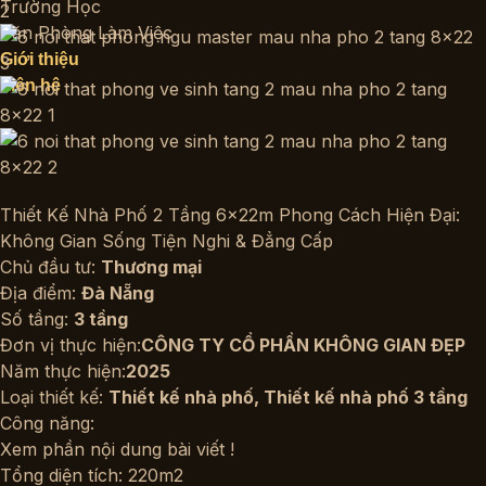
Trường Học
Văn Phòng Làm Việc
Giới thiệu
Liên hệ
Thiết Kế Nhà Phố 2 Tầng 6x22m Phong Cách Hiện Đại:
Không Gian Sống Tiện Nghi & Đẳng Cấp
Chủ đầu tư:
Thương mại
Địa điểm:
Đà Nẵng
Số tầng:
3 tầng
Đơn vị thực hiện:
CÔNG TY CỔ PHẦN KHÔNG GIAN ĐẸP
Năm thực hiện:
2025
Loại thiết kế:
Thiết kế nhà phố
,
Thiết kế nhà phố 3 tầng
Công năng:
Xem phần nội dung bài viết !
Tổng diện tích: 220m2