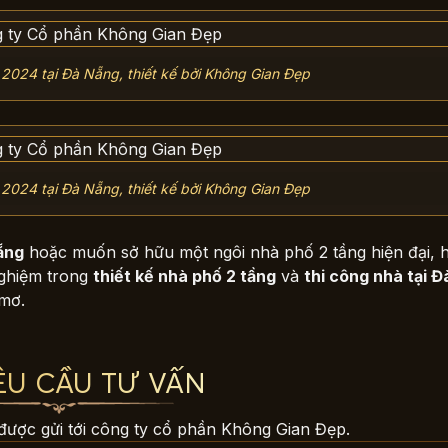
 2024 tại Đà Nẵng, thiết kế bởi Không Gian Đẹp
 2024 tại Đà Nẵng, thiết kế bởi Không Gian Đẹp
Nẵng
hoặc muốn sở hữu một ngôi nhà phố 2 tầng hiện đại, h
nghiệm trong
thiết kế nhà phố 2 tầng
và
thi công nhà tại 
mơ.
ÊU CẦU TƯ VẤN
được gửi tới công ty cổ phần Không Gian Đẹp.