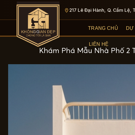
Bỏ
217 Lê Đại Hành, Q. Cẩm Lệ, 
qua
nội
dung
TRANG CHỦ
DỰ
LIÊN HỆ
Khám Phá Mẫu Nhà Phố 2 Tầ