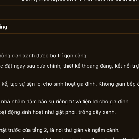
ầng
hông gian xanh được bố trí gọn gàng.
 đặt ngay sau cửa chính, thiết kế thoáng đãng, kết nối trực
kề, tạo sự tiện lợi cho sinh hoạt gia đình. Không gian bếp 
nhà nhằm đảm bảo sự riêng tư và tiện lợi cho gia đình.
t động sinh hoạt như giặt phơi, trồng cây xanh.
 trước của tầng 2, là nơi thư giãn và ngắm cảnh.