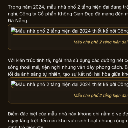
Trong năm 2024, mẫu nhà phố 2 tầng hiện đại đang trở 
nghi. Công ty Cổ phần
Không Gian Đẹp
đã mang đến một
Đà Nẵng.
Mẫu nhà phố 2 tầng hiện đại
Với kiến trúc tinh tế, ngôi nhà sử dụng các đường nét 
sống thoải mái, tiện nghi nhưng vẫn đầy phong cách. B
tối đa ánh sáng tự nhiên, tạo sự kết nối hài hòa giữa k
Mẫu nhà phố 2 tầng hiện đại
Điểm đặc biệt của mẫu nhà này không chỉ nằm ở vẻ đẹp
ngay tầng trệt đến các khu vực sinh hoạt chung rộng r
đình trẻ hiện đại.