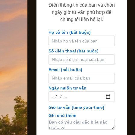
Điền thông tin của bạn và chọn
ngày giờ tư vấn phù hợp để
chúng tôi liên hệ lại.
Họ và tên (bắt buộc)
Số điện thoại (bắt buộc)
Email (bắt buộc)
Ngày muốn tư vấn
Giờ tư vấn
[time your-time]
Ghi chú thêm