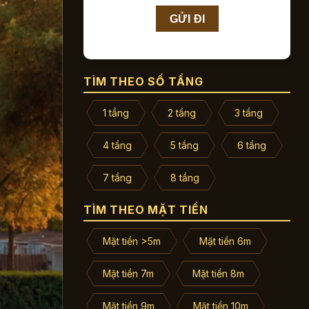
TÌM THEO SỐ TẦNG
1 tầng
2 tầng
3 tầng
4 tầng
5 tầng
6 tầng
7 tầng
8 tầng
TÌM THEO MẶT TIỀN
Mặt tiền >5m
Mặt tiền 6m
Mặt tiền 7m
Mặt tiền 8m
Mặt tiền 9m
Mặt tiền 10m