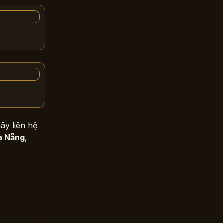
ãy liên hệ
Đà Nẵng
,