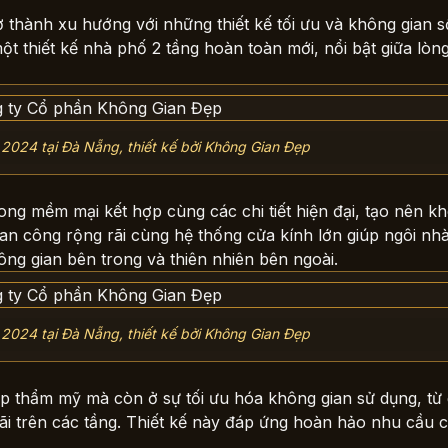
thành xu hướng với những thiết kế tối ưu và không gian s
 thiết kế nhà phố 2 tầng hoàn toàn mới, nổi bật giữa lòn
 2024 tại Đà Nẵng, thiết kế bởi Không Gian Đẹp
cong mềm mại kết hợp cùng các chi tiết hiện đại, tạo nên k
an công rộng rãi cùng hệ thống cửa kính lớn giúp ngôi nh
hông gian bên trong và thiên nhiên bên ngoài.
 2024 tại Đà Nẵng, thiết kế bởi Không Gian Đẹp
 thẩm mỹ mà còn ở sự tối ưu hóa không gian sử dụng, từ 
ãi trên các tầng. Thiết kế này đáp ứng hoàn hảo nhu cầu c