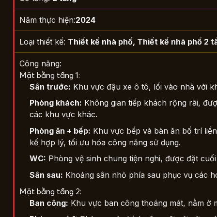
Năm thực hiện:
2024
Loại thiết kế:
Thiết kế nhà phố
,
Thiết kế nhà phố 2 t
Công năng:
Mặt bằng tầng 1:
Sân trước:
Khu vực đậu xe ô tô, lối vào nhà với k
Phòng khách:
Không gian tiếp khách rộng rãi, được
các khu vực khác.
Phòng ăn + bếp:
Khu vực bếp và bàn ăn bố trí liền 
kế hợp lý, tối ưu hóa công năng sử dụng.
WC:
Phòng vệ sinh chung tiện nghi, được đặt cuối 
Sân sau:
Khoảng sân nhỏ phía sau phục vụ các hoạ
Mặt bằng tầng 2:
Ban công:
Khu vực ban công thoáng mát, nằm ở mặt