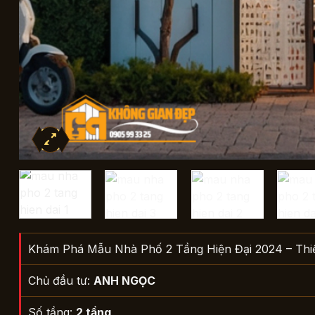
Khám Phá Mẫu Nhà Phố 2 Tầng Hiện Đại 2024 – Thi
Chủ đầu tư:
ANH NGỌC
Số tầng:
2 tầng