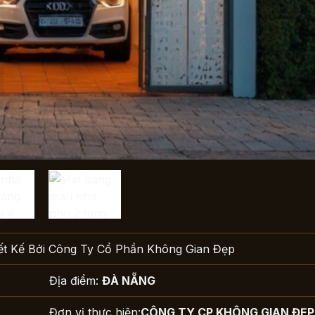
ết Kế Bởi Công Ty Cổ Phần Không Gian Đẹp
Địa điểm:
ĐÀ NẴNG
Đơn vị thực hiện:
CÔNG TY CP KHÔNG GIAN ĐẸP