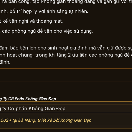
ra ban công, tạo không gian thoáng đãng và gần gũi với th
h, bố trí hợp lý với ánh sáng tự nhiên.
 kế tiện nghi và thoáng mát.
 các phòng ngủ để tiện cho việc sử dụng.
 đảm bảo tiện ích cho sinh hoạt gia đình mà vẫn giữ được s
sinh hoạt chung, trong khi tầng 2 ưu tiên các phòng ngủ đ
đình.
g Ty Cổ Phần Không Gian Đẹp
 2024 tại Đà Nẵng, thiết kế bởi Không Gian Đẹp