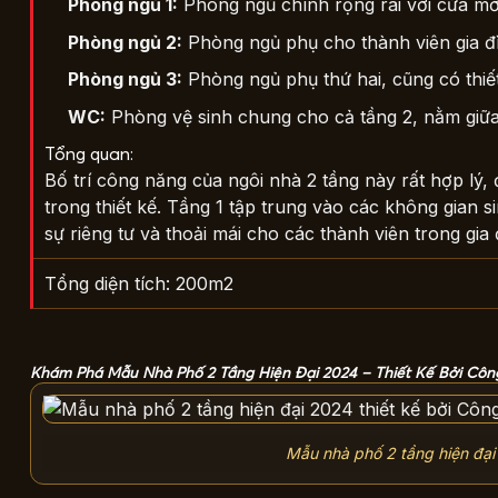
Phòng ngủ 1:
Phòng ngủ chính rộng rãi với cửa mở 
Phòng ngủ 2:
Phòng ngủ phụ cho thành viên gia đìn
Phòng ngủ 3:
Phòng ngủ phụ thứ hai, cũng có thiết
WC:
Phòng vệ sinh chung cho cả tầng 2, nằm giữa
Tổng quan:
Bố trí công năng của ngôi nhà 2 tầng này rất hợp lý,
trong thiết kế. Tầng 1 tập trung vào các không gian 
sự riêng tư và thoải mái cho các thành viên trong gia 
Tổng diện tích: 200m2
Khám Phá Mẫu Nhà Phố 2 Tầng Hiện Đại 2024 – Thiết Kế Bởi Côn
Mẫu nhà phố 2 tầng hiện đại