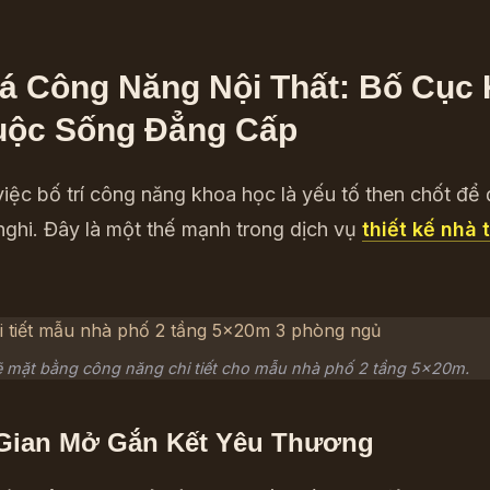
á Công Năng Nội Thất: Bố Cục
uộc Sống Đẳng Cấp
việc bố trí công năng khoa học là yếu tố then chốt đ
nghi. Đây là một thế mạnh trong dịch vụ
thiết kế nhà 
 mặt bằng công năng chi tiết cho mẫu nhà phố 2 tầng 5x20m.
 Gian Mở Gắn Kết Yêu Thương