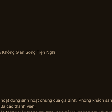
& Không Gian Sống Tiện Nghi
 hoạt động sinh hoạt chung của gia đình. Phòng khách sang
iữa các thành viên.