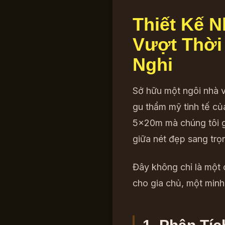
Thiết Kế 
Vượt Thời
Nghi
Sở hữu một ngôi nhà 
gu thẩm mỹ tinh tế củ
5x20m mà chúng tôi gi
giữa nét đẹp sang trọ
Đây không chỉ là một 
cho gia chủ, một min