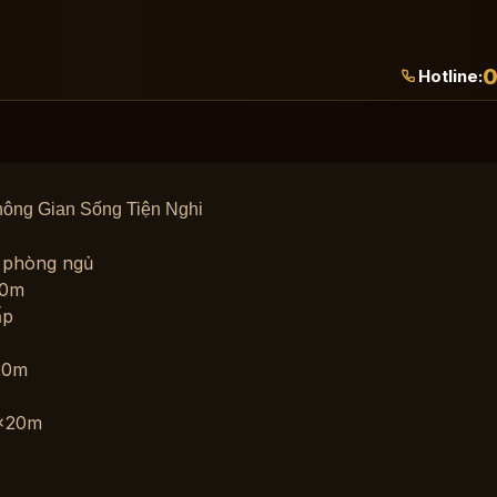
0
Hotline:
hông Gian Sống Tiện Nghi