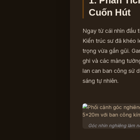
1. Phân Tíc
Cuốn Hút
Ngay từ cái nhìn đầu 
Kiến trúc sư đã khéo l
trọng vừa gần gũi. Ga
ghi và các mảng tườn
lan can ban công sử d
sáng tự nhiên.
Góc nhìn nghiêng làm nổi