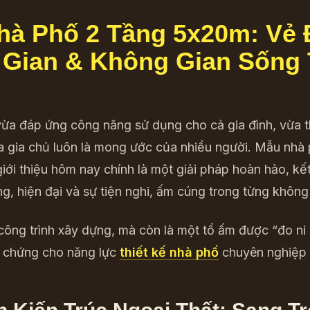
Nhà Phố 2 Tầng 5x20m: Vẻ
 Gian & Không Gian Sống 
vừa đáp ứng công năng sử dụng cho cả gia đình, vừa 
a gia chủ luôn là mong ước của nhiều người. Mẫu nhà
ới thiệu hôm nay chính là một giải pháp hoàn hảo, kế
ng, hiện đại và sự tiện nghi, ấm cúng trong từng không
công trình xây dựng, mà còn là một tổ ấm được “đo ni
h chứng cho năng lực
thiết kế nhà phố
chuyên nghiệp 