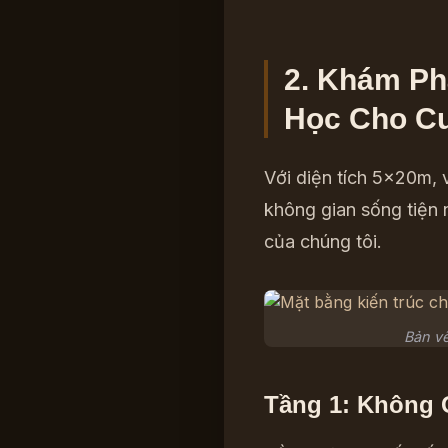
2. Khám Ph
Học Cho C
Với diện tích 5x20m, 
không gian sống tiện 
của chúng tôi.
Bản vẽ
Tầng 1: Không