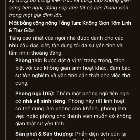
sự đồng bộ trong kiến trúc và cung cấp không gian
sống tiện nghi, đẳng cấp cho tất cả các thành viên
trong một gia đình lớn.
Mặt bằng công năng Tầng Tum: Không Gian Tâm Linh
& Thư Giãn
Tầng cao nhất của ngôi nhà được dành cho các
nhu cầu đặc biệt, tận dụng tối đa sự yên tĩnh và
tầm nhìn thoáng đãng.
Phòng thờ:
Được đặt ở vị trí trang trọng, tách
biệt với các không gian sinh hoạt khác, đảm bảo
sự tôn nghiêm và yên tĩnh cần thiết cho việc thờ
cúng.
Phòng ngủ (05):
Thêm một phòng ngủ tiện nghi,
có
nhà vệ sinh riêng
. Phòng này rất linh hoạt,
có thể dùng làm phòng cho khách, phòng làm
việc hoặc phòng cho thành viên muốn có không
gian thật sự yên tĩnh.
Sân phơi & Sân thượng:
Phần diện tích còn lại