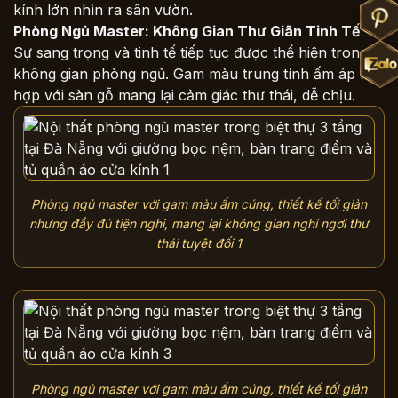
kính lớn nhìn ra sân vườn.
Phòng Ngủ Master: Không Gian Thư Giãn Tinh Tế
Sự sang trọng và tinh tế tiếp tục được thể hiện trong
không gian phòng ngủ. Gam màu trung tính ấm áp kết
hợp với sàn gỗ mang lại cảm giác thư thái, dễ chịu.
Phòng ngủ master với gam màu ấm cúng, thiết kế tối giản
nhưng đầy đủ tiện nghi, mang lại không gian nghỉ ngơi thư
thái tuyệt đối 1
Phòng ngủ master với gam màu ấm cúng, thiết kế tối giản