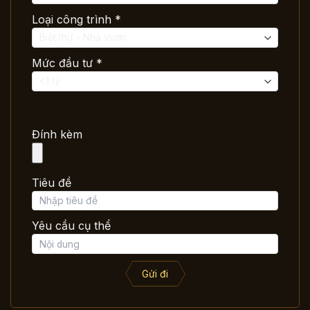
Loại công trình *
Mức đầu tư *
Đính kèm
Tiêu đề
Yêu cầu cụ thể
Gửi đi