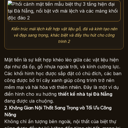
Kiến trúc mái lệch kết hợp vật liệu gỗ, đá và kính tạo nên
vẻ đẹp sang trọng, khác biệt và đầy thu hút cho công
trình 2
Mặt tiền là sự kết hợp khéo léo giữa các vật liệu hiện
đại như đá ốp, gỗ nhựa ngoài trời, và kính cường lực.
Các khối hình học được sắp đặt có chủ đích, các ban
công được bố trí cây xanh giúp công trình trở nên
mềm mại và hài hòa với thiên nhiên. Đây là một ví dụ
điển hình cho xu hướng
thiết kế nhà tại Đà Nẵng
đang được ưa chuộng.
2. Không Gian Nội Thất Sang Trọng và Tối Ưu Công
Năng
Không chỉ ấn tượng bên ngoài, nội thất của biệt thự