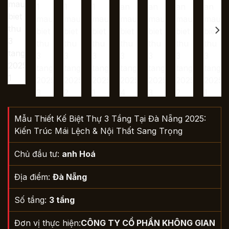
Mẫu Thiết Kế Biệt Thự 3 Tầng Tại Đà Nẵng 2025:
Kiến Trúc Mái Lệch & Nội Thất Sang Trọng
Chủ đầu tư:
anh Hoá
Địa điểm:
Đà Nẵng
Số tầng:
3 tầng
Đơn vị thực hiện:
CÔNG TY CỔ PHẦN KHÔNG GIAN