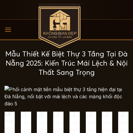
Bỏ
qua
nội
dung
Mẫu Thiết Kế Biệt Thự 3 Tầng Tại Đà
Nẵng 2025: Kiến Trúc Mái Lệch & Nội
Thất Sang Trọng