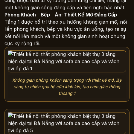
cũng được đầu tư kỹ lưỡng đến từng chi tiết, mang lại
một không gian sống đẳng cấp và tiện nghi bậc nhất.
Phòng Khách – Bếp – Ăn: Thiết Kế Mở Đẳng Cấp
Tầng 1 được bố trí theo xu hướng không gian mở, nối
liền phòng khách, bếp và khu vực ăn uống, tạo ra sự
kết nối liền mạch và một không gian sinh hoạt chung
cực kỳ rộng rãi.
Không gian phòng khách sang trọng với thiết kế mở, lấy
sáng tự nhiên qua hệ cửa kính lớn, tạo cảm giác thông
thoáng 1