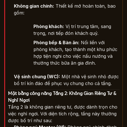
Không gian chính:
Thiết kế mở hoàn toàn, bao
gồm:
Phòng khách:
Vị trí trung tâm, sang
trọng, nơi tiếp đón khách quý.
Phòng bếp & Bàn ăn:
Nối liền với
phòng khách, tạo thành một khu phức
hợp tiện nghi cho việc nấu nướng và
thưởng thức bữa ăn gia đình.
Vệ sinh chung (WC):
Một nhà vệ sinh nhỏ được
bố trí kín đáo để phục vụ chung cho cả tầng.
Mặt bằng công năng Tầng 2: Không Gian Riêng Tư &
Nghỉ Ngơi
Tầng 2 là không gian riêng tư, được dành trọn cho
việc nghỉ ngơi. Với diện tích rộng, tầng này thường
được bố trí như sau: