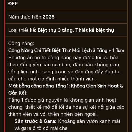
ĐẸP
Năm thực hiện:
2025
Loại thiết kế:
Biệt thự 3 tầng
,
Thiết kế biệt thự
Công năng:
Công Năng Chi Tiết Biệt Thự Mái Lệch 3 Tầng + 1 Tum
Phương án bố trí công năng này được tối ưu hóa
theo đúng yêu cầu của bạn, đảm bảo không gian
sống tiện nghi, sang trọng và đáp ứng đầy đủ nhu
cầu cho một gia đình nhiều thành viên.
Mặt bằng công năng Tầng 1: Không Gian Sinh Hoạt &
Gắn Kết
Tầng 1 được giữ nguyên là không gian sinh hoạt
chung, thiết kế mở để tối đa hóa sự kết nối giữa các
thành viên và với thiên nhiên bên ngoài.
Sân trước & Gara:
Khoảng sân vườn xanh mát
và gara ô tô có mái che.