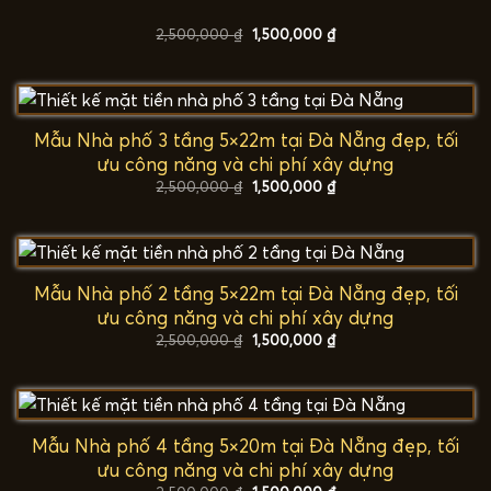
Giá
Giá
2,500,000
₫
1,500,000
₫
gốc
hiện
là:
tại
2,500,000 ₫.
là:
1,500,000 ₫.
Mẫu Nhà phố 3 tầng 5×22m tại Đà Nẵng đẹp, tối
ưu công năng và chi phí xây dựng
Giá
Giá
2,500,000
₫
1,500,000
₫
gốc
hiện
là:
tại
2,500,000 ₫.
là:
1,500,000 ₫.
Mẫu Nhà phố 2 tầng 5×22m tại Đà Nẵng đẹp, tối
ưu công năng và chi phí xây dựng
Giá
Giá
2,500,000
₫
1,500,000
₫
gốc
hiện
là:
tại
2,500,000 ₫.
là:
1,500,000 ₫.
Mẫu Nhà phố 4 tầng 5×20m tại Đà Nẵng đẹp, tối
ưu công năng và chi phí xây dựng
Giá
Giá