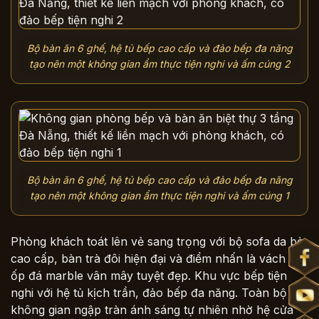
Bộ bàn ăn 6 ghế, hệ tủ bếp cao cấp và đảo bếp đa năng
tạo nên một không gian ẩm thực tiện nghi và ấm cúng 2
Bộ bàn ăn 6 ghế, hệ tủ bếp cao cấp và đảo bếp đa năng
tạo nên một không gian ẩm thực tiện nghi và ấm cúng 1
Phòng khách toát lên vẻ sang trọng với bộ sofa da bò
cao cấp, bàn trà đôi hiện đại và điểm nhấn là vách tivi
ốp đá marble vân mây tuyệt đẹp. Khu vực bếp tiện
nghi với hệ tủ kịch trần, đảo bếp đa năng. Toàn bộ
không gian ngập tràn ánh sáng tự nhiên nhờ hệ cửa