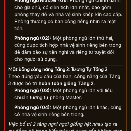
Phòng ngủ Master (01):
Phòng ngủ chính dành
cho gia chủ, có diện tích lớn nhất, bao gồm
phòng thay đồ và nhà vệ sinh khép kín cao cấp.
Phòng thường có ban công riêng nhìn ra mặt
tiền.
Phòng ngủ (02):
Một phòng ngủ lớn thứ hai,
cũng được tích hợp nhà vệ sinh riêng bên trong
để đảm bảo sự tiện nghi và riêng tư tuyệt đối
cho người sử dụng.
Mặt bằng công năng Tầng 3: Tương Tự Tầng 2
Theo đúng yêu cầu của bạn, công năng của Tầng
3 được bố trí
hoàn toàn giống Tầng 2
.
Phòng ngủ (03):
Một phòng ngủ lớn với tiêu
chuẩn tương tự phòng Master.
Phòng ngủ (04):
Một phòng ngủ lớn khác, cũng
có nhà vệ sinh riêng bên trong.
Việc bố trí 2 tầng nghỉ ngơi giống hệt nhau tạo ra