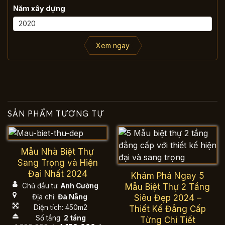
Năm xây dựng
Xem ngay
SẢN PHẨM TƯƠNG TỰ
Mẫu Nhà Biệt Thự
Sang Trọng và Hiện
Đại Nhất 2024
Khám Phá Ngay 5
Mẫu Biệt Thự 2 Tầng
Chủ đầu tư:
Anh Cường
Địa chỉ:
Đà Nẵng
Siêu Đẹp 2024 –
Diện tích: 450m2
Thiết Kế Đẳng Cấp
Số tầng:
2 tầng
Từng Chi Tiết