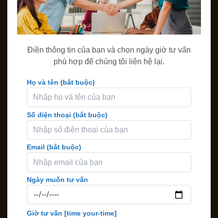
Điền thông tin của bạn và chọn ngày giờ tư vấn
phù hợp để chúng tôi liên hệ lại.
Họ và tên (bắt buộc)
Số điện thoại (bắt buộc)
Email (bắt buộc)
Ngày muốn tư vấn
Giờ tư vấn
[time your-time]