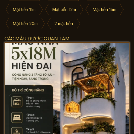
Mặt tiền 11m
Mặt tiền 12m
Mặt tiền 15m
Mặt tiền 20m
2 mặt tiền
CÁC MẪU ĐƯỢC QUAN TÂM