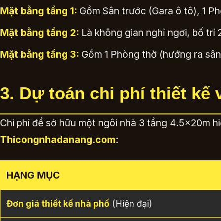
Mặt bằng tầng 1:
Gồm Sân trước (Gara ô tô), 1 Ph
Mặt bằng tầng 2:
Là không gian nghỉ ngơi, bố trí
Mặt bằng tầng 3:
Gồm 1 Phòng thờ (hướng ra sân 
3. Dự toán chi phí thiết kế
Chi phí để sở hữu một ngôi nhà 3 tầng 4.5x20m hiện
Thicongnhadanang.com
:
HẠNG MỤC
Đơn giá thiết kế nhà phố
(Hiện đại)