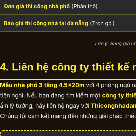
Đơn giá thi công nhà phố
(Phần thô)
Báo giá thi công nhà tại đà nẵng
(Trọn gói)
Lưu ý: Bảng giá ch
4. Liên hệ công ty thiết kế
Mẫu nhà phố 3 tầng 4.5x20m
với 4 phòng ngủ nà
tiện nghi. Nếu bạn đang tìm kiếm một
công ty thi
ấm lý tưởng, hãy liên hệ ngay với
Thicongnhada
Chúng tôi cam kết mang đến những giải pháp thiết