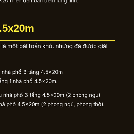
x20m lên đèn ban đêm lung linh.
4.5x20m
ủ là một bài toán khó, nhưng đã được giải
tầng 1 nhà phố 4.5x20m.
hà phố 4.5x20m (2 phòng ngủ, phòng thờ).