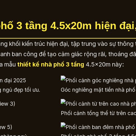
phố 3 tầng 4.5x20m hiện đại
g khối kiến trúc hiện đại, tập trung vào sự thôn
 xanh ban công để tạo cảm giác rộng rãi, thoáng đ
ủa mẫu
thiết kế nhà phố 3 tầng
4.5x20m này:
 ngủ đẹp tối ưu.
Góc nghiêng mặt tiền nhà phố
Phối cảnh tổng thể từ trên ca