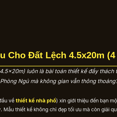
 Ưu Cho Đất Lệch 4.5x20m (
 4.5x20m) luôn là bài toán thiết kế đầy thác
Phòng Ngủ mà không gian vẫn thông thoáng? 
 đầu về
thiết kế nhà phố
) xin giới thiệu đến bạn m
y. Mẫu thiết kế không chỉ đẹp tối ưu mà còn giải q