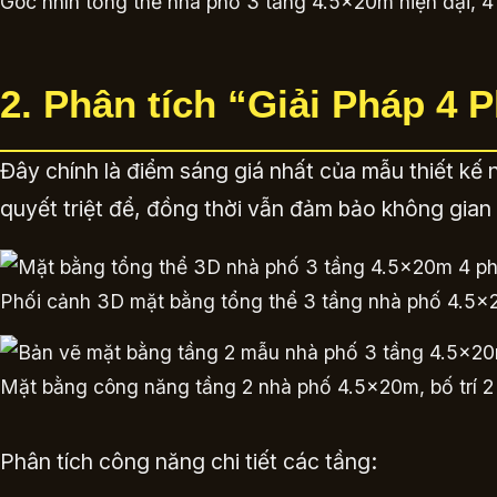
Góc nhìn tổng thể nhà phố 3 tầng 4.5x20m hiện đại, 4
2. Phân tích “Giải Pháp 4
Đây chính là điểm sáng giá nhất của mẫu thiết kế 
quyết triệt để, đồng thời vẫn đảm bảo không gia
Phối cảnh 3D mặt bằng tổng thể 3 tầng nhà phố 4.5x
Mặt bằng công năng tầng 2 nhà phố 4.5x20m, bố trí 2
Phân tích công năng chi tiết các tầng: