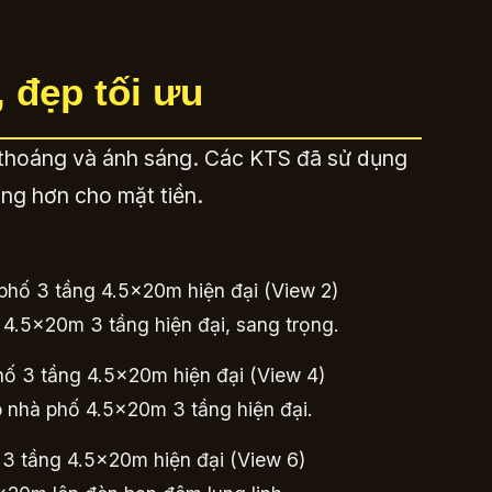
, đẹp tối ưu
g thoáng và ánh sáng. Các KTS đã sử dụng
ãng hơn cho mặt tiền.
 4.5x20m 3 tầng hiện đại, sang trọng.
o nhà phố 4.5x20m 3 tầng hiện đại.