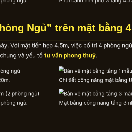
 phòng ngủ.
Phối cảnh nhà phố 3 tầng 4.5
 Phòng Ngủ” trên mặt bằng 
này. Với mặt tiền hẹp 4.5m, việc bố trí 4 phòng ng
n chung và yếu tố
tư vấn phong thuỷ
.
20m.
Chi tiết công năng mặt bằng 
 phòng ngủ.
Mặt bằng công năng tầng 3 n