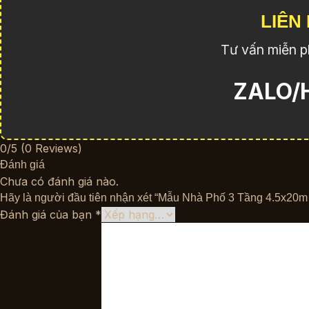
LIÊN
Tư vấn miễn ph
ZALO/H
0/5
(0 Reviews)
Đánh giá
Chưa có đánh giá nào.
Hãy là người đầu tiên nhận xét “Mẫu Nhà Phố 3 Tầng 4.5x20
Đánh giá của bạn
*