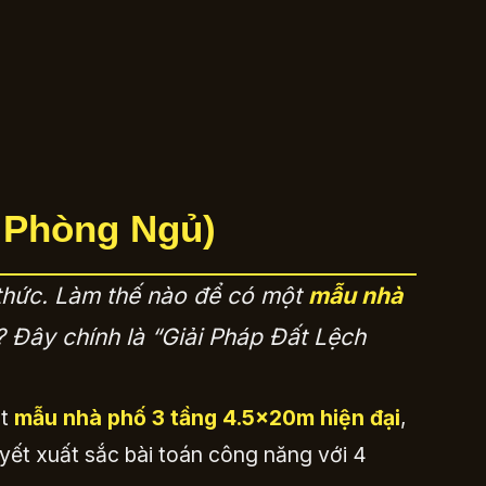
4 Phòng Ngủ)
h thức. Làm thế nào để có một
mẫu nhà
Đây chính là “Giải Pháp Đất Lệch
ột
mẫu nhà phố 3 tầng 4.5x20m hiện đại
,
uyết xuất sắc bài toán công năng với 4