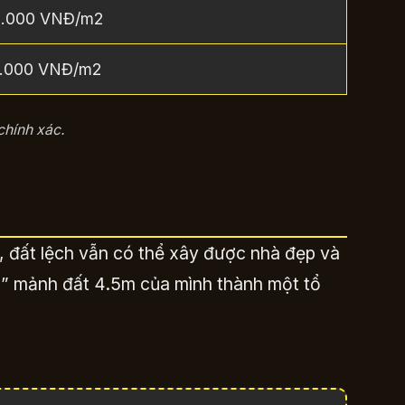
0.000 VNĐ/m2
0.000 VNĐ/m2
chính xác.
, đất lệch vẫn có thể xây được nhà đẹp và
n” mảnh đất 4.5m của mình thành một tổ