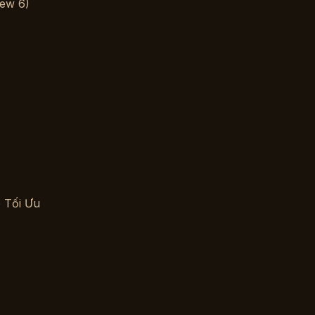
 Tối Ưu