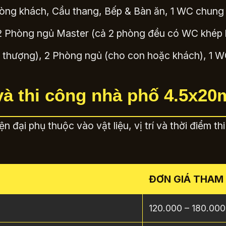
òng khách, Cầu thang, Bếp & Bàn ăn, 1 WC chung v
 2 Phòng ngủ Master (cả 2 phòng đều có WC khép kí
thượng), 2 Phòng ngủ (cho con hoặc khách), 1 WC
 và thi công nhà phố 4.5x20
 đại phụ thuộc vào vật liệu, vị trí và thời điểm t
ĐƠN GIÁ THAM
120.000 – 180.00