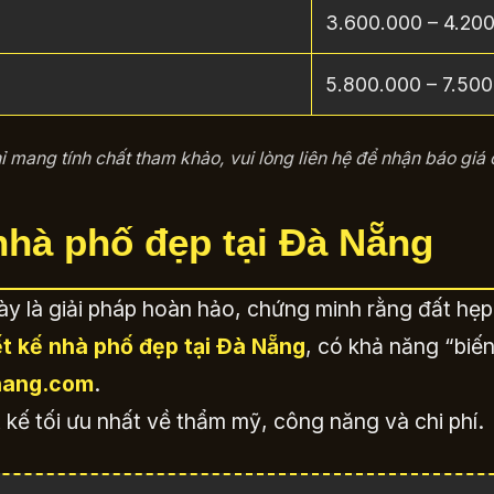
3.600.000 – 4.20
5.800.000 – 7.50
ỉ mang tính chất tham khảo, vui lòng liên hệ để nhận báo giá 
 nhà phố đẹp tại Đà Nẵng
y là giải pháp hoàn hảo, chứng minh rằng đất hẹp
ết kế nhà phố đẹp tại Đà Nẵng
, có khả năng “biế
nang.com
.
 kế tối ưu nhất về thẩm mỹ, công năng và chi phí.