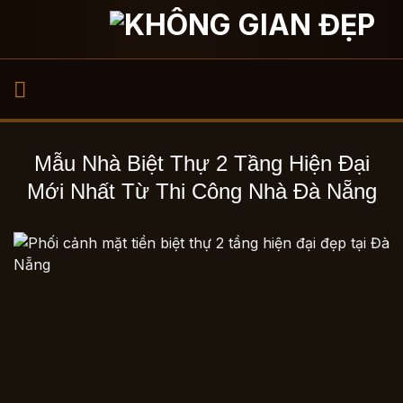
Bỏ
qua
nội
dung
Mẫu Nhà Biệt Thự 2 Tầng Hiện Đại
Mới Nhất Từ Thi Công Nhà Đà Nẵng