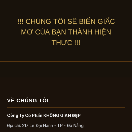
!!! CHÚNG TÔI SẼ BIẾN GIẤC
MƠ CỦA BẠN THÀNH HIỆN
THỰC !!!
VỀ CHÚNG TÔI
Công Ty Cổ Phần KHÔNG GIAN ĐẸP
Địa chỉ: 217 Lê Đại Hành - TP - Đà Nẵng