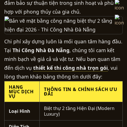
đảm bảo sự thuận tiện trong sinh hoạt và phù
hợp với phong thủy của gia chủ.
Chi phí xây dựng luôn là mối quan tâm hàng đầu.
Tại
Thi Công Nhà Đà Nẵng
, chúng tôi cam kết
minh bạch về giá cả và vật tư. Nếu bạn quan tâm
đến dịch vụ
thiết kế thi công nhà trọn gói
, vui
lòng tham khảo bảng thông tin dưới đây:
HẠNG
THÔNG TIN & CHÍNH SÁCH ƯU
MỤC DỊCH
ĐÃI
VỤ
Biệt thự 2 tầng Hiện Đại (Modern
Loại Hình
Luxury)
Diện Tích