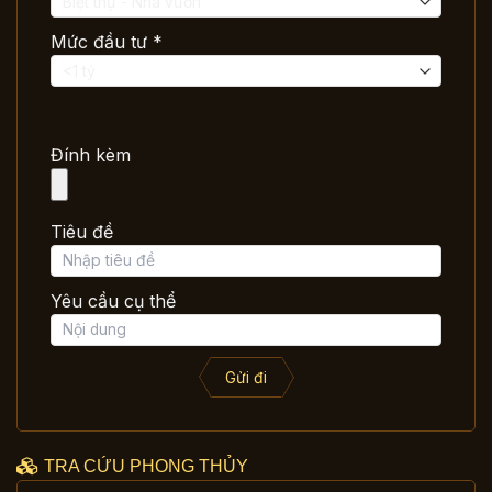
Mức đầu tư *
Đính kèm
Tiêu đề
Yêu cầu cụ thể
Gửi đi
TRA CỨU PHONG THỦY