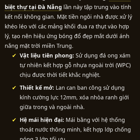
biệt thự tại Đà Nẵng
lần này tập trung vào tính
kết nối không gian. Mặt tiền ngôi nhà được xử lý
khéo léo với các mảng khối đua ra thụt vào hợp
lý, tạo nên hiệu ứng bóng đổ đẹp mắt dưới ánh
nắng mặt trời miền Trung.
Vật liệu tiên phong:
Sử dụng đá ong xám
tự nhiên kết hợp gỗ nhựa ngoài trời (WPC)
chịu được thời tiết khắc nghiệt.
Thiết kế mở:
Lan can ban công sử dụng
kính cường lực 12mm, xóa nhòa ranh giới
giữa trong và ngoài nhà.
Hệ mái hiện đại:
Mái bằng với hệ thống
thoát nước thông minh, kết hợp lớp chống
nóng 3 lớp tối ưu.