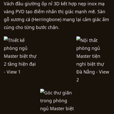
Vách đầu giường ốp nỉ 3D kết hợp nẹp inox mạ
vàng PVD tạo điểm nhấn thị giác mạnh mẽ. Sàn
gỗ xương cá (Herringbone) mang lại cảm giác ấm
cúng cho từng bước chân.