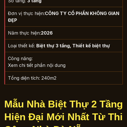
Số tầng:
3 tầng
Đơn vị thực hiện:
CÔNG TY CỔ PHẦN KHÔNG GIAN
ĐẸP
Năm thực hiện:
2026
Loại thiết kế:
Biệt thự 3 tầng
,
Thiết kế biệt thự
Công năng:
Xem chi tiết phần nội dung
Tổng diện tích: 240m2
Mẫu Nhà Biệt Thự 2 Tầng
Hiện Đại Mới Nhất Từ Thi