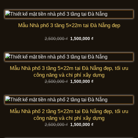
là:
tại
2,500,000 ₫.
là:
1,500,000 ₫.
Mẫu Nhà phố 3 tầng 5×22m tại Đà Nẵng đẹp
Giá
Giá
2,500,000
₫
1,500,000
₫
gốc
hiện
là:
tại
2,500,000 ₫.
là:
1,500,000 ₫.
Mẫu Nhà phố 3 tầng 5×22m tại Đà Nẵng đẹp, tối ưu
công năng và chi phí xây dựng
Giá
Giá
2,500,000
₫
1,500,000
₫
gốc
hiện
là:
tại
2,500,000 ₫.
là:
1,500,000 ₫.
Mẫu Nhà phố 2 tầng 5×22m tại Đà Nẵng đẹp, tối ưu
công năng và chi phí xây dựng
Giá
Giá
2,500,000
₫
1,500,000
₫
gốc
hiện
là:
tại
2,500,000 ₫.
là: