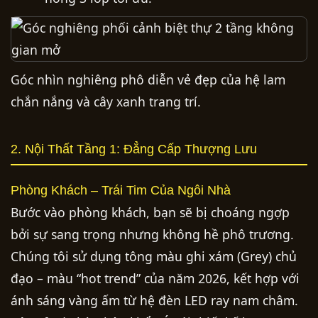
Góc nhìn nghiêng phô diễn vẻ đẹp của hệ lam
chắn nắng và cây xanh trang trí.
2. Nội Thất Tầng 1: Đẳng Cấp Thượng Lưu
Phòng Khách – Trái Tim Của Ngôi Nhà
Bước vào phòng khách, bạn sẽ bị choáng ngợp
bởi sự sang trọng nhưng không hề phô trương.
Chúng tôi sử dụng tông màu ghi xám (Grey) chủ
đạo – màu “hot trend” của năm 2026, kết hợp với
ánh sáng vàng ấm từ hệ đèn LED ray nam châm.