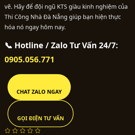
vẽ. Hãy để đội ngũ KTS giàu kinh nghiệm của
Thi Công Nhà Đà Nẵng giúp bạn hiện thực
hóa nó ngay hôm nay.
📞 Hotline / Zalo Tư Vấn 24/7:
0905.056.771
CHAT ZALO NGAY
GỌI ĐIỆN TƯ VẤN