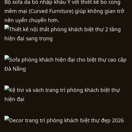
Bộ sofa da bò nhập khẩu Ý với thiết kế bo cong
mềm mại (Curved Furniture) giúp không gian trở
nên uyển chuyển hơn.