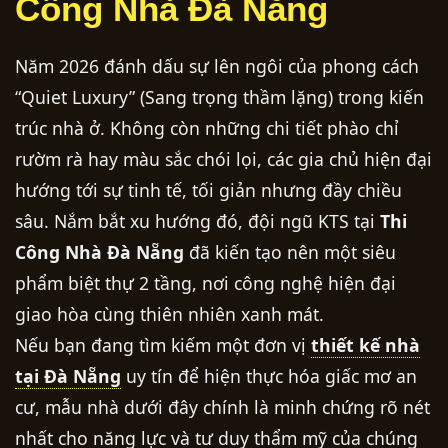
Công Nhà Đà Nẵng
Năm 2026 đánh dấu sự lên ngôi của phong cách
“Quiet Luxury” (Sang trọng thầm lặng) trong kiến
trúc nhà ở. Không còn những chi tiết phào chỉ
rườm rà hay màu sắc chói lọi, các gia chủ hiện đại
hướng tới sự tinh tế, tối giản nhưng đầy chiều
sâu. Nắm bắt xu hướng đó, đội ngũ KTS tại
Thi
Công Nhà Đà Nẵng
đã kiến tạo nên một siêu
phẩm biệt thự 2 tầng, nơi công nghệ hiện đại
giao hòa cùng thiên nhiên xanh mát.
Nếu bạn đang tìm kiếm một đơn vị
thiết kế nhà
tại Đà Nẵng
uy tín để hiện thực hóa giấc mơ an
cư, mẫu nhà dưới đây chính là minh chứng rõ nét
nhất cho năng lực và tư duy thẩm mỹ của chúng