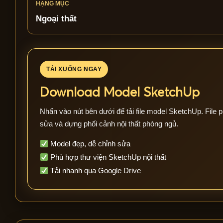
HẠNG MỤC
Ngoại thất
TẢI XUỐNG NGAY
Download Model SketchUp
Nhấn vào nút bên dưới để tải file model SketchUp. File p
sửa và dựng phối cảnh nội thất phòng ngủ.
Model đẹp, dễ chỉnh sửa
Phù hợp thư viện SketchUp nội thất
Tải nhanh qua Google Drive