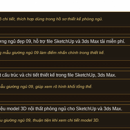
hi tiết, thích hợp dùng trong hồ sơ thiết kế phòng ngủ.
 mẫu giường ngủ 09 làm điểm nhấn chính trong thiết kế.
mẫu giường ngủ 09, giúp xem rõ hình khối tổng thể.
u giường ngủ 09, thuận tiện khi xem chi tiết model 3D.