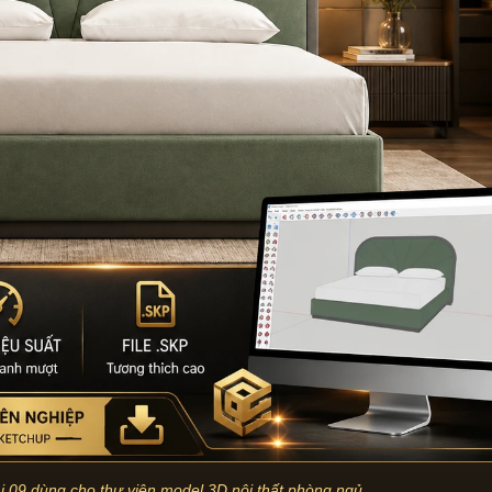
 09 dùng cho thư viện model 3D nội thất phòng ngủ.