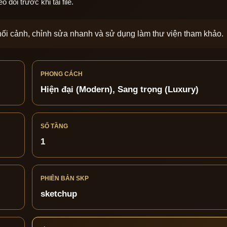
dõi trước khi tải file.
phối cảnh, chỉnh sửa nhanh và sử dụng làm thư viện tham khảo.
PHONG CÁCH
Hiện đại (Modern), Sang trọng (Luxury)
SỐ TẦNG
1
PHIÊN BẢN SKP
sketchup