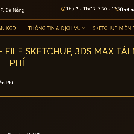
Thứ 2 - Thứ 7: 7:30 - 17:30
Hotlin
TP. Đà Nẵng
ÁN KGD
THÔNG TIN & DỊCH VỤ
SKETCHUP MIỄN 
FILE SKETCHUP, 3DS MAX TẢI
PHÍ
ễn Phí