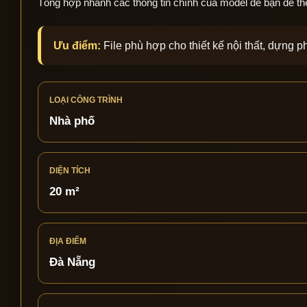
Tổng hợp nhanh các thông tin chính của model để bạn dễ theo 
Ưu điểm:
File phù hợp cho thiết kế nội thất, dựng 
LOẠI CÔNG TRÌNH
Nhà phố
DIỆN TÍCH
20 m²
ĐỊA ĐIỂM
Đà Nẵng