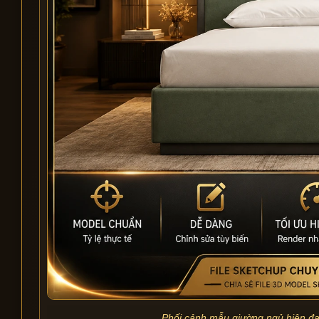
Phối cảnh mẫu giường ngủ hiện đại