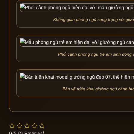
Không gian phòng ngủ sang trọng với giườ
Phối cảnh phòng ngủ trẻ em sinh động 
Bản vẽ triển khai giường ngủ cánh bướm
0/5
(0 Reviews)