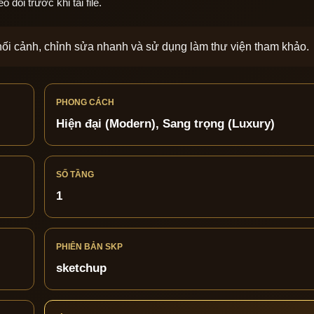
dõi trước khi tải file.
phối cảnh, chỉnh sửa nhanh và sử dụng làm thư viện tham khảo.
PHONG CÁCH
Hiện đại (Modern), Sang trọng (Luxury)
SỐ TẦNG
1
PHIÊN BẢN SKP
sketchup