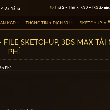
Thứ 2 - Thứ 7: 7:30 - 17:30
Hotlin
TP. Đà Nẵng
 ÁN KGD
THÔNG TIN & DỊCH VỤ
SKETCHUP MIỄ
FILE SKETCHUP, 3DS MAX TẢI
PHÍ
ễn Phí