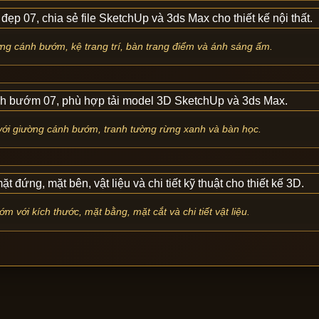
ng cánh bướm, kệ trang trí, bàn trang điểm và ánh sáng ấm.
với giường cánh bướm, tranh tường rừng xanh và bàn học.
 với kích thước, mặt bằng, mặt cắt và chi tiết vật liệu.