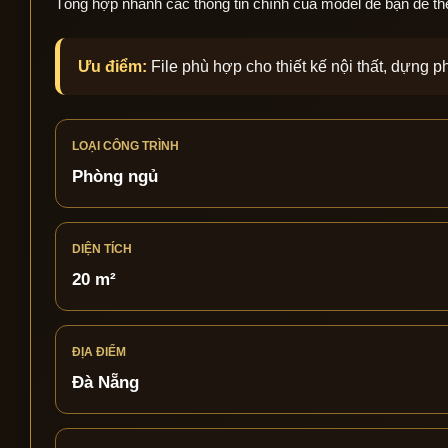
Tổng hợp nhanh các thông tin chính của model để bạn dễ theo 
Ưu điểm:
File phù hợp cho thiết kế nội thất, dựng 
LOẠI CÔNG TRÌNH
Phòng ngủ
DIỆN TÍCH
20 m²
ĐỊA ĐIỂM
Đà Nẵng