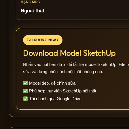
HẠNG MỤC
Ngoại thất
TẢI XUỐNG NGAY
Download Model SketchUp
Nhấn vào nút bên dưới để tải file model SketchUp. File p
sửa và dựng phối cảnh nội thất phòng ngủ.
Model đẹp, dễ chỉnh sửa
Phù hợp thư viện SketchUp nội thất
Tải nhanh qua Google Drive