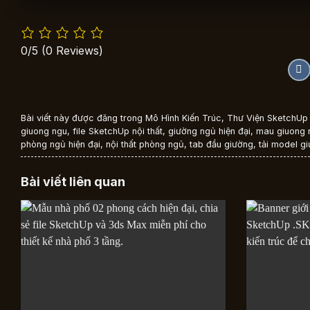
0/5
(0 Reviews)
Bài viết này được đăng trong
Mô Hình Kiến Trúc
,
Thư Viện SketchUp 
giuong ngu
,
file SketchUp nội thất
,
giường ngủ hiện đại
,
mau giuong 
phòng ngủ hiện đại
,
nội thất phòng ngủ
,
tab đầu giường
,
tải model g
Bài viết liên quan