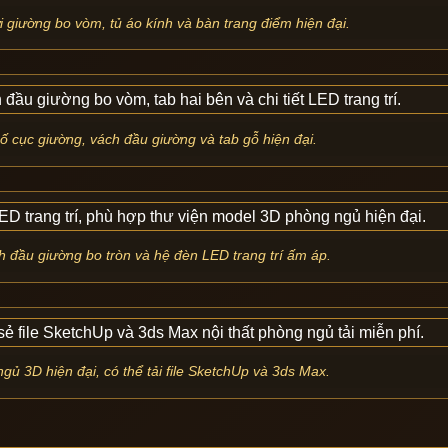
giường bo vòm, tủ áo kính và bàn trang điểm hiện đại.
ố cục giường, vách đầu giường và tab gỗ hiện đại.
h đầu giường bo tròn và hệ đèn LED trang trí ấm áp.
gủ 3D hiện đại, có thể tải file SketchUp và 3ds Max.