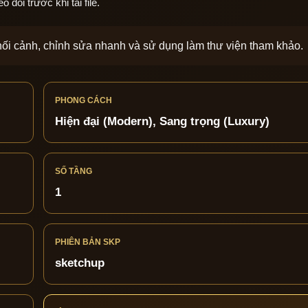
dõi trước khi tải file.
phối cảnh, chỉnh sửa nhanh và sử dụng làm thư viện tham khảo.
PHONG CÁCH
Hiện đại (Modern), Sang trọng (Luxury)
SỐ TẦNG
1
PHIÊN BẢN SKP
sketchup