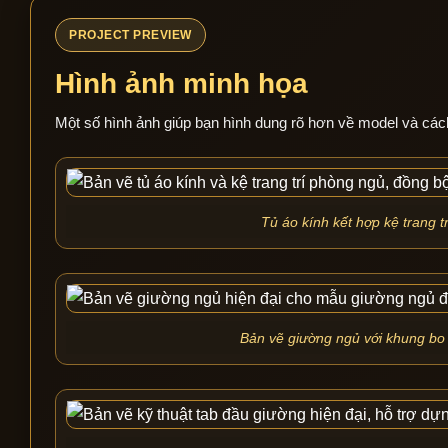
PROJECT PREVIEW
Hình ảnh minh họa
Một số hình ảnh giúp bạn hình dung rõ hơn về model và các
Tủ áo kính kết hợp kệ trang 
Bản vẽ giường ngủ với khung bo