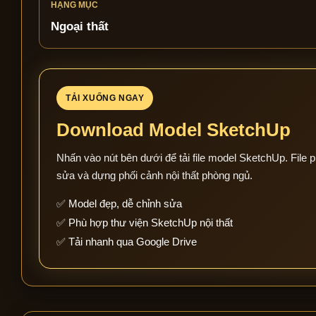
HẠNG MỤC
Ngoại thất
TẢI XUỐNG NGAY
Download Model SketchUp
Nhấn vào nút bên dưới để tải file model SketchUp. File p
sửa và dựng phối cảnh nội thất phòng ngủ.
✅ Model đẹp, dễ chỉnh sửa
✅ Phù hợp thư viện SketchUp nội thất
✅ Tải nhanh qua Google Drive