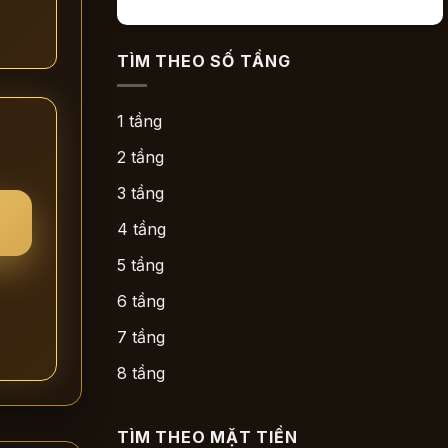
TÌM THEO SỐ TẦNG
1 tầng
2 tầng
3 tầng
4 tầng
5 tầng
6 tầng
7 tầng
8 tầng
TÌM THEO MẶT TIỀN