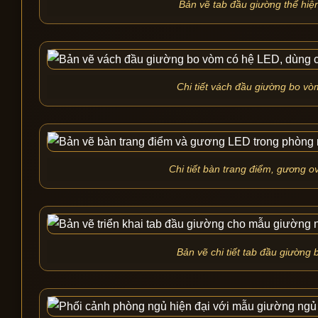
Bản vẽ tab đầu giường thể hiệ
Chi tiết vách đầu giường bo vò
Chi tiết bàn trang điểm, gương o
Bản vẽ chi tiết tab đầu giường b