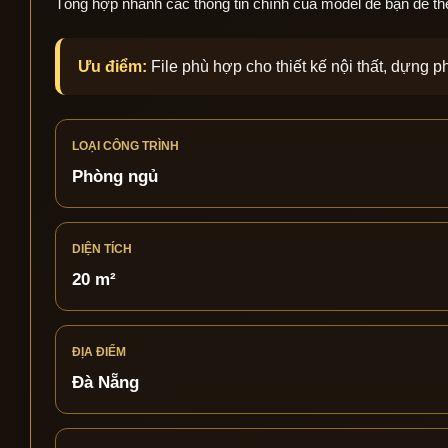
Tổng hợp nhanh các thông tin chính của model để bạn dễ theo 
Ưu điểm:
File phù hợp cho thiết kế nội thất, dựng 
LOẠI CÔNG TRÌNH
Phòng ngủ
DIỆN TÍCH
20 m²
ĐỊA ĐIỂM
Đà Nẵng