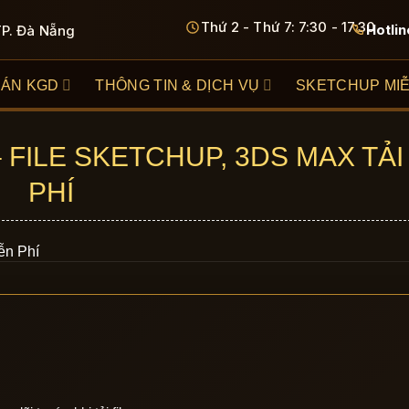
Thứ 2 - Thứ 7: 7:30 - 17:30
Hotlin
TP. Đà Nẵng
 ÁN KGD
THÔNG TIN & DỊCH VỤ
SKETCHUP MIỄ
FILE SKETCHUP, 3DS MAX TẢI
PHÍ
ễn Phí