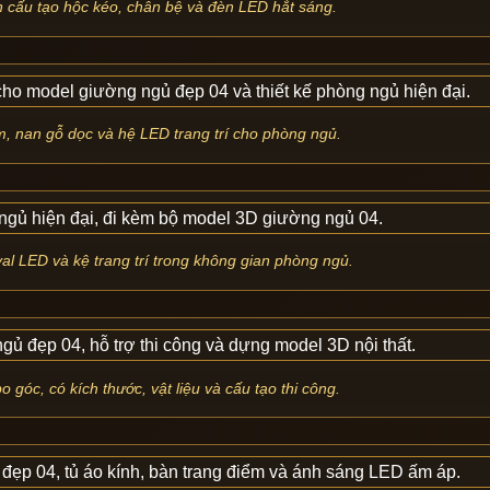
n cấu tạo hộc kéo, chân bệ và đèn LED hắt sáng.
m, nan gỗ dọc và hệ LED trang trí cho phòng ngủ.
val LED và kệ trang trí trong không gian phòng ngủ.
o góc, có kích thước, vật liệu và cấu tạo thi công.