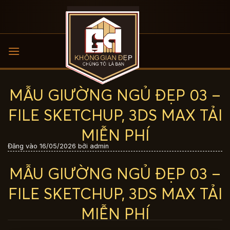
Bỏ
qua
nội
dung
MẪU GIƯỜNG NGỦ ĐẸP 03 –
FILE SKETCHUP, 3DS MAX TẢI
MIỄN PHÍ
Đăng vào
16/05/2026
bởi
admin
MẪU GIƯỜNG NGỦ ĐẸP 03 –
FILE SKETCHUP, 3DS MAX TẢI
MIỄN PHÍ