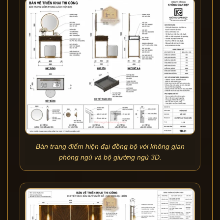
Bàn trang điểm hiện đại đồng bộ với không gian
phòng ngủ và bộ giường ngủ 3D.