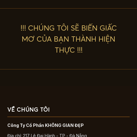
!!! CHÚNG TÔI SẼ BIẾN GIẤC
MƠ CỦA BẠN THÀNH HIỆN
THỰC !!!
VỀ CHÚNG TÔI
Công Ty Cổ Phần KHÔNG GIAN ĐẸP
Địa chỉ: 217 Lê Đại Hành - TP - Đà Nẵng