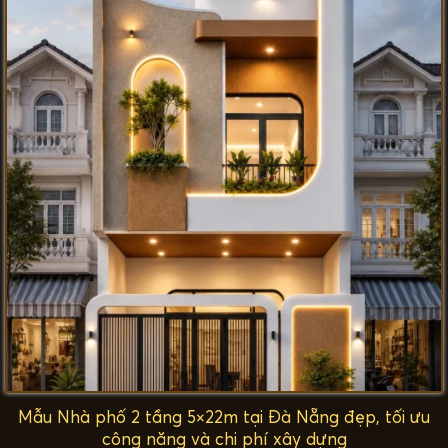
Mẫu Nhà phố 2 tầng 5×22m tại Đà Nẵng đẹp, tối ưu
công năng và chi phí xây dựng