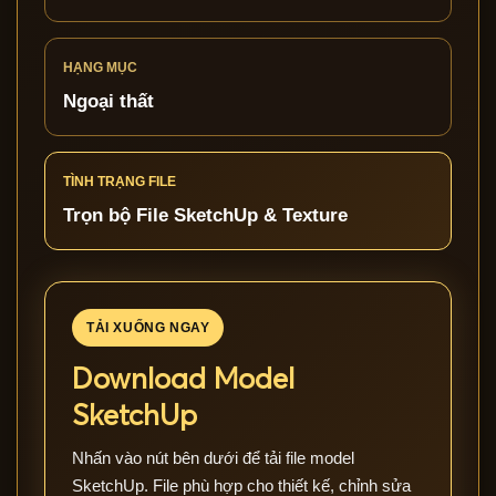
HẠNG MỤC
Ngoại thất
TÌNH TRẠNG FILE
Trọn bộ File SketchUp & Texture
TẢI XUỐNG NGAY
Download Model
SketchUp
Nhấn vào nút bên dưới để tải file model
SketchUp. File phù hợp cho thiết kế, chỉnh sửa