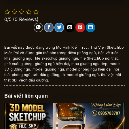
0/5
(0 Reviews)
Bài viết này được đăng trong
Mô Hình Kiến Trúc
,
Thư Viện SketchUp
Miễn Phí
và được gắn thẻ
bàn trang điểm phòng ngủ
,
bản vẽ triển
khai giường ngủ
,
file sketchup giuong ngu
,
file SketchUp nội thất
,
ghế cuối giường
,
giường ngủ hiện đại
,
mau giuong ngu dep
,
model
3D giường ngủ
,
model giuong ngu
,
model phòng ngủ hiện đại
,
nội
thất phòng ngủ
,
tab đầu giường
,
tải model giường ngủ
,
thư viện nội
thất 3D
,
vách đầu giường
.
Bài viết liên quan