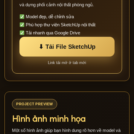
và dựng phối cảnh nội thất phòng ngủ.
Model đẹp, dễ chỉnh sửa
Phù hợp thư viện SketchUp nội thất
Tải nhanh qua Google Drive
⬇ Tải File SketchUp
Link tải mở ở tab mới
PROJECT PREVIEW
Hình ảnh minh họa
Một số hình ảnh giúp bạn hình dung rõ hơn về model và