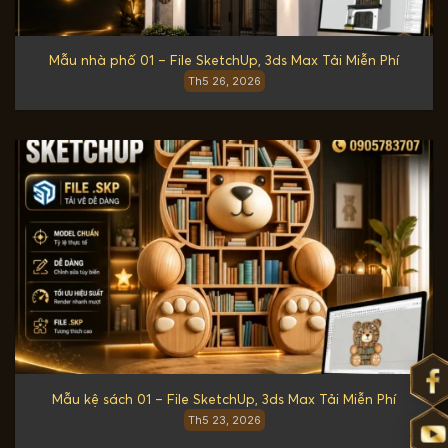
Mẫu nhà phố 01 – File SketchUp, 3ds Max Tải Miễn Phí
Th5 26, 2026
Mẫu kệ sách 01 – File SketchUp, 3ds Max Tải Miễn Phí
Th5 23, 2026