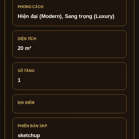
PHONG CÁCH
Hiện đại (Modern), Sang trọng (Luxury)
DIỆN TÍCH
20 m²
SỐ TẦNG
1
ĐỊA ĐIỂM
PHIÊN BẢN SKP
sketchup