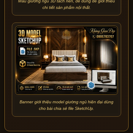
Mẫu giường ngủ 3D tách nền, dễ dùng để giới thiệu
chi tiết sản phẩm nội thất.
Banner giới thiệu model giường ngủ hiện đại dùng
cho bài chia sẻ file SketchUp.