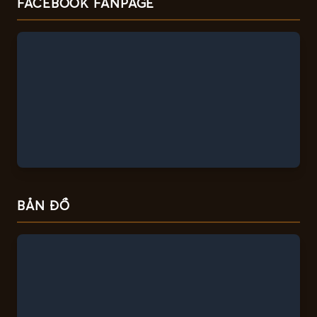
FACEBOOK FANPAGE
BẢN ĐỒ