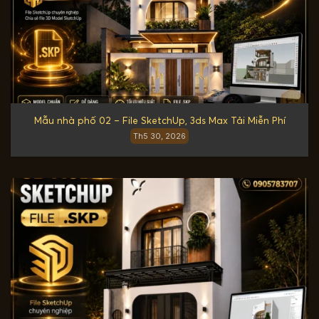
Mẫu nhà phố 02 – File SketchUp, 3ds Max Tải Miễn Phí
Th5 30, 2026