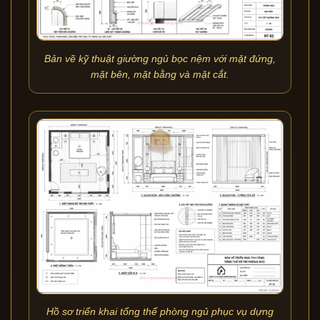
Bản vẽ kỹ thuật giường ngủ bọc nệm với mặt đứng,
mặt bên, mặt bằng và mặt cắt.
Hồ sơ triển khai tổng thể phòng ngủ phục vụ dựng