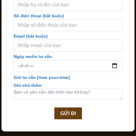
Số điện thoại (bắt buộc)
Email (bắt buộc)
Ngày muốn tư vấn
Giờ tư vấn
[time your-time]
Ghi chú thêm