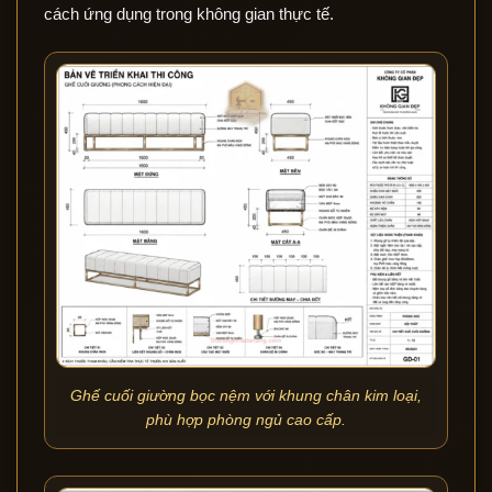
cách ứng dụng trong không gian thực tế.
Ghế cuối giường bọc nệm với khung chân kim loại,
phù hợp phòng ngủ cao cấp.