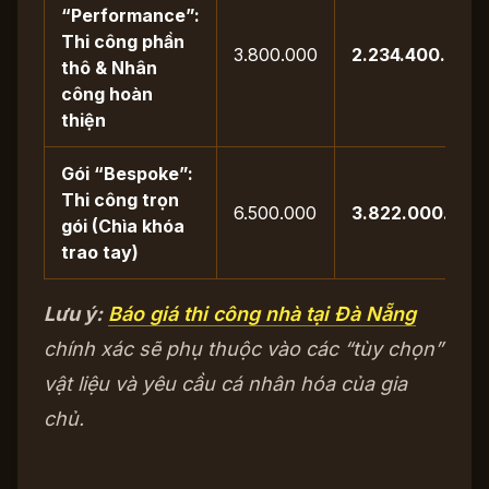
“Performance”:
Thi công phần
3.800.000
2.234.400.000
thô & Nhân
công hoàn
thiện
Gói “Bespoke”:
Thi công trọn
6.500.000
3.822.000.000
gói (Chìa khóa
trao tay)
Lưu ý:
Báo giá thi công nhà tại Đà Nẵng
chính xác sẽ phụ thuộc vào các “tùy chọn”
vật liệu và yêu cầu cá nhân hóa của gia
chủ.