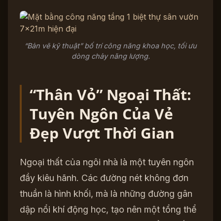
“Bản vẽ kỹ thuật” bố trí công năng khoa học, tối ưu
dòng chảy năng lượng.
“Thân Vỏ” Ngoại Thất:
Tuyên Ngôn Của Vẻ
Đẹp Vượt Thời Gian
Ngoại thất của ngôi nhà là một tuyên ngôn
đầy kiêu hãnh. Các đường nét không đơn
thuần là hình khối, mà là những đường gân
dập nổi khí động học, tạo nên một tổng thể