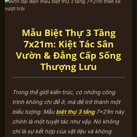
Mẫu Biệt Thự 3 Tầng
7x21m: Kiệt Tác Sân
Vườn & Đẳng Cấp Sống
Thượng Lưu
Trong thế giới kiến trúc, có những công
trình không chỉ để ở, mà để trở thành một
biểu tượng. Mẫu
biệt thự 3 tầng
7x21m này
chính là một tuyệt tác như vậy. Nó không
chỉ là sự kết hợp của vật liệu và không