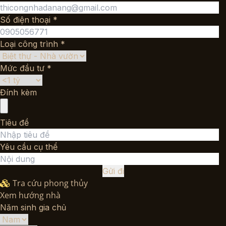
Số điện thoại *
Loại công trình *
Mức đầu tư *
Đính kèm
Tiêu đề
Yêu cầu cụ thể
Gửi đi
Tra cứu phong thủy
Xem hướng nhà
Năm sinh gia chủ