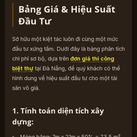
Bảng Giá & Hiệu Suất
Đầu Tư
Sở hữu một kiệt tác luôn đi cùng một mức
đầu tư xứng tầm. Dưới đây là bảng phân tích
chi phí sơ bộ, dựa trên
đơn giá thi công
biệt thự
tại Đà Nẵng, để quý khách có thể
hình dung về hiệu suất đầu tư cho một tài
sản vô giá.
1. Tính toán diện tích xây
dựng:
Móng băng: 7m x 21m x 50% = 73.5 m²