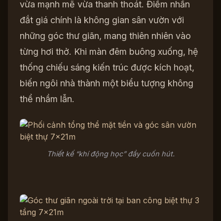
vừa mạnh mẽ vừa thanh thoát. Điểm nhấn
đắt giá chính là không gian sân vườn với
những góc thư giãn, mang thiên nhiên vào
từng hơi thở. Khi màn đêm buông xuống, hệ
thống chiếu sáng kiến trúc được kích hoạt,
biến ngôi nhà thành một biểu tượng không
thể nhầm lẫn.
Thiết kế “khí động học” đầy cuốn hút.