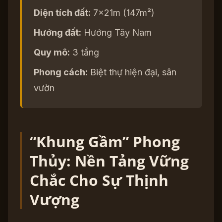
Diện tích đất:
7x21m (147m²)
Hướng đất:
Hướng Tây Nam
Quy mô:
3 tầng
Phong cách:
Biệt thự hiện đại, sân
vườn
“Khung Gầm” Phong
Thủy: Nền Tảng Vững
Chắc Cho Sự Thịnh
Vượng