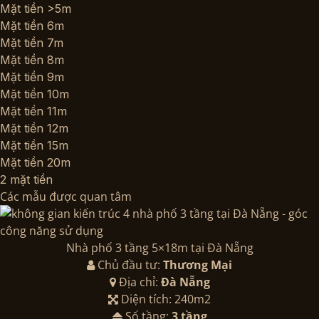
Mặt tiền >5m
Mặt tiền 6m
Mặt tiền 7m
Mặt tiền 8m
Mặt tiền 9m
Mặt tiền 10m
Mặt tiền 11m
Mặt tiền 12m
Mặt tiền 15m
Mặt tiền 20m
2 mặt tiền
Các mẫu được quan tâm
Nhà phố 3 tầng 5×18m tại Đà Nẵng
Chủ đầu tư:
Thương Mại
Địa chỉ:
Đà Nẵng
Diện tích: 240m2
Số tầng:
3 tầng