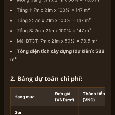
Tầng 1: 7m x 21m x 100% = 147 m²
Tầng 2: 7m x 21m x 100% = 147 m²
Tầng 3: 7m x 21m x 100% = 147 m²
Mái BTCT: 7m x 21m x 50% = 73.5 m²
Tổng diện tích xây dựng (dự kiến): 588
m²
2. Bảng dự toán chi phí:
Đơn giá
Thành tiền
Hạng mục
(VNĐ/m²)
(VNĐ)
Gói