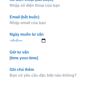
Email (bắt buộc)
Ngày muốn tư vấn
Giờ tư vấn
[time your-time]
Ghi chú thêm