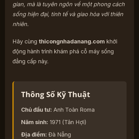
gian, mà là tuyên ngôn về một phong cách
sống hiện đại, tinh tế và giao hòa với thiên
nhiên.
Hãy cùng
thicongnhadanang.com
khởi
động hành trình khám phá cỗ máy sống
đẳng cấp này.
Thông Số Kỹ Thuật
Chủ đầu tư:
Anh Toàn Roma
Năm sinh:
1971 (Tân Hợi)
Địa điểm:
Đà Nẵng