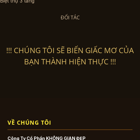
Biệt thự 3 tầng
ĐỐI TÁC
!!! CHÚNG TÔI SẼ BIẾN GIẤC MƠ CỦA
BẠN THÀNH HIỆN THỰC !!!
VỀ CHÚNG TÔI
Công Ty Cổ Phần KHÔNG GIAN ĐẸP