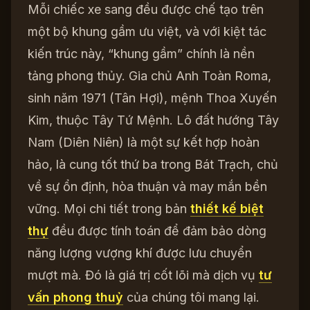
Mỗi chiếc xe sang đều được chế tạo trên
một bộ khung gầm ưu việt, và với kiệt tác
kiến trúc này, “khung gầm” chính là nền
tảng phong thủy. Gia chủ Anh Toàn Roma,
sinh năm 1971 (Tân Hợi), mệnh Thoa Xuyến
Kim, thuộc Tây Tứ Mệnh. Lô đất hướng Tây
Nam (Diên Niên) là một sự kết hợp hoàn
hảo, là cung tốt thứ ba trong Bát Trạch, chủ
về sự ổn định, hòa thuận và may mắn bền
vững. Mọi chi tiết trong bản
thiết kế biệt
thự
đều được tính toán để đảm bảo dòng
năng lượng vượng khí được lưu chuyển
mượt mà. Đó là giá trị cốt lõi mà dịch vụ
tư
vấn phong thuỷ
của chúng tôi mang lại.