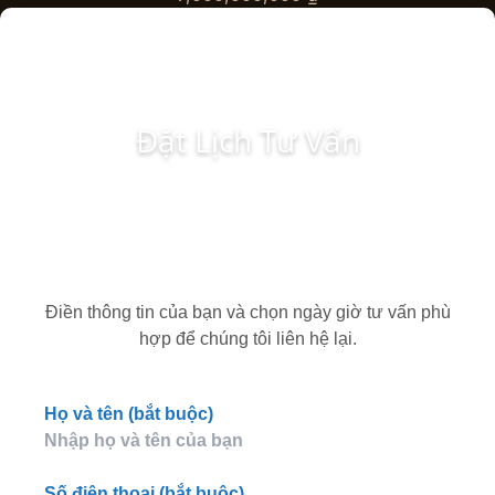
Đặt Lịch Tư Vấn
Điền thông tin của bạn và chọn ngày giờ tư vấn phù
hợp để chúng tôi liên hệ lại.
Họ và tên (bắt buộc)
Số điện thoại (bắt buộc)